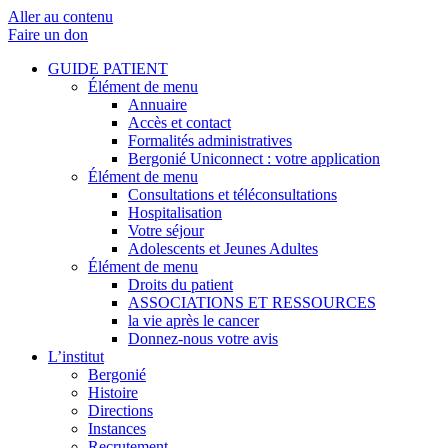
Aller au contenu
Faire un don
GUIDE PATIENT
Élément de menu
Annuaire
Accès et contact
Formalités administratives
Bergonié Uniconnect : votre application
Élément de menu
Consultations et téléconsultations
Hospitalisation
Votre séjour
Adolescents et Jeunes Adultes
Élément de menu
Droits du patient
ASSOCIATIONS ET RESSOURCES
la vie après le cancer
Donnez-nous votre avis
L’institut
Bergonié
Histoire
Directions
Instances
Recrutement