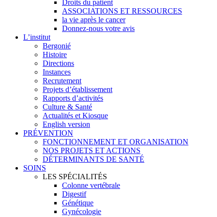
Droits du patient
ASSOCIATIONS ET RESSOURCES
la vie après le cancer
Donnez-nous votre avis
L’institut
Bergonié
Histoire
Directions
Instances
Recrutement
Projets d’établissement
Rapports d’activités
Culture & Santé
Actualités et Kiosque
English version
PRÉVENTION
FONCTIONNEMENT ET ORGANISATION
NOS PROJETS ET ACTIONS
DÉTERMINANTS DE SANTÉ
SOINS
LES SPÉCIALITÉS
Colonne vertébrale
Digestif
Génétique
Gynécologie