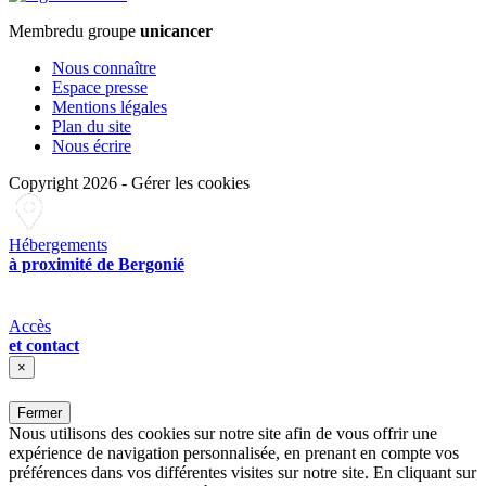
Membre
du groupe
unicancer
Nous connaître
Espace presse
Mentions légales
Plan du site
Nous écrire
Copyright 2026
-
Gérer les cookies
Hébergements
à proximité de Bergonié
Accès
et contact
×
Fermer
Nous utilisons des cookies sur notre site afin de vous offrir une
expérience de navigation personnalisée, en prenant en compte vos
préférences dans vos différentes visites sur notre site. En cliquant sur