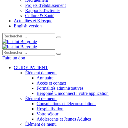
Recrutement
Projets d'établissement
Rapports d'activités
Culture & Santé
Actualités et Kiosque
English version
Rechercher :
Rechercher :
Faire un don
GUIDE PATIENT
Élément de menu
Annuaire
Accès et contact
Formalités administratives
Bergonié Uniconnect : votre application
Élément de menu
Consultations et téléconsultations
Hospitalisation
Votre séjour
Adolescents et Jeunes Adultes
Élément de menu