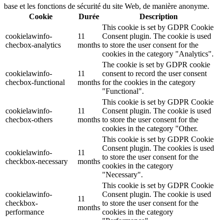
base et les fonctions de sécurité du site Web, de manière anonyme.
Cookie
Durée
Description
This cookie is set by GDPR Cookie
cookielawinfo-
11
Consent plugin. The cookie is used
checbox-analytics
months
to store the user consent for the
cookies in the category "Analytics".
The cookie is set by GDPR cookie
cookielawinfo-
11
consent to record the user consent
checbox-functional
months
for the cookies in the category
"Functional".
This cookie is set by GDPR Cookie
cookielawinfo-
11
Consent plugin. The cookie is used
checbox-others
months
to store the user consent for the
cookies in the category "Other.
This cookie is set by GDPR Cookie
Consent plugin. The cookies is used
cookielawinfo-
11
to store the user consent for the
checkbox-necessary
months
cookies in the category
"Necessary".
This cookie is set by GDPR Cookie
cookielawinfo-
Consent plugin. The cookie is used
11
checkbox-
to store the user consent for the
months
performance
cookies in the category