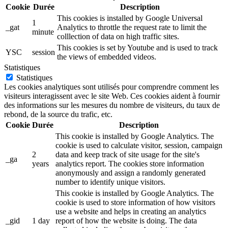
Cookie
Durée
Description
This cookies is installed by Google Universal
1
_gat
Analytics to throttle the request rate to limit the
minute
colllection of data on high traffic sites.
This cookies is set by Youtube and is used to track
YSC
session
the views of embedded videos.
Statistiques
Statistiques
Les cookies analytiques sont utilisés pour comprendre comment les
visiteurs interagissent avec le site Web. Ces cookies aident à fournir
des informations sur les mesures du nombre de visiteurs, du taux de
rebond, de la source du trafic, etc.
Cookie
Durée
Description
This cookie is installed by Google Analytics. The
cookie is used to calculate visitor, session, campaign
2
data and keep track of site usage for the site's
_ga
years
analytics report. The cookies store information
anonymously and assign a randomly generated
number to identify unique visitors.
This cookie is installed by Google Analytics. The
cookie is used to store information of how visitors
use a website and helps in creating an analytics
_gid
1 day
report of how the website is doing. The data