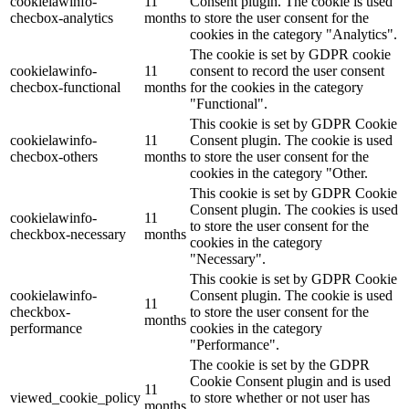
cookielawinfo-
11
Consent plugin. The cookie is used
checbox-analytics
months
to store the user consent for the
cookies in the category "Analytics".
The cookie is set by GDPR cookie
cookielawinfo-
11
consent to record the user consent
checbox-functional
months
for the cookies in the category
"Functional".
This cookie is set by GDPR Cookie
cookielawinfo-
11
Consent plugin. The cookie is used
checbox-others
months
to store the user consent for the
cookies in the category "Other.
This cookie is set by GDPR Cookie
Consent plugin. The cookies is used
cookielawinfo-
11
to store the user consent for the
checkbox-necessary
months
cookies in the category
"Necessary".
This cookie is set by GDPR Cookie
cookielawinfo-
Consent plugin. The cookie is used
11
checkbox-
to store the user consent for the
months
performance
cookies in the category
"Performance".
The cookie is set by the GDPR
Cookie Consent plugin and is used
11
viewed_cookie_policy
to store whether or not user has
months