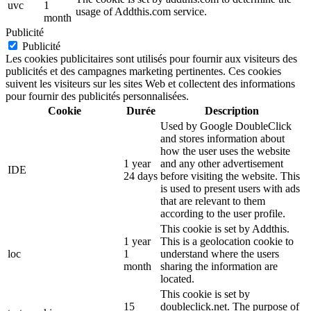
uvc
1
usage of Addthis.com service.
month
Publicité
Publicité
Les cookies publicitaires sont utilisés pour fournir aux visiteurs des
publicités et des campagnes marketing pertinentes. Ces cookies
suivent les visiteurs sur les sites Web et collectent des informations
pour fournir des publicités personnalisées.
Cookie
Durée
Description
Used by Google DoubleClick
and stores information about
how the user uses the website
1 year
and any other advertisement
IDE
24 days
before visiting the website. This
is used to present users with ads
that are relevant to them
according to the user profile.
This cookie is set by Addthis.
1 year
This is a geolocation cookie to
loc
1
understand where the users
month
sharing the information are
located.
This cookie is set by
15
doubleclick.net. The purpose of