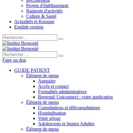
Recrutement
Projets d'établissement
Rapports d'activités
Culture & Santé
Actualités et Kiosque
English version
Rechercher :
Rechercher :
Faire un don
GUIDE PATIENT
Élément de menu
Annuaire
Accès et contact
Formalités administratives
Bergonié Uniconnect : votre application
Élément de menu
Consultations et téléconsultations
Hospitalisation
Votre séjour
Adolescents et Jeunes Adultes
Élément de menu