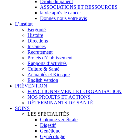
Droits du patient
ASSOCIATIONS ET RESSOURCES
la vie après le cancer
Donnez-nous votre avis
L’institut
Bergonié
Histoire
Directions
Instances
Recrutement
Projets d’établissement
Rapports d’activités
Culture & Santé
Actualités et Kiosque
English version
PRÉVENTION
FONCTIONNEMENT ET ORGANISATION
NOS PROJETS ET ACTIONS
DÉTERMINANTS DE SANTÉ
SOINS
LES SPÉCIALITÉS
Colonne vertébrale
Digestif
Génétique
Gynécologie