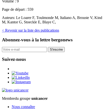
Volume :
9
Page de départ :
559
Auteurs:
Le Loarer F, Toulmonde M, Italiano A, Brouste V, Kind
M, Kantor G, Stoeckle E, Blaye C,
< Revenir sur la liste des publications
Abonnez-vous
à la lettre bergonews
S'inscrire
Suivez-nous
Membre
du groupe
unicancer
Nous connaître