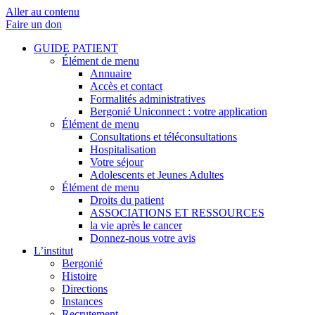
Aller au contenu
Faire un don
GUIDE PATIENT
Élément de menu
Annuaire
Accès et contact
Formalités administratives
Bergonié Uniconnect : votre application
Élément de menu
Consultations et téléconsultations
Hospitalisation
Votre séjour
Adolescents et Jeunes Adultes
Élément de menu
Droits du patient
ASSOCIATIONS ET RESSOURCES
la vie après le cancer
Donnez-nous votre avis
L’institut
Bergonié
Histoire
Directions
Instances
Recrutement