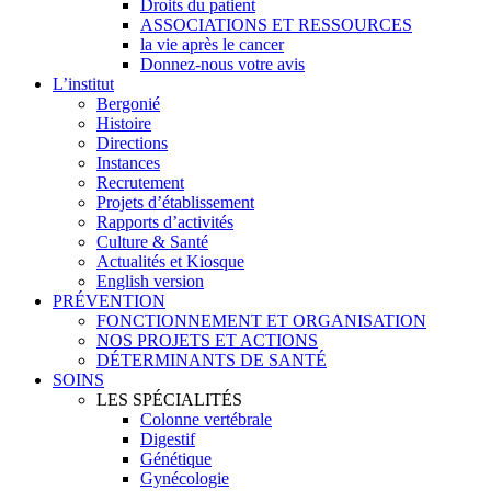
Droits du patient
ASSOCIATIONS ET RESSOURCES
la vie après le cancer
Donnez-nous votre avis
L’institut
Bergonié
Histoire
Directions
Instances
Recrutement
Projets d’établissement
Rapports d’activités
Culture & Santé
Actualités et Kiosque
English version
PRÉVENTION
FONCTIONNEMENT ET ORGANISATION
NOS PROJETS ET ACTIONS
DÉTERMINANTS DE SANTÉ
SOINS
LES SPÉCIALITÉS
Colonne vertébrale
Digestif
Génétique
Gynécologie