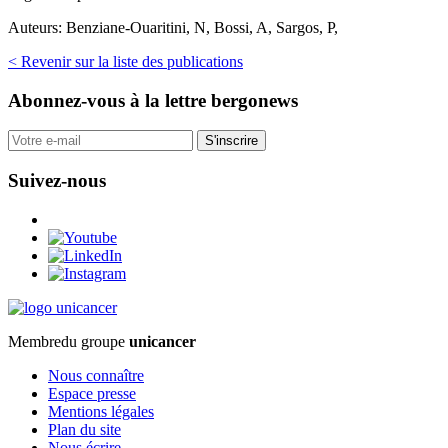
Auteurs:
Benziane-Ouaritini, N, Bossi, A, Sargos, P,
< Revenir sur la liste des publications
Abonnez-vous
à la lettre bergonews
S'inscrire
Suivez-nous
Membre
du groupe
unicancer
Nous connaître
Espace presse
Mentions légales
Plan du site
Nous écrire