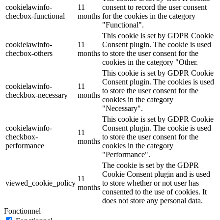
cookielawinfo-
11
consent to record the user consent
checbox-functional
months
for the cookies in the category
"Functional".
This cookie is set by GDPR Cookie
cookielawinfo-
11
Consent plugin. The cookie is used
checbox-others
months
to store the user consent for the
cookies in the category "Other.
This cookie is set by GDPR Cookie
Consent plugin. The cookies is used
cookielawinfo-
11
to store the user consent for the
checkbox-necessary
months
cookies in the category
"Necessary".
This cookie is set by GDPR Cookie
cookielawinfo-
Consent plugin. The cookie is used
11
checkbox-
to store the user consent for the
months
performance
cookies in the category
"Performance".
The cookie is set by the GDPR
Cookie Consent plugin and is used
11
viewed_cookie_policy
to store whether or not user has
months
consented to the use of cookies. It
does not store any personal data.
Fonctionnel