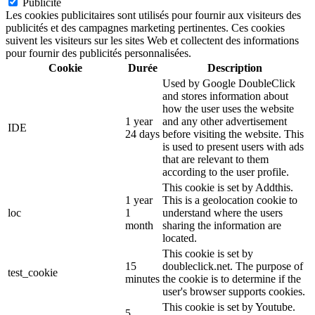
Publicité
Les cookies publicitaires sont utilisés pour fournir aux visiteurs des
publicités et des campagnes marketing pertinentes. Ces cookies
suivent les visiteurs sur les sites Web et collectent des informations
pour fournir des publicités personnalisées.
Cookie
Durée
Description
Used by Google DoubleClick
and stores information about
how the user uses the website
1 year
and any other advertisement
IDE
24 days
before visiting the website. This
is used to present users with ads
that are relevant to them
according to the user profile.
This cookie is set by Addthis.
1 year
This is a geolocation cookie to
loc
1
understand where the users
month
sharing the information are
located.
This cookie is set by
15
doubleclick.net. The purpose of
test_cookie
minutes
the cookie is to determine if the
user's browser supports cookies.
This cookie is set by Youtube.
5