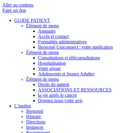
Aller au contenu
Faire un don
GUIDE PATIENT
Élément de menu
Annuaire
Accès et contact
Formalités administratives
Bergonié Uniconnect : votre application
Élément de menu
Consultations et téléconsultations
Hospitalisation
Votre séjour
Adolescents et Jeunes Adultes
Élément de menu
Droits du patient
ASSOCIATIONS ET RESSOURCES
la vie après le cancer
Donnez-nous votre avis
L’institut
Bergonié
Histoire
Directions
Instances
Recrutement