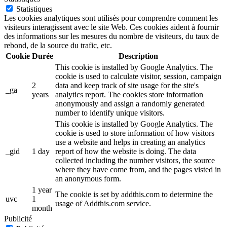
Statistiques
Les cookies analytiques sont utilisés pour comprendre comment les
visiteurs interagissent avec le site Web. Ces cookies aident à fournir
des informations sur les mesures du nombre de visiteurs, du taux de
rebond, de la source du trafic, etc.
Cookie
Durée
Description
This cookie is installed by Google Analytics. The
cookie is used to calculate visitor, session, campaign
2
data and keep track of site usage for the site's
_ga
years
analytics report. The cookies store information
anonymously and assign a randomly generated
number to identify unique visitors.
This cookie is installed by Google Analytics. The
cookie is used to store information of how visitors
use a website and helps in creating an analytics
_gid
1 day
report of how the website is doing. The data
collected including the number visitors, the source
where they have come from, and the pages visted in
an anonymous form.
1 year
The cookie is set by addthis.com to determine the
uvc
1
usage of Addthis.com service.
month
Publicité