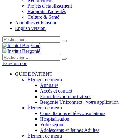
Recrutement
Projets d'établissement
Rapports d'activités
Culture & Santé
Actualités et Kiosque
English version
Rechercher :
Rechercher :
Faire un don
GUIDE PATIENT
Élément de menu
Annuaire
Accès et contact
Formalités administratives
Bergonié Uniconnect : votre application
Élément de menu
Consultations et téléconsultations
Hospitalisation
Votre séjour
Adolescents et Jeunes Adultes
Élément de menu