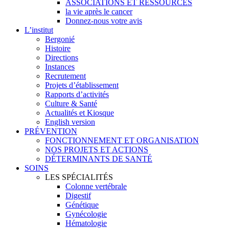
ASSOCIATIONS ET RESSOURCES
la vie après le cancer
Donnez-nous votre avis
L’institut
Bergonié
Histoire
Directions
Instances
Recrutement
Projets d’établissement
Rapports d’activités
Culture & Santé
Actualités et Kiosque
English version
PRÉVENTION
FONCTIONNEMENT ET ORGANISATION
NOS PROJETS ET ACTIONS
DÉTERMINANTS DE SANTÉ
SOINS
LES SPÉCIALITÉS
Colonne vertébrale
Digestif
Génétique
Gynécologie
Hématologie