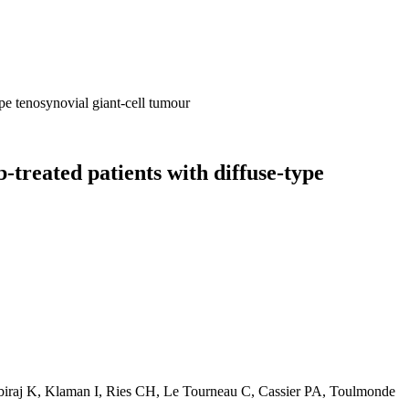
ype tenosynovial giant-cell tumour
b-treated patients with diffuse-type
Abiraj K, Klaman I, Ries CH, Le Tourneau C, Cassier PA, Toulmonde