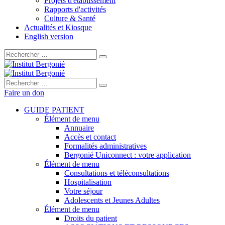
Projets d'établissement
Rapports d'activités
Culture & Santé
Actualités et Kiosque
English version
Rechercher :
Rechercher :
Faire un don
GUIDE PATIENT
Élément de menu
Annuaire
Accès et contact
Formalités administratives
Bergonié Uniconnect : votre application
Élément de menu
Consultations et téléconsultations
Hospitalisation
Votre séjour
Adolescents et Jeunes Adultes
Élément de menu
Droits du patient