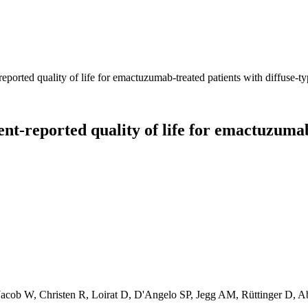
-reported quality of life for emactuzumab-treated patients with diffuse-t
ient-reported quality of life for emactuzuma
Jacob W, Christen R, Loirat D, D'Angelo SP, Jegg AM, Rüttinger D, 