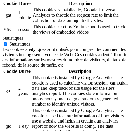
Cookie
Durée
Description
This cookies is installed by Google Universal
1
_gat
Analytics to throttle the request rate to limit the
minute
colllection of data on high traffic sites.
This cookies is set by Youtube and is used to track
YSC
session
the views of embedded videos.
Statistiques
Statistiques
Les cookies analytiques sont utilisés pour comprendre comment les
visiteurs interagissent avec le site Web. Ces cookies aident à fournir
des informations sur les mesures du nombre de visiteurs, du taux de
rebond, de la source du trafic, etc.
Cookie
Durée
Description
This cookie is installed by Google Analytics. The
cookie is used to calculate visitor, session, campaign
2
data and keep track of site usage for the site's
_ga
years
analytics report. The cookies store information
anonymously and assign a randomly generated
number to identify unique visitors.
This cookie is installed by Google Analytics. The
cookie is used to store information of how visitors
use a website and helps in creating an analytics
_gid
1 day
report of how the website is doing. The data