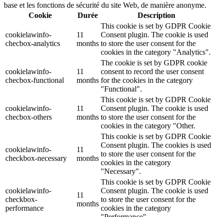
base et les fonctions de sécurité du site Web, de manière anonyme.
Cookie
Durée
Description
This cookie is set by GDPR Cookie
cookielawinfo-
11
Consent plugin. The cookie is used
checbox-analytics
months
to store the user consent for the
cookies in the category "Analytics".
The cookie is set by GDPR cookie
cookielawinfo-
11
consent to record the user consent
checbox-functional
months
for the cookies in the category
"Functional".
This cookie is set by GDPR Cookie
cookielawinfo-
11
Consent plugin. The cookie is used
checbox-others
months
to store the user consent for the
cookies in the category "Other.
This cookie is set by GDPR Cookie
Consent plugin. The cookies is used
cookielawinfo-
11
to store the user consent for the
checkbox-necessary
months
cookies in the category
"Necessary".
This cookie is set by GDPR Cookie
cookielawinfo-
Consent plugin. The cookie is used
11
checkbox-
to store the user consent for the
months
performance
cookies in the category
"Performance".