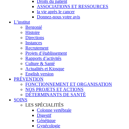
Droits du patient
ASSOCIATIONS ET RESSOURCES
la vie après le cancer
Donnez-nous votre avis
L’institut
Bergonié
Histoire
Directions
Instances
Recrutement
Projets d’établissement
Rapports d’activités
Culture & Santé
Actualités et Kiosque
English version
PRÉVENTION
FONCTIONNEMENT ET ORGANISATION
NOS PROJETS ET ACTIONS
DÉTERMINANTS DE SANTÉ
SOINS
LES SPÉCIALITÉS
Colonne vertébrale
Digestif
Génétique
Gynécologie