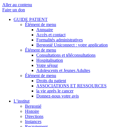
Aller au contenu
Faire un don
GUIDE PATIENT
Élément de menu
Annuaire
Accès et contact
Formalités administratives
Bergonié Uniconnect : votre application
Élément de menu
Consultations et téléconsultations
Hospitalisation
Votre séjour
Adolescents et Jeunes Adultes
Élément de menu
Droits du patient
ASSOCIATIONS ET RESSOURCES
la vie après le cancer
Donnez-nous votre avis
L’institut
Bergonié
Histoire
Directions
Instances
Recrutement