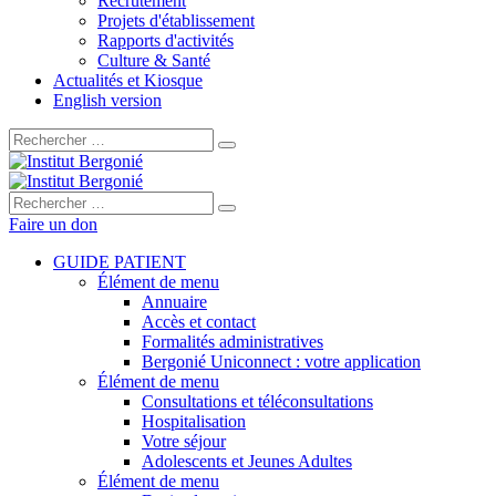
Recrutement
Projets d'établissement
Rapports d'activités
Culture & Santé
Actualités et Kiosque
English version
Rechercher :
Rechercher :
Faire un don
GUIDE PATIENT
Élément de menu
Annuaire
Accès et contact
Formalités administratives
Bergonié Uniconnect : votre application
Élément de menu
Consultations et téléconsultations
Hospitalisation
Votre séjour
Adolescents et Jeunes Adultes
Élément de menu