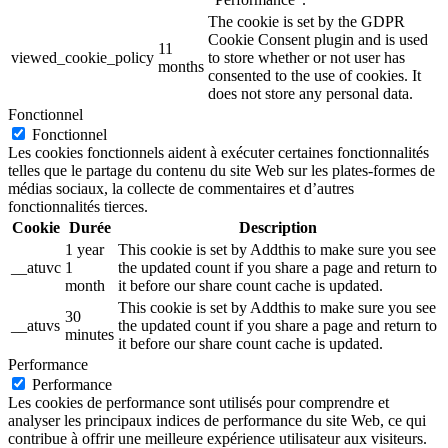
The cookie is set by the GDPR
Cookie Consent plugin and is used
11
viewed_cookie_policy
to store whether or not user has
months
consented to the use of cookies. It
does not store any personal data.
Fonctionnel
Fonctionnel
Les cookies fonctionnels aident à exécuter certaines fonctionnalités
telles que le partage du contenu du site Web sur les plates-formes de
médias sociaux, la collecte de commentaires et d’autres
fonctionnalités tierces.
Cookie
Durée
Description
1 year
This cookie is set by Addthis to make sure you see
__atuvc
1
the updated count if you share a page and return to
month
it before our share count cache is updated.
This cookie is set by Addthis to make sure you see
30
__atuvs
the updated count if you share a page and return to
minutes
it before our share count cache is updated.
Performance
Performance
Les cookies de performance sont utilisés pour comprendre et
analyser les principaux indices de performance du site Web, ce qui
contribue à offrir une meilleure expérience utilisateur aux visiteurs.