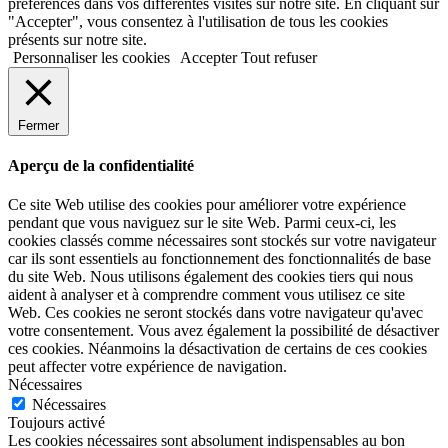
préférences dans vos différentes visites sur notre site. En cliquant sur
"Accepter", vous consentez à l'utilisation de tous les cookies
présents sur notre site.
Personnaliser les cookies
Accepter
Tout refuser
Fermer
Aperçu de la confidentialité
Ce site Web utilise des cookies pour améliorer votre expérience
pendant que vous naviguez sur le site Web. Parmi ceux-ci, les
cookies classés comme nécessaires sont stockés sur votre navigateur
car ils sont essentiels au fonctionnement des fonctionnalités de base
du site Web. Nous utilisons également des cookies tiers qui nous
aident à analyser et à comprendre comment vous utilisez ce site
Web. Ces cookies ne seront stockés dans votre navigateur qu'avec
votre consentement. Vous avez également la possibilité de désactiver
ces cookies. Néanmoins la désactivation de certains de ces cookies
peut affecter votre expérience de navigation.
Nécessaires
Nécessaires
Toujours activé
Les cookies nécessaires sont absolument indispensables au bon