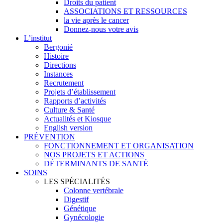
Droits du patient
ASSOCIATIONS ET RESSOURCES
la vie après le cancer
Donnez-nous votre avis
L’institut
Bergonié
Histoire
Directions
Instances
Recrutement
Projets d’établissement
Rapports d’activités
Culture & Santé
Actualités et Kiosque
English version
PRÉVENTION
FONCTIONNEMENT ET ORGANISATION
NOS PROJETS ET ACTIONS
DÉTERMINANTS DE SANTÉ
SOINS
LES SPÉCIALITÉS
Colonne vertébrale
Digestif
Génétique
Gynécologie