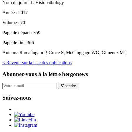
Nom du journal :
Histopathology
Année :
2017
Volume :
70
Page de départ :
359
Page de fin :
366
Auteurs:
Ramalingam P, Croce S, McCluggage WG, Gimenez MJ,
< Revenir sur la liste des publications
Abonnez-vous
à la lettre bergonews
S'inscrire
Suivez-nous