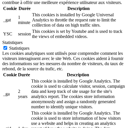
contribue à offrir une meilleure expérience utilisateur aux visiteurs.
Cookie
Durée
Description
This cookies is installed by Google Universal
1
_gat
Analytics to throttle the request rate to limit the
minute
colllection of data on high traffic sites.
This cookies is set by Youtube and is used to track
YSC
session
the views of embedded videos.
Statistiques
Statistiques
Les cookies analytiques sont utilisés pour comprendre comment les
visiteurs interagissent avec le site Web. Ces cookies aident à fournir
des informations sur les mesures du nombre de visiteurs, du taux de
rebond, de la source du trafic, etc.
Cookie
Durée
Description
This cookie is installed by Google Analytics. The
cookie is used to calculate visitor, session, campaign
2
data and keep track of site usage for the site's
_ga
years
analytics report. The cookies store information
anonymously and assign a randomly generated
number to identify unique visitors.
This cookie is installed by Google Analytics. The
cookie is used to store information of how visitors
use a website and helps in creating an analytics