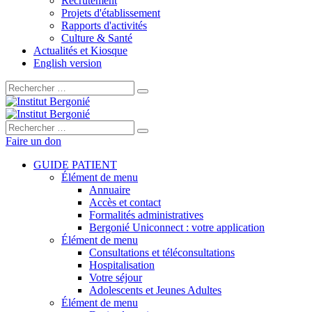
Recrutement
Projets d'établissement
Rapports d'activités
Culture & Santé
Actualités et Kiosque
English version
Rechercher :
Rechercher :
Faire un don
GUIDE PATIENT
Élément de menu
Annuaire
Accès et contact
Formalités administratives
Bergonié Uniconnect : votre application
Élément de menu
Consultations et téléconsultations
Hospitalisation
Votre séjour
Adolescents et Jeunes Adultes
Élément de menu