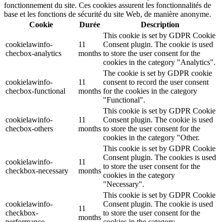
fonctionnement du site. Ces cookies assurent les fonctionnalités de
base et les fonctions de sécurité du site Web, de manière anonyme.
Cookie
Durée
Description
This cookie is set by GDPR Cookie
cookielawinfo-
11
Consent plugin. The cookie is used
checbox-analytics
months
to store the user consent for the
cookies in the category "Analytics".
The cookie is set by GDPR cookie
cookielawinfo-
11
consent to record the user consent
checbox-functional
months
for the cookies in the category
"Functional".
This cookie is set by GDPR Cookie
cookielawinfo-
11
Consent plugin. The cookie is used
checbox-others
months
to store the user consent for the
cookies in the category "Other.
This cookie is set by GDPR Cookie
Consent plugin. The cookies is used
cookielawinfo-
11
to store the user consent for the
checkbox-necessary
months
cookies in the category
"Necessary".
This cookie is set by GDPR Cookie
cookielawinfo-
Consent plugin. The cookie is used
11
checkbox-
to store the user consent for the
months
performance
cookies in the category