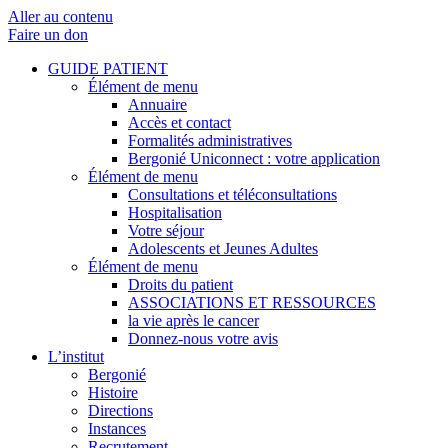
Aller au contenu
Faire un don
GUIDE PATIENT
Élément de menu
Annuaire
Accès et contact
Formalités administratives
Bergonié Uniconnect : votre application
Élément de menu
Consultations et téléconsultations
Hospitalisation
Votre séjour
Adolescents et Jeunes Adultes
Élément de menu
Droits du patient
ASSOCIATIONS ET RESSOURCES
la vie après le cancer
Donnez-nous votre avis
L’institut
Bergonié
Histoire
Directions
Instances
Recrutement