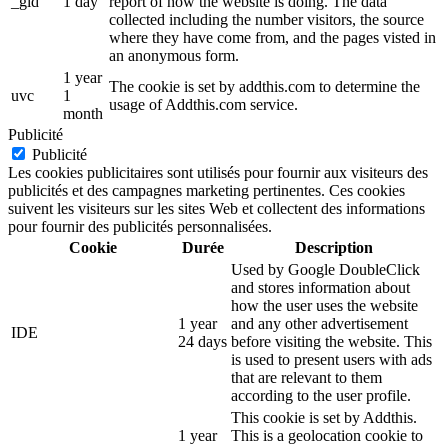
_gid
1 day
report of how the website is doing. The data
collected including the number visitors, the source
where they have come from, and the pages visted in
an anonymous form.
1 year
The cookie is set by addthis.com to determine the
uvc
1
usage of Addthis.com service.
month
Publicité
Publicité
Les cookies publicitaires sont utilisés pour fournir aux visiteurs des
publicités et des campagnes marketing pertinentes. Ces cookies
suivent les visiteurs sur les sites Web et collectent des informations
pour fournir des publicités personnalisées.
Cookie
Durée
Description
Used by Google DoubleClick
and stores information about
how the user uses the website
1 year
and any other advertisement
IDE
24 days
before visiting the website. This
is used to present users with ads
that are relevant to them
according to the user profile.
This cookie is set by Addthis.
1 year
This is a geolocation cookie to