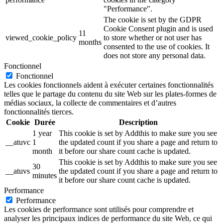
"Performance".
The cookie is set by the GDPR
Cookie Consent plugin and is used
11
viewed_cookie_policy
to store whether or not user has
months
consented to the use of cookies. It
does not store any personal data.
Fonctionnel
Fonctionnel
Les cookies fonctionnels aident à exécuter certaines fonctionnalités
telles que le partage du contenu du site Web sur les plates-formes de
médias sociaux, la collecte de commentaires et d’autres
fonctionnalités tierces.
Cookie
Durée
Description
1 year
This cookie is set by Addthis to make sure you see
__atuvc
1
the updated count if you share a page and return to
month
it before our share count cache is updated.
This cookie is set by Addthis to make sure you see
30
__atuvs
the updated count if you share a page and return to
minutes
it before our share count cache is updated.
Performance
Performance
Les cookies de performance sont utilisés pour comprendre et
analyser les principaux indices de performance du site Web, ce qui