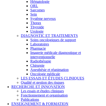
Hématologie
ORL
Sarcomes
Sein
Système nerveux
Thorax
Thyroïde
Urologie
DIAGNOSTIC ET TRAITEMENTS
Soins oncologiques de support
Laboratoires
Pharmacie
Imagerie médicale diagnostique et
interventionnelle
Radiothérapie
Chirurgie
Anesthésie et réanimation
Oncologie médicale
LES ESSAIS ET ÉTUDES CLINIQUES
Qualité et gestion des risques
RECHERCHE ET INNOVATION
Les essais et études cliniques
Fonctionnement et organisation
Publications
ENSEIGNEMENT & FORMATION