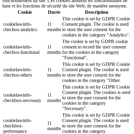
fonctionnement du site. Ces cookies assurent les fonctionnalités de
base et les fonctions de sécurité du site Web, de manière anonyme.
Cookie
Durée
Description
This cookie is set by GDPR Cookie
cookielawinfo-
11
Consent plugin. The cookie is used
checbox-analytics
months
to store the user consent for the
cookies in the category "Analytics".
The cookie is set by GDPR cookie
cookielawinfo-
11
consent to record the user consent
checbox-functional
months
for the cookies in the category
"Functional".
This cookie is set by GDPR Cookie
cookielawinfo-
11
Consent plugin. The cookie is used
checbox-others
months
to store the user consent for the
cookies in the category "Other.
This cookie is set by GDPR Cookie
Consent plugin. The cookies is used
cookielawinfo-
11
to store the user consent for the
checkbox-necessary
months
cookies in the category
"Necessary".
This cookie is set by GDPR Cookie
cookielawinfo-
Consent plugin. The cookie is used
11
checkbox-
to store the user consent for the
months
performance
cookies in the category