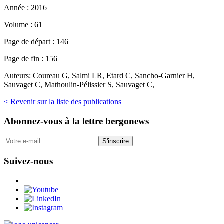
Année :
2016
Volume :
61
Page de départ :
146
Page de fin :
156
Auteurs:
Coureau G, Salmi LR, Etard C, Sancho-Garnier H,
Sauvaget C, Mathoulin-Pélissier S, Sauvaget C,
< Revenir sur la liste des publications
Abonnez-vous
à la lettre bergonews
S'inscrire
Suivez-nous