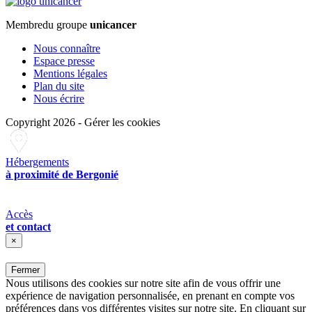
Membre
du groupe
unicancer
Nous connaître
Espace presse
Mentions légales
Plan du site
Nous écrire
Copyright 2026
-
Gérer les cookies
Hébergements
à proximité de Bergonié
Accès
et contact
×
Fermer
Nous utilisons des cookies sur notre site afin de vous offrir une
expérience de navigation personnalisée, en prenant en compte vos
préférences dans vos différentes visites sur notre site. En cliquant sur