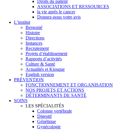
Droits du patient
ASSOCIATIONS ET RESSOURCES
la vie après le cancer
Donnez-nous votre avis
L’institut
Bergonié
Histoire
Directions
Instances
Recrutement
Projets d’établissement
Rapports d’activités
Culture & Santé
Actualités et Kiosque
English version
PRÉVENTION
FONCTIONNEMENT ET ORGANISATION
NOS PROJETS ET ACTIONS
DÉTERMINANTS DE SANTÉ
SOINS
LES SPÉCIALITÉS
Colonne vertébrale
Digestif
Génétique
Gynécologie