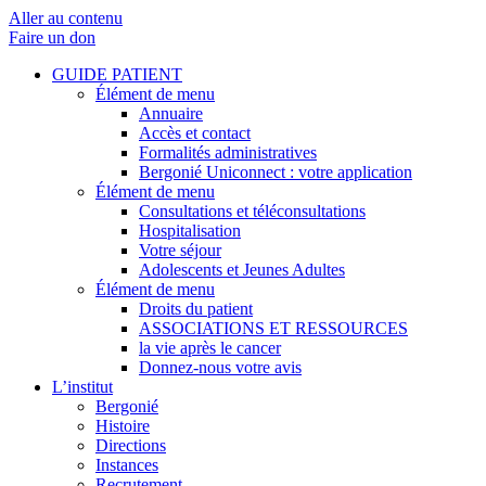
Aller au contenu
Faire un don
GUIDE PATIENT
Élément de menu
Annuaire
Accès et contact
Formalités administratives
Bergonié Uniconnect : votre application
Élément de menu
Consultations et téléconsultations
Hospitalisation
Votre séjour
Adolescents et Jeunes Adultes
Élément de menu
Droits du patient
ASSOCIATIONS ET RESSOURCES
la vie après le cancer
Donnez-nous votre avis
L’institut
Bergonié
Histoire
Directions
Instances
Recrutement