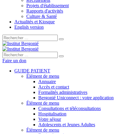
Recrutement
Projets d'établissement
Rapports d'activités
Culture & Santé
Actualités et Kiosque
English version
Rechercher :
Rechercher :
Faire un don
GUIDE PATIENT
Élément de menu
Annuaire
Accès et contact
Formalités administratives
Bergonié Uniconnect : votre application
Élément de menu
Consultations et téléconsultations
Hospitalisation
Votre séjour
Adolescents et Jeunes Adultes
Élément de menu