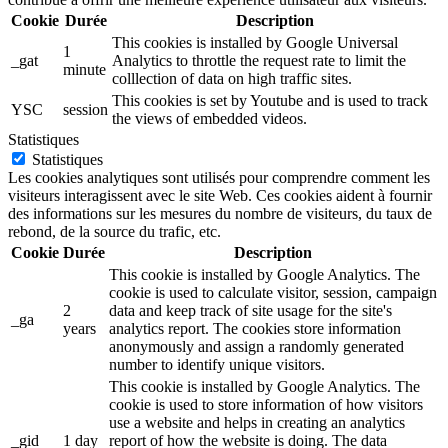
Cookie
Durée
Description
This cookies is installed by Google Universal
1
_gat
Analytics to throttle the request rate to limit the
minute
colllection of data on high traffic sites.
This cookies is set by Youtube and is used to track
YSC
session
the views of embedded videos.
Statistiques
Statistiques
Les cookies analytiques sont utilisés pour comprendre comment les
visiteurs interagissent avec le site Web. Ces cookies aident à fournir
des informations sur les mesures du nombre de visiteurs, du taux de
rebond, de la source du trafic, etc.
Cookie
Durée
Description
This cookie is installed by Google Analytics. The
cookie is used to calculate visitor, session, campaign
2
data and keep track of site usage for the site's
_ga
years
analytics report. The cookies store information
anonymously and assign a randomly generated
number to identify unique visitors.
This cookie is installed by Google Analytics. The
cookie is used to store information of how visitors
use a website and helps in creating an analytics
_gid
1 day
report of how the website is doing. The data