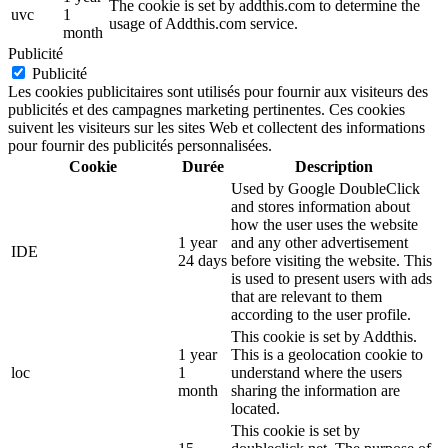
The cookie is set by addthis.com to determine the
uvc
1
usage of Addthis.com service.
month
Publicité
Publicité
Les cookies publicitaires sont utilisés pour fournir aux visiteurs des
publicités et des campagnes marketing pertinentes. Ces cookies
suivent les visiteurs sur les sites Web et collectent des informations
pour fournir des publicités personnalisées.
Cookie
Durée
Description
Used by Google DoubleClick
and stores information about
how the user uses the website
1 year
and any other advertisement
IDE
24 days
before visiting the website. This
is used to present users with ads
that are relevant to them
according to the user profile.
This cookie is set by Addthis.
1 year
This is a geolocation cookie to
loc
1
understand where the users
month
sharing the information are
located.
This cookie is set by