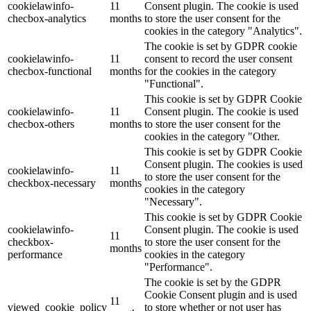
cookielawinfo-
11
Consent plugin. The cookie is used
checbox-analytics
months
to store the user consent for the
cookies in the category "Analytics".
The cookie is set by GDPR cookie
cookielawinfo-
11
consent to record the user consent
checbox-functional
months
for the cookies in the category
"Functional".
This cookie is set by GDPR Cookie
cookielawinfo-
11
Consent plugin. The cookie is used
checbox-others
months
to store the user consent for the
cookies in the category "Other.
This cookie is set by GDPR Cookie
Consent plugin. The cookies is used
cookielawinfo-
11
to store the user consent for the
checkbox-necessary
months
cookies in the category
"Necessary".
This cookie is set by GDPR Cookie
cookielawinfo-
Consent plugin. The cookie is used
11
checkbox-
to store the user consent for the
months
performance
cookies in the category
"Performance".
The cookie is set by the GDPR
Cookie Consent plugin and is used
11
viewed_cookie_policy
to store whether or not user has