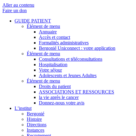
Aller au contenu
Faire un don
GUIDE PATIENT
Élément de menu
Annuaire
Accès et contact
Formalités administratives
Bergonié Uniconnect : votre application
Élément de menu
Consultations et téléconsultations
Hospitalisation
Votre séjour
Adolescents et Jeunes Adultes
Élément de menu
Droits du patient
ASSOCIATIONS ET RESSOURCES
la vie après le cancer
Donnez-nous votre avis
L’institut
Bergonié
Histoire
Directions
Instances
Recrutement