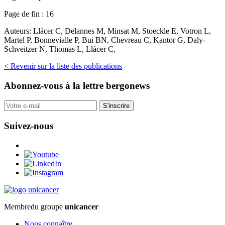
Page de fin :
16
Auteurs:
Llácer C, Delannes M, Minsat M, Stoeckle E, Votron L,
Martel P, Bonnevialle P, Bui BN, Chevreau C, Kantor G, Daly-
Schveitzer N, Thomas L, Llácer C,
< Revenir sur la liste des publications
Abonnez-vous
à la lettre bergonews
S'inscrire
Suivez-nous
Membre
du groupe
unicancer
Nous connaître