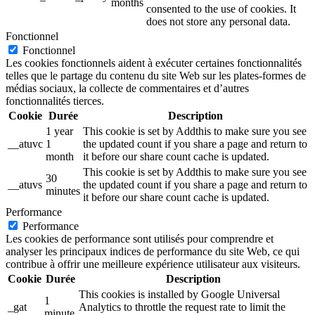
months
consented to the use of cookies. It
does not store any personal data.
Fonctionnel
Fonctionnel
Les cookies fonctionnels aident à exécuter certaines fonctionnalités
telles que le partage du contenu du site Web sur les plates-formes de
médias sociaux, la collecte de commentaires et d’autres
fonctionnalités tierces.
Cookie
Durée
Description
1 year
This cookie is set by Addthis to make sure you see
__atuvc
1
the updated count if you share a page and return to
month
it before our share count cache is updated.
This cookie is set by Addthis to make sure you see
30
__atuvs
the updated count if you share a page and return to
minutes
it before our share count cache is updated.
Performance
Performance
Les cookies de performance sont utilisés pour comprendre et
analyser les principaux indices de performance du site Web, ce qui
contribue à offrir une meilleure expérience utilisateur aux visiteurs.
Cookie
Durée
Description
This cookies is installed by Google Universal
1
_gat
Analytics to throttle the request rate to limit the
minute