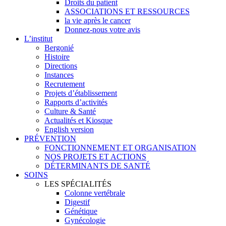
Droits du patient
ASSOCIATIONS ET RESSOURCES
la vie après le cancer
Donnez-nous votre avis
L’institut
Bergonié
Histoire
Directions
Instances
Recrutement
Projets d’établissement
Rapports d’activités
Culture & Santé
Actualités et Kiosque
English version
PRÉVENTION
FONCTIONNEMENT ET ORGANISATION
NOS PROJETS ET ACTIONS
DÉTERMINANTS DE SANTÉ
SOINS
LES SPÉCIALITÉS
Colonne vertébrale
Digestif
Génétique
Gynécologie