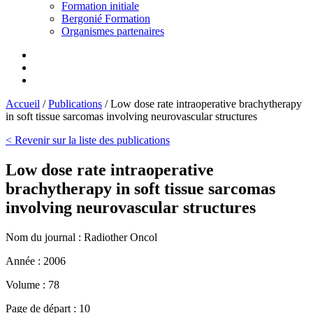
Formation initiale
Bergonié Formation
Organismes partenaires
Accueil
/
Publications
/
Low dose rate intraoperative brachytherapy
in soft tissue sarcomas involving neurovascular structures
< Revenir sur la liste des publications
Low dose rate intraoperative
brachytherapy in soft tissue sarcomas
involving neurovascular structures
Nom du journal :
Radiother Oncol
Année :
2006
Volume :
78
Page de départ :
10