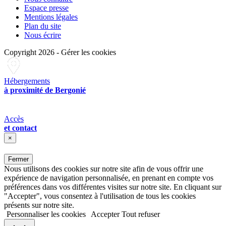
Espace presse
Mentions légales
Plan du site
Nous écrire
Copyright 2026
-
Gérer les cookies
Hébergements
à proximité de Bergonié
Accès
et contact
×
Fermer
Nous utilisons des cookies sur notre site afin de vous offrir une
expérience de navigation personnalisée, en prenant en compte vos
préférences dans vos différentes visites sur notre site. En cliquant sur
"Accepter", vous consentez à l'utilisation de tous les cookies
présents sur notre site.
Personnaliser les cookies
Accepter
Tout refuser