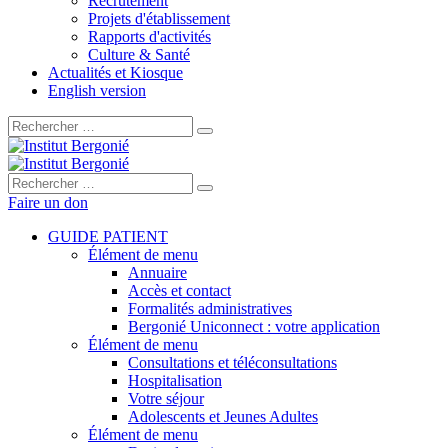
Recrutement
Projets d'établissement
Rapports d'activités
Culture & Santé
Actualités et Kiosque
English version
Rechercher :
Rechercher :
Faire un don
GUIDE PATIENT
Élément de menu
Annuaire
Accès et contact
Formalités administratives
Bergonié Uniconnect : votre application
Élément de menu
Consultations et téléconsultations
Hospitalisation
Votre séjour
Adolescents et Jeunes Adultes
Élément de menu