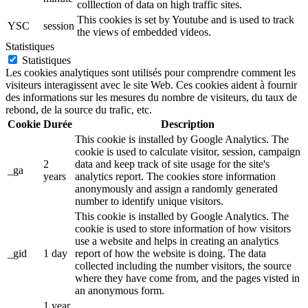
colllection of data on high traffic sites.
This cookies is set by Youtube and is used to track
YSC
session
the views of embedded videos.
Statistiques
Statistiques
Les cookies analytiques sont utilisés pour comprendre comment les
visiteurs interagissent avec le site Web. Ces cookies aident à fournir
des informations sur les mesures du nombre de visiteurs, du taux de
rebond, de la source du trafic, etc.
Cookie
Durée
Description
This cookie is installed by Google Analytics. The
cookie is used to calculate visitor, session, campaign
2
data and keep track of site usage for the site's
_ga
years
analytics report. The cookies store information
anonymously and assign a randomly generated
number to identify unique visitors.
This cookie is installed by Google Analytics. The
cookie is used to store information of how visitors
use a website and helps in creating an analytics
_gid
1 day
report of how the website is doing. The data
collected including the number visitors, the source
where they have come from, and the pages visted in
an anonymous form.
1 year