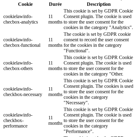
Cookie
Durée
Description
This cookie is set by GDPR Cookie
cookielawinfo-
11
Consent plugin. The cookie is used
checbox-analytics
months
to store the user consent for the
cookies in the category "Analytics".
The cookie is set by GDPR cookie
cookielawinfo-
11
consent to record the user consent
checbox-functional
months
for the cookies in the category
"Functional".
This cookie is set by GDPR Cookie
cookielawinfo-
11
Consent plugin. The cookie is used
checbox-others
months
to store the user consent for the
cookies in the category "Other.
This cookie is set by GDPR Cookie
Consent plugin. The cookies is used
cookielawinfo-
11
to store the user consent for the
checkbox-necessary
months
cookies in the category
"Necessary".
This cookie is set by GDPR Cookie
cookielawinfo-
Consent plugin. The cookie is used
11
checkbox-
to store the user consent for the
months
performance
cookies in the category
"Performance".