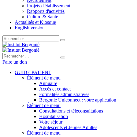
Recrutement
Projets d'établissement
Rapports d'activités
Culture & Santé
Actualités et Kiosque
English version
Rechercher :
Rechercher :
Faire un don
GUIDE PATIENT
Élément de menu
Annuaire
Accès et contact
Formalités administratives
Bergonié Uniconnect : votre application
Élément de menu
Consultations et téléconsultations
Hospitalisation
Votre séjour
Adolescents et Jeunes Adultes
Élément de menu