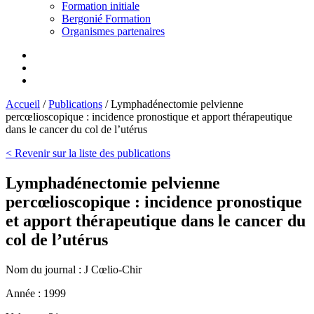
Formation initiale
Bergonié Formation
Organismes partenaires
Accueil
/
Publications
/
Lymphadénectomie pelvienne
percœlioscopique : incidence pronostique et apport thérapeutique
dans le cancer du col de l’utérus
< Revenir sur la liste des publications
Lymphadénectomie pelvienne
percœlioscopique : incidence pronostique
et apport thérapeutique dans le cancer du
col de l’utérus
Nom du journal :
J Cœlio-Chir
Année :
1999