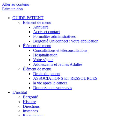
Aller au contenu
Faire un don
GUIDE PATIENT
Élément de menu
Annuaire
Accès et contact
Formalités administratives
Bergonié Uniconnect : votre application
Élément de menu
Consultations et téléconsultations
Hospitalisation
Votre séjour
Adolescents et Jeunes Adultes
Élément de menu
Droits du patient
ASSOCIATIONS ET RESSOURCES
la vie après le cancer
Donnez-nous votre avis
L’institut
Bergonié
Histoire
Directions
Instances
Recrutement