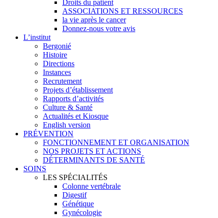
Droits du patient
ASSOCIATIONS ET RESSOURCES
la vie après le cancer
Donnez-nous votre avis
L’institut
Bergonié
Histoire
Directions
Instances
Recrutement
Projets d’établissement
Rapports d’activités
Culture & Santé
Actualités et Kiosque
English version
PRÉVENTION
FONCTIONNEMENT ET ORGANISATION
NOS PROJETS ET ACTIONS
DÉTERMINANTS DE SANTÉ
SOINS
LES SPÉCIALITÉS
Colonne vertébrale
Digestif
Génétique
Gynécologie