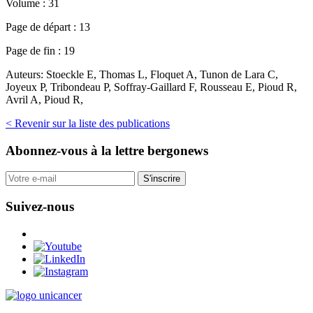
Volume :
31
Page de départ :
13
Page de fin :
19
Auteurs:
Stoeckle E, Thomas L, Floquet A, Tunon de Lara C,
Joyeux P, Tribondeau P, Soffray-Gaillard F, Rousseau E, Pioud R,
Avril A, Pioud R,
< Revenir sur la liste des publications
Abonnez-vous
à la lettre bergonews
S'inscrire
Suivez-nous