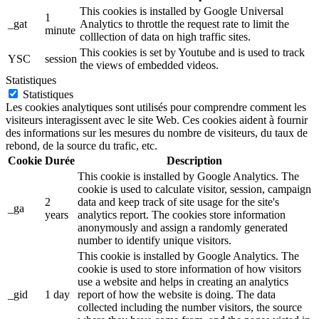
This cookies is installed by Google Universal
1
_gat
Analytics to throttle the request rate to limit the
minute
colllection of data on high traffic sites.
This cookies is set by Youtube and is used to track
YSC
session
the views of embedded videos.
Statistiques
Statistiques
Les cookies analytiques sont utilisés pour comprendre comment les
visiteurs interagissent avec le site Web. Ces cookies aident à fournir
des informations sur les mesures du nombre de visiteurs, du taux de
rebond, de la source du trafic, etc.
Cookie
Durée
Description
This cookie is installed by Google Analytics. The
cookie is used to calculate visitor, session, campaign
2
data and keep track of site usage for the site's
_ga
years
analytics report. The cookies store information
anonymously and assign a randomly generated
number to identify unique visitors.
This cookie is installed by Google Analytics. The
cookie is used to store information of how visitors
use a website and helps in creating an analytics
_gid
1 day
report of how the website is doing. The data
collected including the number visitors, the source