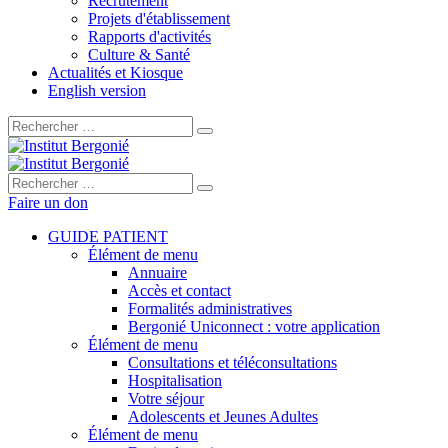
Recrutement
Projets d'établissement
Rapports d'activités
Culture & Santé
Actualités et Kiosque
English version
Rechercher :
Rechercher :
Faire un don
GUIDE PATIENT
Élément de menu
Annuaire
Accès et contact
Formalités administratives
Bergonié Uniconnect : votre application
Élément de menu
Consultations et téléconsultations
Hospitalisation
Votre séjour
Adolescents et Jeunes Adultes
Élément de menu