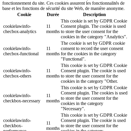
fonctionnement du site. Ces cookies assurent les fonctionnalités de
base et les fonctions de sécurité du site Web, de manière anonyme.
Cookie
Durée
Description
This cookie is set by GDPR Cookie
cookielawinfo-
11
Consent plugin. The cookie is used
checbox-analytics
months
to store the user consent for the
cookies in the category "Analytics".
The cookie is set by GDPR cookie
cookielawinfo-
11
consent to record the user consent
checbox-functional
months
for the cookies in the category
"Functional".
This cookie is set by GDPR Cookie
cookielawinfo-
11
Consent plugin. The cookie is used
checbox-others
months
to store the user consent for the
cookies in the category "Other.
This cookie is set by GDPR Cookie
Consent plugin. The cookies is used
cookielawinfo-
11
to store the user consent for the
checkbox-necessary
months
cookies in the category
"Necessary".
This cookie is set by GDPR Cookie
cookielawinfo-
Consent plugin. The cookie is used
11
checkbox-
to store the user consent for the
months
performance
cookies in the category