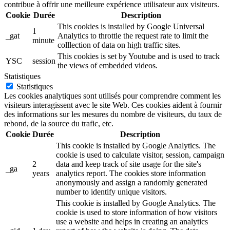
contribue à offrir une meilleure expérience utilisateur aux visiteurs.
Cookie
Durée
Description
This cookies is installed by Google Universal
1
_gat
Analytics to throttle the request rate to limit the
minute
colllection of data on high traffic sites.
This cookies is set by Youtube and is used to track
YSC
session
the views of embedded videos.
Statistiques
Statistiques
Les cookies analytiques sont utilisés pour comprendre comment les
visiteurs interagissent avec le site Web. Ces cookies aident à fournir
des informations sur les mesures du nombre de visiteurs, du taux de
rebond, de la source du trafic, etc.
Cookie
Durée
Description
This cookie is installed by Google Analytics. The
cookie is used to calculate visitor, session, campaign
2
data and keep track of site usage for the site's
_ga
years
analytics report. The cookies store information
anonymously and assign a randomly generated
number to identify unique visitors.
This cookie is installed by Google Analytics. The
cookie is used to store information of how visitors
use a website and helps in creating an analytics