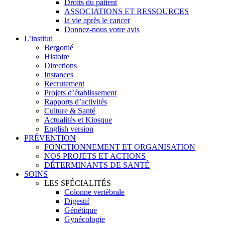
Droits du patient
ASSOCIATIONS ET RESSOURCES
la vie après le cancer
Donnez-nous votre avis
L’institut
Bergonié
Histoire
Directions
Instances
Recrutement
Projets d’établissement
Rapports d’activités
Culture & Santé
Actualités et Kiosque
English version
PRÉVENTION
FONCTIONNEMENT ET ORGANISATION
NOS PROJETS ET ACTIONS
DÉTERMINANTS DE SANTÉ
SOINS
LES SPÉCIALITÉS
Colonne vertébrale
Digestif
Génétique
Gynécologie