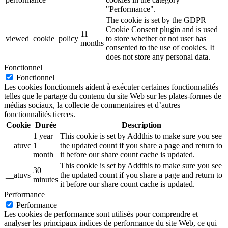
"Performance".
The cookie is set by the GDPR
Cookie Consent plugin and is used
11
viewed_cookie_policy
to store whether or not user has
months
consented to the use of cookies. It
does not store any personal data.
Fonctionnel
Fonctionnel
Les cookies fonctionnels aident à exécuter certaines fonctionnalités
telles que le partage du contenu du site Web sur les plates-formes de
médias sociaux, la collecte de commentaires et d’autres
fonctionnalités tierces.
Cookie
Durée
Description
1 year
This cookie is set by Addthis to make sure you see
__atuvc
1
the updated count if you share a page and return to
month
it before our share count cache is updated.
This cookie is set by Addthis to make sure you see
30
__atuvs
the updated count if you share a page and return to
minutes
it before our share count cache is updated.
Performance
Performance
Les cookies de performance sont utilisés pour comprendre et
analyser les principaux indices de performance du site Web, ce qui