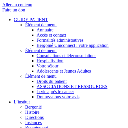
Aller au contenu
Faire un don
GUIDE PATIENT
Élément de menu
Annuaire
Accès et contact
Formalités administratives
Bergonié Uniconnect : votre application
Élément de menu
Consultations et téléconsultations
Hospitalisation
Votre séjour
Adolescents et Jeunes Adultes
Élément de menu
Droits du patient
ASSOCIATIONS ET RESSOURCES
la vie après le cancer
Donnez-nous votre avis
L’institut
Bergonié
Histoire
Directions
Instances
Recrutement