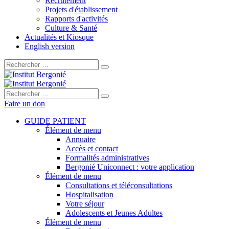
Recrutement
Projets d'établissement
Rapports d'activités
Culture & Santé
Actualités et Kiosque
English version
Rechercher :
Rechercher :
Faire un don
GUIDE PATIENT
Élément de menu
Annuaire
Accès et contact
Formalités administratives
Bergonié Uniconnect : votre application
Élément de menu
Consultations et téléconsultations
Hospitalisation
Votre séjour
Adolescents et Jeunes Adultes
Élément de menu