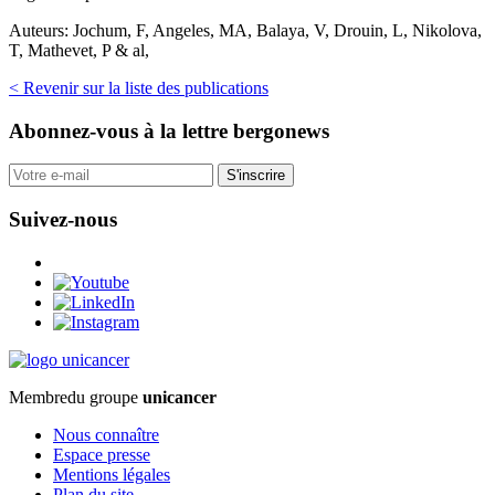
Auteurs:
Jochum, F, Angeles, MA, Balaya, V, Drouin, L, Nikolova,
T, Mathevet, P & al,
< Revenir sur la liste des publications
Abonnez-vous
à la lettre bergonews
S'inscrire
Suivez-nous
Membre
du groupe
unicancer
Nous connaître
Espace presse
Mentions légales
Plan du site