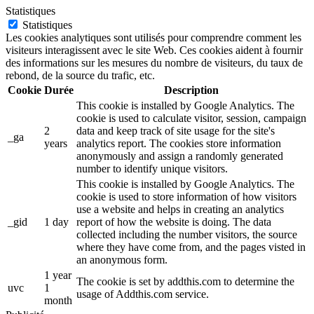
Statistiques
Statistiques
Les cookies analytiques sont utilisés pour comprendre comment les
visiteurs interagissent avec le site Web. Ces cookies aident à fournir
des informations sur les mesures du nombre de visiteurs, du taux de
rebond, de la source du trafic, etc.
Cookie
Durée
Description
This cookie is installed by Google Analytics. The
cookie is used to calculate visitor, session, campaign
2
data and keep track of site usage for the site's
_ga
years
analytics report. The cookies store information
anonymously and assign a randomly generated
number to identify unique visitors.
This cookie is installed by Google Analytics. The
cookie is used to store information of how visitors
use a website and helps in creating an analytics
_gid
1 day
report of how the website is doing. The data
collected including the number visitors, the source
where they have come from, and the pages visted in
an anonymous form.
1 year
The cookie is set by addthis.com to determine the
uvc
1
usage of Addthis.com service.
month