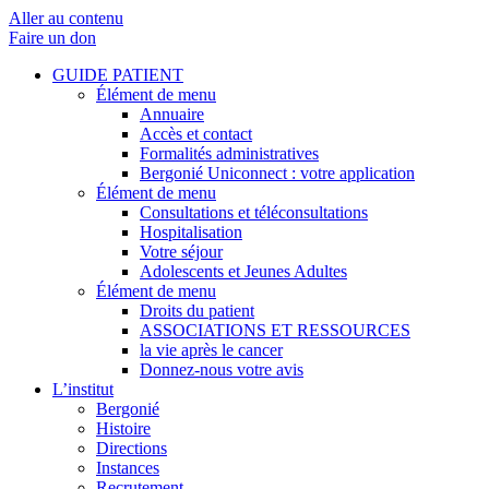
Aller au contenu
Faire un don
GUIDE PATIENT
Élément de menu
Annuaire
Accès et contact
Formalités administratives
Bergonié Uniconnect : votre application
Élément de menu
Consultations et téléconsultations
Hospitalisation
Votre séjour
Adolescents et Jeunes Adultes
Élément de menu
Droits du patient
ASSOCIATIONS ET RESSOURCES
la vie après le cancer
Donnez-nous votre avis
L’institut
Bergonié
Histoire
Directions
Instances
Recrutement