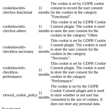
The cookie is set by GDPR cookie
cookielawinfo-
11
consent to record the user consent
checbox-functional
months
for the cookies in the category
"Functional".
This cookie is set by GDPR Cookie
cookielawinfo-
11
Consent plugin. The cookie is used
checbox-others
months
to store the user consent for the
cookies in the category "Other.
This cookie is set by GDPR Cookie
Consent plugin. The cookies is used
cookielawinfo-
11
to store the user consent for the
checkbox-necessary
months
cookies in the category
"Necessary".
This cookie is set by GDPR Cookie
cookielawinfo-
Consent plugin. The cookie is used
11
checkbox-
to store the user consent for the
months
performance
cookies in the category
"Performance".
The cookie is set by the GDPR
Cookie Consent plugin and is used
11
viewed_cookie_policy
to store whether or not user has
months
consented to the use of cookies. It
does not store any personal data.
Fonctionnel