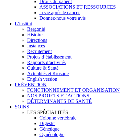
Droits du patient
ASSOCIATIONS ET RESSOURCES
la vie après le cancer
Donnez-nous votre avis
L’institut
Bergonié
Histoire
Directions
Instances
Recrutement
Projets d’établissement
Rapports d’activités
Culture & Santé
Actualités et Kiosque
English version
PRÉVENTION
FONCTIONNEMENT ET ORGANISATION
NOS PROJETS ET ACTIONS
DÉTERMINANTS DE SANTÉ
SOINS
LES SPÉCIALITÉS
Colonne vertébrale
Digestif
Génétique
Gynécologie