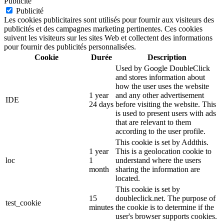
Publicité
Publicité
Les cookies publicitaires sont utilisés pour fournir aux visiteurs des
publicités et des campagnes marketing pertinentes. Ces cookies
suivent les visiteurs sur les sites Web et collectent des informations
pour fournir des publicités personnalisées.
Cookie
Durée
Description
Used by Google DoubleClick
and stores information about
how the user uses the website
1 year
and any other advertisement
IDE
24 days
before visiting the website. This
is used to present users with ads
that are relevant to them
according to the user profile.
This cookie is set by Addthis.
1 year
This is a geolocation cookie to
loc
1
understand where the users
month
sharing the information are
located.
This cookie is set by
15
doubleclick.net. The purpose of
test_cookie
minutes
the cookie is to determine if the
user's browser supports cookies.