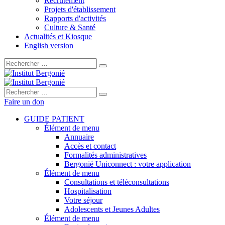
Recrutement
Projets d'établissement
Rapports d'activités
Culture & Santé
Actualités et Kiosque
English version
Rechercher :
Rechercher :
Faire un don
GUIDE PATIENT
Élément de menu
Annuaire
Accès et contact
Formalités administratives
Bergonié Uniconnect : votre application
Élément de menu
Consultations et téléconsultations
Hospitalisation
Votre séjour
Adolescents et Jeunes Adultes
Élément de menu