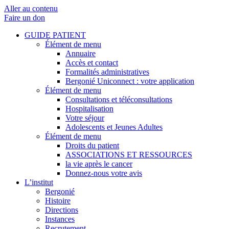
Aller au contenu
Faire un don
GUIDE PATIENT
Élément de menu
Annuaire
Accès et contact
Formalités administratives
Bergonié Uniconnect : votre application
Élément de menu
Consultations et téléconsultations
Hospitalisation
Votre séjour
Adolescents et Jeunes Adultes
Élément de menu
Droits du patient
ASSOCIATIONS ET RESSOURCES
la vie après le cancer
Donnez-nous votre avis
L’institut
Bergonié
Histoire
Directions
Instances
Recrutement