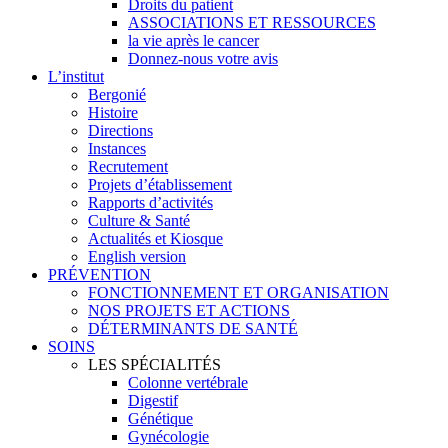
Droits du patient
ASSOCIATIONS ET RESSOURCES
la vie après le cancer
Donnez-nous votre avis
L’institut
Bergonié
Histoire
Directions
Instances
Recrutement
Projets d’établissement
Rapports d’activités
Culture & Santé
Actualités et Kiosque
English version
PRÉVENTION
FONCTIONNEMENT ET ORGANISATION
NOS PROJETS ET ACTIONS
DÉTERMINANTS DE SANTÉ
SOINS
LES SPÉCIALITÉS
Colonne vertébrale
Digestif
Génétique
Gynécologie