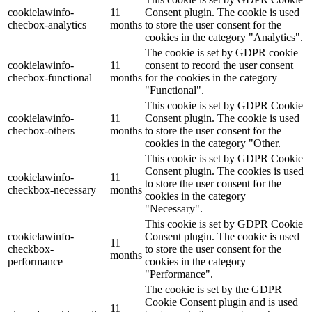
cookielawinfo-
11
Consent plugin. The cookie is used
checbox-analytics
months
to store the user consent for the
cookies in the category "Analytics".
The cookie is set by GDPR cookie
cookielawinfo-
11
consent to record the user consent
checbox-functional
months
for the cookies in the category
"Functional".
This cookie is set by GDPR Cookie
cookielawinfo-
11
Consent plugin. The cookie is used
checbox-others
months
to store the user consent for the
cookies in the category "Other.
This cookie is set by GDPR Cookie
Consent plugin. The cookies is used
cookielawinfo-
11
to store the user consent for the
checkbox-necessary
months
cookies in the category
"Necessary".
This cookie is set by GDPR Cookie
cookielawinfo-
Consent plugin. The cookie is used
11
checkbox-
to store the user consent for the
months
performance
cookies in the category
"Performance".
The cookie is set by the GDPR
Cookie Consent plugin and is used
11