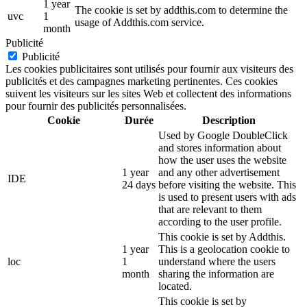
1 year
The cookie is set by addthis.com to determine the
uvc
1
usage of Addthis.com service.
month
Publicité
Publicité
Les cookies publicitaires sont utilisés pour fournir aux visiteurs des
publicités et des campagnes marketing pertinentes. Ces cookies
suivent les visiteurs sur les sites Web et collectent des informations
pour fournir des publicités personnalisées.
Cookie
Durée
Description
Used by Google DoubleClick
and stores information about
how the user uses the website
1 year
and any other advertisement
IDE
24 days
before visiting the website. This
is used to present users with ads
that are relevant to them
according to the user profile.
This cookie is set by Addthis.
1 year
This is a geolocation cookie to
loc
1
understand where the users
month
sharing the information are
located.
This cookie is set by