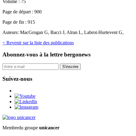
Volume :
75
Page de départ :
900
Page de fin :
915
Auteurs:
MacGrogan G, Bacci J, Alran L, Labrot-Hurtevent G,
< Revenir sur la liste des publications
Abonnez-vous
à la lettre bergonews
S'inscrire
Suivez-nous
Membre
du groupe
unicancer