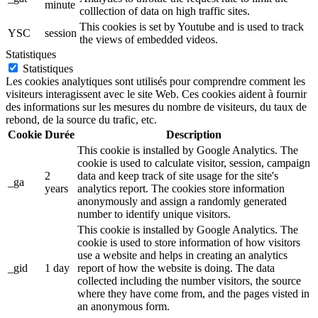
minute
colllection of data on high traffic sites.
This cookies is set by Youtube and is used to track
YSC
session
the views of embedded videos.
Statistiques
Statistiques
Les cookies analytiques sont utilisés pour comprendre comment les
visiteurs interagissent avec le site Web. Ces cookies aident à fournir
des informations sur les mesures du nombre de visiteurs, du taux de
rebond, de la source du trafic, etc.
Cookie
Durée
Description
This cookie is installed by Google Analytics. The
cookie is used to calculate visitor, session, campaign
2
data and keep track of site usage for the site's
_ga
years
analytics report. The cookies store information
anonymously and assign a randomly generated
number to identify unique visitors.
This cookie is installed by Google Analytics. The
cookie is used to store information of how visitors
use a website and helps in creating an analytics
_gid
1 day
report of how the website is doing. The data
collected including the number visitors, the source
where they have come from, and the pages visted in
an anonymous form.