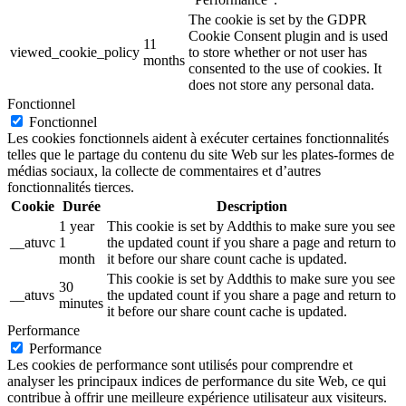
The cookie is set by the GDPR
Cookie Consent plugin and is used
11
viewed_cookie_policy
to store whether or not user has
months
consented to the use of cookies. It
does not store any personal data.
Fonctionnel
Fonctionnel
Les cookies fonctionnels aident à exécuter certaines fonctionnalités
telles que le partage du contenu du site Web sur les plates-formes de
médias sociaux, la collecte de commentaires et d’autres
fonctionnalités tierces.
Cookie
Durée
Description
1 year
This cookie is set by Addthis to make sure you see
__atuvc
1
the updated count if you share a page and return to
month
it before our share count cache is updated.
This cookie is set by Addthis to make sure you see
30
__atuvs
the updated count if you share a page and return to
minutes
it before our share count cache is updated.
Performance
Performance
Les cookies de performance sont utilisés pour comprendre et
analyser les principaux indices de performance du site Web, ce qui
contribue à offrir une meilleure expérience utilisateur aux visiteurs.