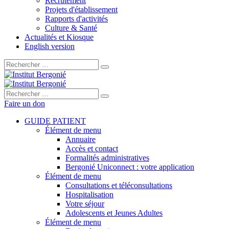
Recrutement
Projets d'établissement
Rapports d'activités
Culture & Santé
Actualités et Kiosque
English version
Rechercher :
Rechercher :
Faire un don
GUIDE PATIENT
Élément de menu
Annuaire
Accès et contact
Formalités administratives
Bergonié Uniconnect : votre application
Élément de menu
Consultations et téléconsultations
Hospitalisation
Votre séjour
Adolescents et Jeunes Adultes
Élément de menu