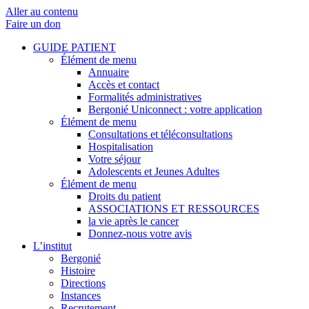
Aller au contenu
Faire un don
GUIDE PATIENT
Élément de menu
Annuaire
Accès et contact
Formalités administratives
Bergonié Uniconnect : votre application
Élément de menu
Consultations et téléconsultations
Hospitalisation
Votre séjour
Adolescents et Jeunes Adultes
Élément de menu
Droits du patient
ASSOCIATIONS ET RESSOURCES
la vie après le cancer
Donnez-nous votre avis
L’institut
Bergonié
Histoire
Directions
Instances
Recrutement