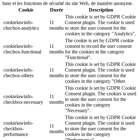
base et les fonctions de sécurité du site Web, de manière anonyme.
Cookie
Durée
Description
This cookie is set by GDPR Cookie
cookielawinfo-
11
Consent plugin. The cookie is used
checbox-analytics
months
to store the user consent for the
cookies in the category "Analytics".
The cookie is set by GDPR cookie
cookielawinfo-
11
consent to record the user consent
checbox-functional
months
for the cookies in the category
"Functional".
This cookie is set by GDPR Cookie
cookielawinfo-
11
Consent plugin. The cookie is used
checbox-others
months
to store the user consent for the
cookies in the category "Other.
This cookie is set by GDPR Cookie
Consent plugin. The cookies is used
cookielawinfo-
11
to store the user consent for the
checkbox-necessary
months
cookies in the category
"Necessary".
This cookie is set by GDPR Cookie
cookielawinfo-
Consent plugin. The cookie is used
11
checkbox-
to store the user consent for the
months
performance
cookies in the category
"Performance".