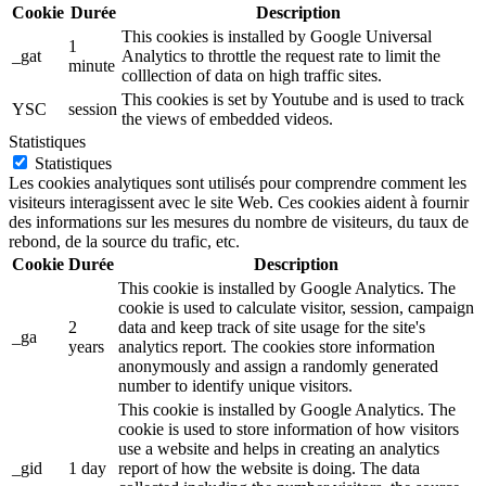
Cookie
Durée
Description
This cookies is installed by Google Universal
1
_gat
Analytics to throttle the request rate to limit the
minute
colllection of data on high traffic sites.
This cookies is set by Youtube and is used to track
YSC
session
the views of embedded videos.
Statistiques
Statistiques
Les cookies analytiques sont utilisés pour comprendre comment les
visiteurs interagissent avec le site Web. Ces cookies aident à fournir
des informations sur les mesures du nombre de visiteurs, du taux de
rebond, de la source du trafic, etc.
Cookie
Durée
Description
This cookie is installed by Google Analytics. The
cookie is used to calculate visitor, session, campaign
2
data and keep track of site usage for the site's
_ga
years
analytics report. The cookies store information
anonymously and assign a randomly generated
number to identify unique visitors.
This cookie is installed by Google Analytics. The
cookie is used to store information of how visitors
use a website and helps in creating an analytics
_gid
1 day
report of how the website is doing. The data