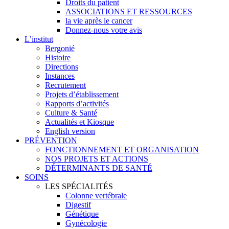
Droits du patient
ASSOCIATIONS ET RESSOURCES
la vie après le cancer
Donnez-nous votre avis
L’institut
Bergonié
Histoire
Directions
Instances
Recrutement
Projets d’établissement
Rapports d’activités
Culture & Santé
Actualités et Kiosque
English version
PRÉVENTION
FONCTIONNEMENT ET ORGANISATION
NOS PROJETS ET ACTIONS
DÉTERMINANTS DE SANTÉ
SOINS
LES SPÉCIALITÉS
Colonne vertébrale
Digestif
Génétique
Gynécologie