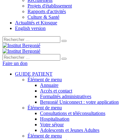
Recrutement
Projets d'établissement
Rapports d'activités
Culture & Santé
Actualités et Kiosque
English version
Rechercher :
Rechercher :
Faire un don
GUIDE PATIENT
Élément de menu
Annuaire
Accès et contact
Formalités administratives
Bergonié Uniconnect : votre application
Élément de menu
Consultations et téléconsultations
Hospitalisation
Votre séjour
Adolescents et Jeunes Adultes
Élément de menu