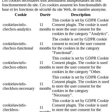
Les cookies nécessaires sont absolument indispensables au bon
fonctionnement du site. Ces cookies assurent les fonctionnalités de
base et les fonctions de sécurité du site Web, de manière anonyme.
Cookie
Durée
Description
This cookie is set by GDPR Cookie
cookielawinfo-
11
Consent plugin. The cookie is used
checbox-analytics
months
to store the user consent for the
cookies in the category "Analytics".
The cookie is set by GDPR cookie
cookielawinfo-
11
consent to record the user consent
checbox-functional
months
for the cookies in the category
"Functional".
This cookie is set by GDPR Cookie
cookielawinfo-
11
Consent plugin. The cookie is used
checbox-others
months
to store the user consent for the
cookies in the category "Other.
This cookie is set by GDPR Cookie
Consent plugin. The cookies is used
cookielawinfo-
11
to store the user consent for the
checkbox-necessary
months
cookies in the category
"Necessary".
This cookie is set by GDPR Cookie
cookielawinfo-
Consent plugin. The cookie is used
11
checkbox-
to store the user consent for the
months