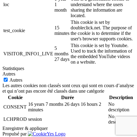
loc
1
understand where the users
month
sharing the information are
located.
This cookie is set by
15
doubleclick.net. The purpose of
test_cookie
minutes
the cookie is to determine if the
user's browser supports cookies.
This cookie is set by Youtube.
5
Used to track the information of
VISITOR_INFO1_LIVE
months
the embedded YouTube videos
27 days
on a website.
Statistiques
Autres
Autres
Les autres cookies non classés sont ceux qui sont en cours d’analyse
et qui n’ont pas encore été classés dans une catégorie
Cookie
Durée
Description
16 years 7 months 26 days 16 hours 2
No
CONSENT
minutes
description
No
LCHPROD
session
description
Enregistrer & appliquer
Propulsé par