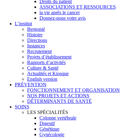
Droits du patient
ASSOCIATIONS ET RESSOURCES
la vie après le cancer
Donnez-nous votre avis
L’institut
Bergonié
Histoire
Directions
Instances
Recrutement
Projets d’établissement
Rapports d’activités
Culture & Santé
Actualités et Kiosque
English version
PRÉVENTION
FONCTIONNEMENT ET ORGANISATION
NOS PROJETS ET ACTIONS
DÉTERMINANTS DE SANTÉ
SOINS
LES SPÉCIALITÉS
Colonne vertébrale
Digestif
Génétique
Gynécologie