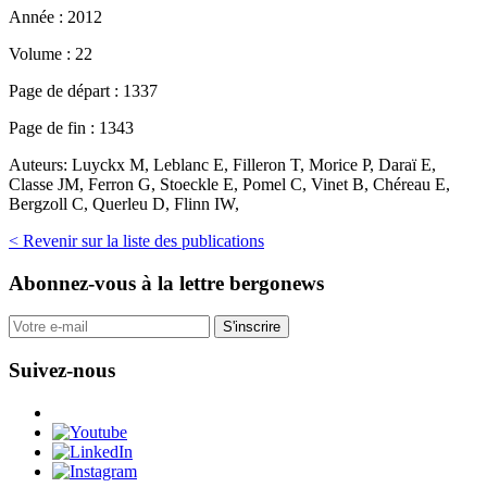
Année :
2012
Volume :
22
Page de départ :
1337
Page de fin :
1343
Auteurs:
Luyckx M, Leblanc E, Filleron T, Morice P, Daraï E,
Classe JM, Ferron G, Stoeckle E, Pomel C, Vinet B, Chéreau E,
Bergzoll C, Querleu D, Flinn IW,
< Revenir sur la liste des publications
Abonnez-vous
à la lettre bergonews
S'inscrire
Suivez-nous