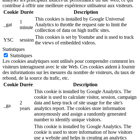
contribue à offrir une meilleure expérience utilisateur aux visiteurs.
Cookie
Durée
Description
This cookies is installed by Google Universal
1
_gat
Analytics to throttle the request rate to limit the
minute
colllection of data on high traffic sites.
This cookies is set by Youtube and is used to track
YSC
session
the views of embedded videos.
Statistiques
Statistiques
Les cookies analytiques sont utilisés pour comprendre comment les
visiteurs interagissent avec le site Web. Ces cookies aident à fournir
des informations sur les mesures du nombre de visiteurs, du taux de
rebond, de la source du trafic, etc.
Cookie
Durée
Description
This cookie is installed by Google Analytics. The
cookie is used to calculate visitor, session, campaign
2
data and keep track of site usage for the site's
_ga
years
analytics report. The cookies store information
anonymously and assign a randomly generated
number to identify unique visitors.
This cookie is installed by Google Analytics. The
cookie is used to store information of how visitors
use a website and helps in creating an analytics