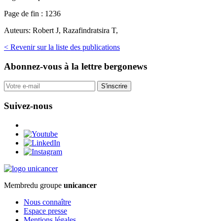
Page de fin :
1236
Auteurs:
Robert J, Razafindratsira T,
< Revenir sur la liste des publications
Abonnez-vous
à la lettre bergonews
S'inscrire
Suivez-nous
Membre
du groupe
unicancer
Nous connaître
Espace presse
Mentions légales