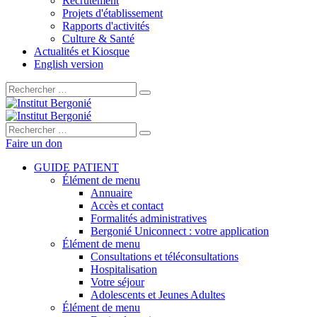
Recrutement
Projets d'établissement
Rapports d'activités
Culture & Santé
Actualités et Kiosque
English version
Rechercher :
Rechercher :
Faire un don
GUIDE PATIENT
Élément de menu
Annuaire
Accès et contact
Formalités administratives
Bergonié Uniconnect : votre application
Élément de menu
Consultations et téléconsultations
Hospitalisation
Votre séjour
Adolescents et Jeunes Adultes
Élément de menu