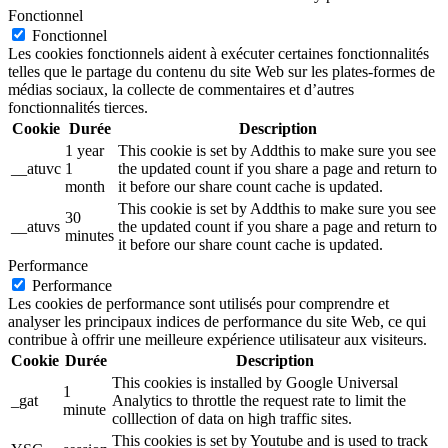
Fonctionnel
Fonctionnel
Les cookies fonctionnels aident à exécuter certaines fonctionnalités
telles que le partage du contenu du site Web sur les plates-formes de
médias sociaux, la collecte de commentaires et d’autres
fonctionnalités tierces.
Cookie
Durée
Description
1 year
This cookie is set by Addthis to make sure you see
__atuvc
1
the updated count if you share a page and return to
month
it before our share count cache is updated.
This cookie is set by Addthis to make sure you see
30
__atuvs
the updated count if you share a page and return to
minutes
it before our share count cache is updated.
Performance
Performance
Les cookies de performance sont utilisés pour comprendre et
analyser les principaux indices de performance du site Web, ce qui
contribue à offrir une meilleure expérience utilisateur aux visiteurs.
Cookie
Durée
Description
This cookies is installed by Google Universal
1
_gat
Analytics to throttle the request rate to limit the
minute
colllection of data on high traffic sites.
This cookies is set by Youtube and is used to track