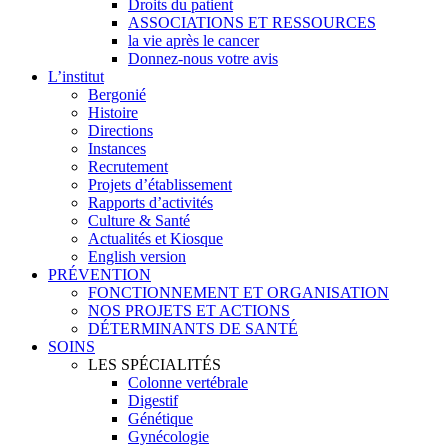
Droits du patient
ASSOCIATIONS ET RESSOURCES
la vie après le cancer
Donnez-nous votre avis
L’institut
Bergonié
Histoire
Directions
Instances
Recrutement
Projets d’établissement
Rapports d’activités
Culture & Santé
Actualités et Kiosque
English version
PRÉVENTION
FONCTIONNEMENT ET ORGANISATION
NOS PROJETS ET ACTIONS
DÉTERMINANTS DE SANTÉ
SOINS
LES SPÉCIALITÉS
Colonne vertébrale
Digestif
Génétique
Gynécologie