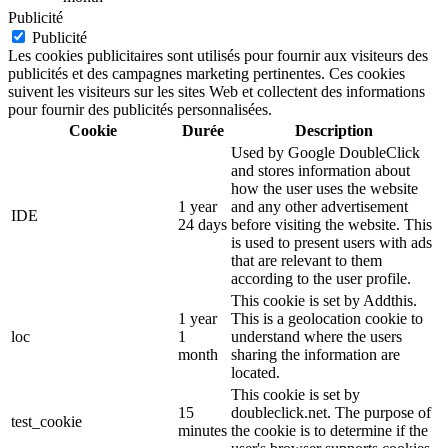
Publicité
Publicité
Les cookies publicitaires sont utilisés pour fournir aux visiteurs des
publicités et des campagnes marketing pertinentes. Ces cookies
suivent les visiteurs sur les sites Web et collectent des informations
pour fournir des publicités personnalisées.
Cookie
Durée
Description
Used by Google DoubleClick
and stores information about
how the user uses the website
1 year
and any other advertisement
IDE
24 days
before visiting the website. This
is used to present users with ads
that are relevant to them
according to the user profile.
This cookie is set by Addthis.
1 year
This is a geolocation cookie to
loc
1
understand where the users
month
sharing the information are
located.
This cookie is set by
15
doubleclick.net. The purpose of
test_cookie
minutes
the cookie is to determine if the