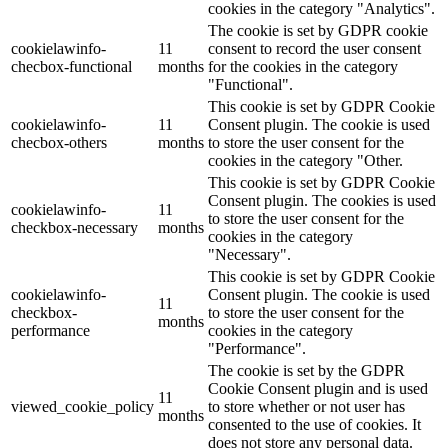
cookies in the category "Analytics".
The cookie is set by GDPR cookie
cookielawinfo-
11
consent to record the user consent
checbox-functional
months
for the cookies in the category
"Functional".
This cookie is set by GDPR Cookie
cookielawinfo-
11
Consent plugin. The cookie is used
checbox-others
months
to store the user consent for the
cookies in the category "Other.
This cookie is set by GDPR Cookie
Consent plugin. The cookies is used
cookielawinfo-
11
to store the user consent for the
checkbox-necessary
months
cookies in the category
"Necessary".
This cookie is set by GDPR Cookie
cookielawinfo-
Consent plugin. The cookie is used
11
checkbox-
to store the user consent for the
months
performance
cookies in the category
"Performance".
The cookie is set by the GDPR
Cookie Consent plugin and is used
11
viewed_cookie_policy
to store whether or not user has
months
consented to the use of cookies. It
does not store any personal data.