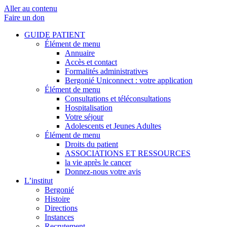
Aller au contenu
Faire un don
GUIDE PATIENT
Élément de menu
Annuaire
Accès et contact
Formalités administratives
Bergonié Uniconnect : votre application
Élément de menu
Consultations et téléconsultations
Hospitalisation
Votre séjour
Adolescents et Jeunes Adultes
Élément de menu
Droits du patient
ASSOCIATIONS ET RESSOURCES
la vie après le cancer
Donnez-nous votre avis
L’institut
Bergonié
Histoire
Directions
Instances
Recrutement