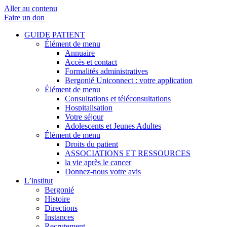
Aller au contenu
Faire un don
GUIDE PATIENT
Élément de menu
Annuaire
Accès et contact
Formalités administratives
Bergonié Uniconnect : votre application
Élément de menu
Consultations et téléconsultations
Hospitalisation
Votre séjour
Adolescents et Jeunes Adultes
Élément de menu
Droits du patient
ASSOCIATIONS ET RESSOURCES
la vie après le cancer
Donnez-nous votre avis
L’institut
Bergonié
Histoire
Directions
Instances
Recrutement