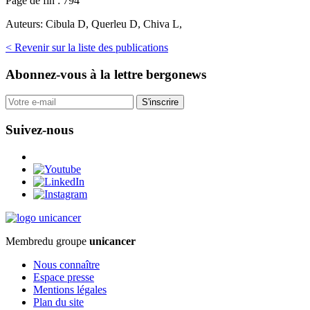
Page de fin :
794
Auteurs:
Cibula D, Querleu D, Chiva L,
< Revenir sur la liste des publications
Abonnez-vous
à la lettre bergonews
S'inscrire
Suivez-nous
Membre
du groupe
unicancer
Nous connaître
Espace presse
Mentions légales
Plan du site