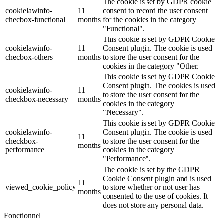
The cookie is set by GDPR cookie
cookielawinfo-
11
consent to record the user consent
checbox-functional
months
for the cookies in the category
"Functional".
This cookie is set by GDPR Cookie
cookielawinfo-
11
Consent plugin. The cookie is used
checbox-others
months
to store the user consent for the
cookies in the category "Other.
This cookie is set by GDPR Cookie
Consent plugin. The cookies is used
cookielawinfo-
11
to store the user consent for the
checkbox-necessary
months
cookies in the category
"Necessary".
This cookie is set by GDPR Cookie
cookielawinfo-
Consent plugin. The cookie is used
11
checkbox-
to store the user consent for the
months
performance
cookies in the category
"Performance".
The cookie is set by the GDPR
Cookie Consent plugin and is used
11
viewed_cookie_policy
to store whether or not user has
months
consented to the use of cookies. It
does not store any personal data.
Fonctionnel