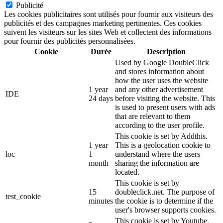
Publicité
Les cookies publicitaires sont utilisés pour fournir aux visiteurs des
publicités et des campagnes marketing pertinentes. Ces cookies
suivent les visiteurs sur les sites Web et collectent des informations
pour fournir des publicités personnalisées.
Cookie
Durée
Description
Used by Google DoubleClick
and stores information about
how the user uses the website
1 year
and any other advertisement
IDE
24 days
before visiting the website. This
is used to present users with ads
that are relevant to them
according to the user profile.
This cookie is set by Addthis.
1 year
This is a geolocation cookie to
loc
1
understand where the users
month
sharing the information are
located.
This cookie is set by
15
doubleclick.net. The purpose of
test_cookie
minutes
the cookie is to determine if the
user's browser supports cookies.
This cookie is set by Youtube.