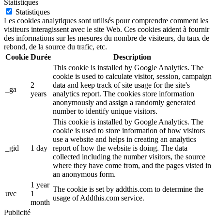
Statistiques
Statistiques
Les cookies analytiques sont utilisés pour comprendre comment les
visiteurs interagissent avec le site Web. Ces cookies aident à fournir
des informations sur les mesures du nombre de visiteurs, du taux de
rebond, de la source du trafic, etc.
Cookie
Durée
Description
This cookie is installed by Google Analytics. The
cookie is used to calculate visitor, session, campaign
2
data and keep track of site usage for the site's
_ga
years
analytics report. The cookies store information
anonymously and assign a randomly generated
number to identify unique visitors.
This cookie is installed by Google Analytics. The
cookie is used to store information of how visitors
use a website and helps in creating an analytics
_gid
1 day
report of how the website is doing. The data
collected including the number visitors, the source
where they have come from, and the pages visted in
an anonymous form.
1 year
The cookie is set by addthis.com to determine the
uvc
1
usage of Addthis.com service.
month
Publicité