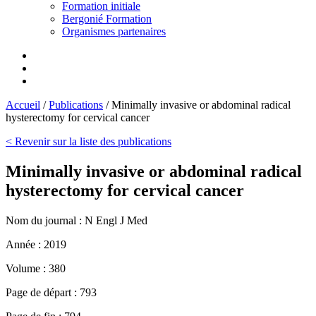
Formation initiale
Bergonié Formation
Organismes partenaires
Accueil
/
Publications
/
Minimally invasive or abdominal radical
hysterectomy for cervical cancer
< Revenir sur la liste des publications
Minimally invasive or abdominal radical
hysterectomy for cervical cancer
Nom du journal :
N Engl J Med
Année :
2019
Volume :
380
Page de départ :
793