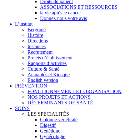
Droits du patient
ASSOCIATIONS ET RESSOURCES
la vie après le cancer
Donnez-nous votre avis
L’institut
Bergonié
Histoire
Directions
Instances
Recrutement
Projets d’établissement
Rapports d’activités
Culture & Santé
Actualités et Kiosque
English version
PRÉVENTION
FONCTIONNEMENT ET ORGANISATION
NOS PROJETS ET ACTIONS
DÉTERMINANTS DE SANTÉ
SOINS
LES SPÉCIALITÉS
Colonne vertébrale
Digestif
Génétique
Gynécologie