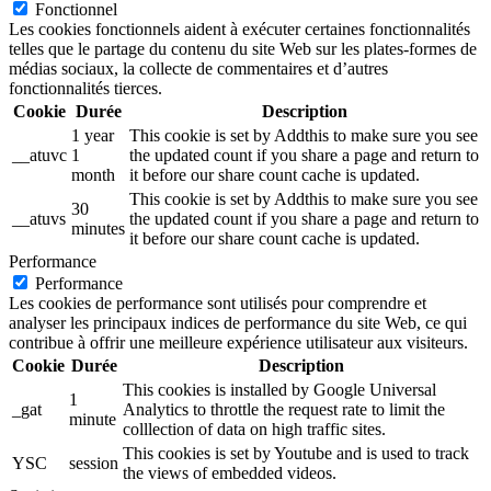
Fonctionnel
Les cookies fonctionnels aident à exécuter certaines fonctionnalités
telles que le partage du contenu du site Web sur les plates-formes de
médias sociaux, la collecte de commentaires et d’autres
fonctionnalités tierces.
Cookie
Durée
Description
1 year
This cookie is set by Addthis to make sure you see
__atuvc
1
the updated count if you share a page and return to
month
it before our share count cache is updated.
This cookie is set by Addthis to make sure you see
30
__atuvs
the updated count if you share a page and return to
minutes
it before our share count cache is updated.
Performance
Performance
Les cookies de performance sont utilisés pour comprendre et
analyser les principaux indices de performance du site Web, ce qui
contribue à offrir une meilleure expérience utilisateur aux visiteurs.
Cookie
Durée
Description
This cookies is installed by Google Universal
1
_gat
Analytics to throttle the request rate to limit the
minute
colllection of data on high traffic sites.
This cookies is set by Youtube and is used to track
YSC
session
the views of embedded videos.