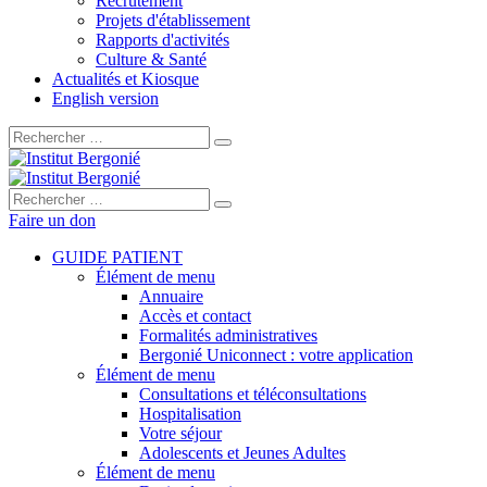
Recrutement
Projets d'établissement
Rapports d'activités
Culture & Santé
Actualités et Kiosque
English version
Rechercher :
Rechercher :
Faire un don
GUIDE PATIENT
Élément de menu
Annuaire
Accès et contact
Formalités administratives
Bergonié Uniconnect : votre application
Élément de menu
Consultations et téléconsultations
Hospitalisation
Votre séjour
Adolescents et Jeunes Adultes
Élément de menu