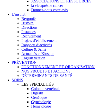
ASSOCIATIONS ET RESSOURCES
la vie après le cancer
Donnez-nous votre avis
L’institut
Bergonié
Histoire
Directions
Instances
Recrutement
Projets d’établissement
Rapports d’activités
Culture & Santé
Actualités et Kiosque
English version
PRÉVENTION
FONCTIONNEMENT ET ORGANISATION
NOS PROJETS ET ACTIONS
DÉTERMINANTS DE SANTÉ
SOINS
LES SPÉCIALITÉS
Colonne vertébrale
Digestif
Génétique
Gynécologie
Hématologie