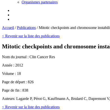
Organismes partenaires
Accueil
/
Publications
/
Mitotic checkpoints and chromosome instability
< Revenir sur la liste des publications
Mitotic checkpoints and chromosome instabi
Nom du journal :
Clin Cancer Res
Année :
2012
Volume :
18
Page de départ :
826
Page de fin :
838
Auteurs:
Lagarde P, Pérot G, Kauffmann A, Brulard C, Dapremont V, 
< Revenir sur la liste des publications