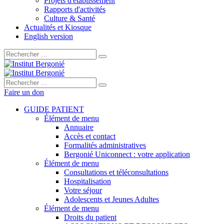
Projets d'établissement
Rapports d'activités
Culture & Santé
Actualités et Kiosque
English version
Rechercher :
Rechercher :
Faire un don
GUIDE PATIENT
Élément de menu
Annuaire
Accès et contact
Formalités administratives
Bergonié Uniconnect : votre application
Élément de menu
Consultations et téléconsultations
Hospitalisation
Votre séjour
Adolescents et Jeunes Adultes
Élément de menu
Droits du patient