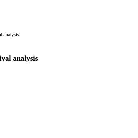
l analysis
val analysis