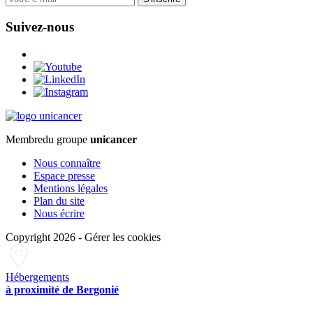
Suivez-nous
Membre
du groupe
unicancer
Nous connaître
Espace presse
Mentions légales
Plan du site
Nous écrire
Copyright 2026
-
Gérer les cookies
Hébergements
à proximité de Bergonié