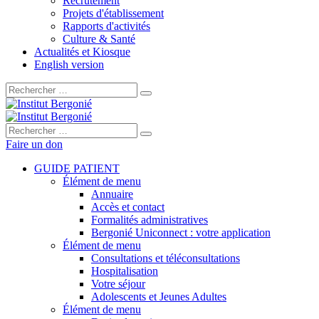
Recrutement
Projets d'établissement
Rapports d'activités
Culture & Santé
Actualités et Kiosque
English version
Rechercher :
Rechercher :
Faire un don
GUIDE PATIENT
Élément de menu
Annuaire
Accès et contact
Formalités administratives
Bergonié Uniconnect : votre application
Élément de menu
Consultations et téléconsultations
Hospitalisation
Votre séjour
Adolescents et Jeunes Adultes
Élément de menu