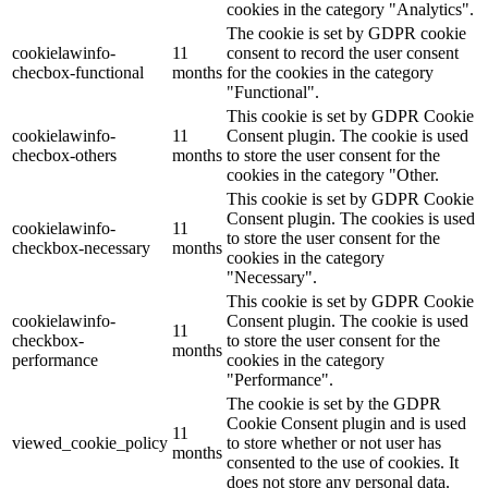
cookies in the category "Analytics".
The cookie is set by GDPR cookie
cookielawinfo-
11
consent to record the user consent
checbox-functional
months
for the cookies in the category
"Functional".
This cookie is set by GDPR Cookie
cookielawinfo-
11
Consent plugin. The cookie is used
checbox-others
months
to store the user consent for the
cookies in the category "Other.
This cookie is set by GDPR Cookie
Consent plugin. The cookies is used
cookielawinfo-
11
to store the user consent for the
checkbox-necessary
months
cookies in the category
"Necessary".
This cookie is set by GDPR Cookie
cookielawinfo-
Consent plugin. The cookie is used
11
checkbox-
to store the user consent for the
months
performance
cookies in the category
"Performance".
The cookie is set by the GDPR
Cookie Consent plugin and is used
11
viewed_cookie_policy
to store whether or not user has
months
consented to the use of cookies. It
does not store any personal data.