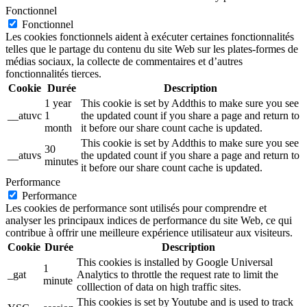
Fonctionnel
Fonctionnel
Les cookies fonctionnels aident à exécuter certaines fonctionnalités
telles que le partage du contenu du site Web sur les plates-formes de
médias sociaux, la collecte de commentaires et d’autres
fonctionnalités tierces.
Cookie
Durée
Description
1 year
This cookie is set by Addthis to make sure you see
__atuvc
1
the updated count if you share a page and return to
month
it before our share count cache is updated.
This cookie is set by Addthis to make sure you see
30
__atuvs
the updated count if you share a page and return to
minutes
it before our share count cache is updated.
Performance
Performance
Les cookies de performance sont utilisés pour comprendre et
analyser les principaux indices de performance du site Web, ce qui
contribue à offrir une meilleure expérience utilisateur aux visiteurs.
Cookie
Durée
Description
This cookies is installed by Google Universal
1
_gat
Analytics to throttle the request rate to limit the
minute
colllection of data on high traffic sites.
This cookies is set by Youtube and is used to track