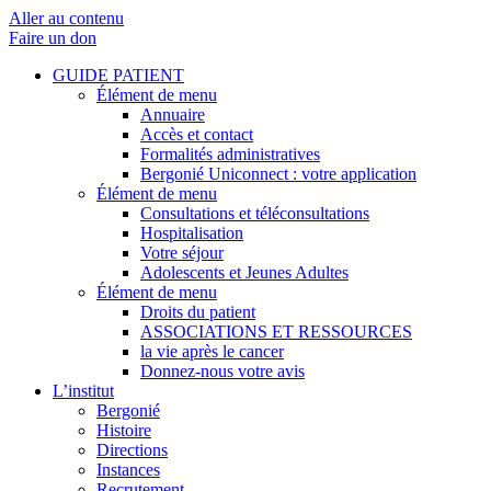
Aller au contenu
Faire un don
GUIDE PATIENT
Élément de menu
Annuaire
Accès et contact
Formalités administratives
Bergonié Uniconnect : votre application
Élément de menu
Consultations et téléconsultations
Hospitalisation
Votre séjour
Adolescents et Jeunes Adultes
Élément de menu
Droits du patient
ASSOCIATIONS ET RESSOURCES
la vie après le cancer
Donnez-nous votre avis
L’institut
Bergonié
Histoire
Directions
Instances
Recrutement