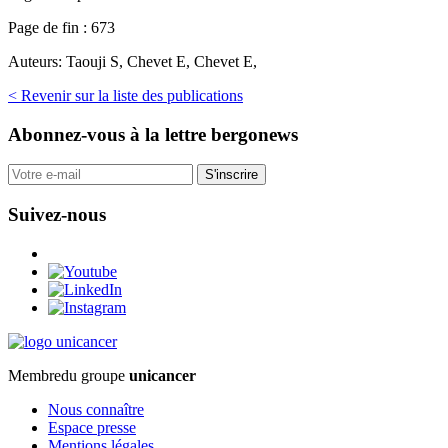
Page de fin :
673
Auteurs:
Taouji S, Chevet E, Chevet E,
< Revenir sur la liste des publications
Abonnez-vous
à la lettre bergonews
S'inscrire
Suivez-nous
Membre
du groupe
unicancer
Nous connaître
Espace presse
Mentions légales