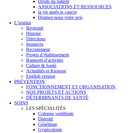
Droits du patient
ASSOCIATIONS ET RESSOURCES
la vie après le cancer
Donnez-nous votre avis
L’institut
Bergonié
Histoire
Directions
Instances
Recrutement
Projets d’établissement
Rapports d’activités
Culture & Santé
Actualités et Kiosque
English version
PRÉVENTION
FONCTIONNEMENT ET ORGANISATION
NOS PROJETS ET ACTIONS
DÉTERMINANTS DE SANTÉ
SOINS
LES SPÉCIALITÉS
Colonne vertébrale
Digestif
Génétique
Gynécologie