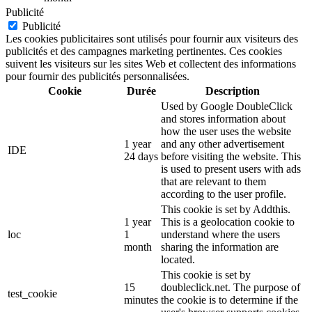
Publicité
Publicité
Les cookies publicitaires sont utilisés pour fournir aux visiteurs des
publicités et des campagnes marketing pertinentes. Ces cookies
suivent les visiteurs sur les sites Web et collectent des informations
pour fournir des publicités personnalisées.
Cookie
Durée
Description
Used by Google DoubleClick
and stores information about
how the user uses the website
1 year
and any other advertisement
IDE
24 days
before visiting the website. This
is used to present users with ads
that are relevant to them
according to the user profile.
This cookie is set by Addthis.
1 year
This is a geolocation cookie to
loc
1
understand where the users
month
sharing the information are
located.
This cookie is set by
15
doubleclick.net. The purpose of
test_cookie
minutes
the cookie is to determine if the