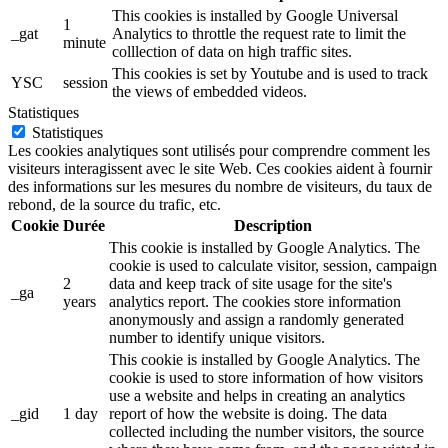
This cookies is installed by Google Universal
1
_gat
Analytics to throttle the request rate to limit the
minute
colllection of data on high traffic sites.
This cookies is set by Youtube and is used to track
YSC
session
the views of embedded videos.
Statistiques
Statistiques
Les cookies analytiques sont utilisés pour comprendre comment les
visiteurs interagissent avec le site Web. Ces cookies aident à fournir
des informations sur les mesures du nombre de visiteurs, du taux de
rebond, de la source du trafic, etc.
Cookie
Durée
Description
This cookie is installed by Google Analytics. The
cookie is used to calculate visitor, session, campaign
2
data and keep track of site usage for the site's
_ga
years
analytics report. The cookies store information
anonymously and assign a randomly generated
number to identify unique visitors.
This cookie is installed by Google Analytics. The
cookie is used to store information of how visitors
use a website and helps in creating an analytics
_gid
1 day
report of how the website is doing. The data
collected including the number visitors, the source