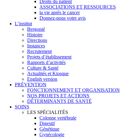
Droits du patient
ASSOCIATIONS ET RESSOURCES
la vie après le cancer
Donnez-nous votre avis
L’institut
Bergonié
Histoire
Directions
Instances
Recrutement
Projets d’établissement
Rapports d’activités
Culture & Santé
Actualités et Kiosque
English version
PRÉVENTION
FONCTIONNEMENT ET ORGANISATION
NOS PROJETS ET ACTIONS
DÉTERMINANTS DE SANTÉ
SOINS
LES SPÉCIALITÉS
Colonne vertébrale
Digestif
Génétique
Gynécologie