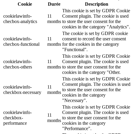
Cookie
Durée
Description
This cookie is set by GDPR Cookie
cookielawinfo-
11
Consent plugin. The cookie is used
checbox-analytics
months
to store the user consent for the
cookies in the category "Analytics".
The cookie is set by GDPR cookie
cookielawinfo-
11
consent to record the user consent
checbox-functional
months
for the cookies in the category
"Functional".
This cookie is set by GDPR Cookie
cookielawinfo-
11
Consent plugin. The cookie is used
checbox-others
months
to store the user consent for the
cookies in the category "Other.
This cookie is set by GDPR Cookie
Consent plugin. The cookies is used
cookielawinfo-
11
to store the user consent for the
checkbox-necessary
months
cookies in the category
"Necessary".
This cookie is set by GDPR Cookie
cookielawinfo-
Consent plugin. The cookie is used
11
checkbox-
to store the user consent for the
months
performance
cookies in the category
"Performance".