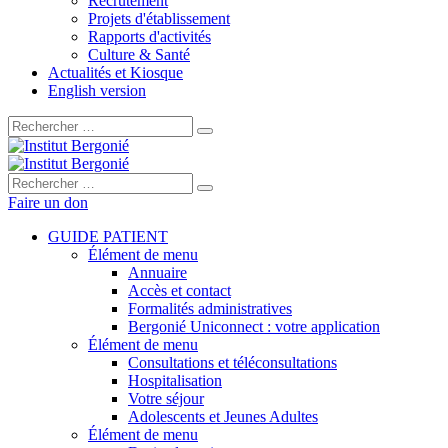
Recrutement
Projets d'établissement
Rapports d'activités
Culture & Santé
Actualités et Kiosque
English version
Rechercher :
Rechercher :
Faire un don
GUIDE PATIENT
Élément de menu
Annuaire
Accès et contact
Formalités administratives
Bergonié Uniconnect : votre application
Élément de menu
Consultations et téléconsultations
Hospitalisation
Votre séjour
Adolescents et Jeunes Adultes
Élément de menu