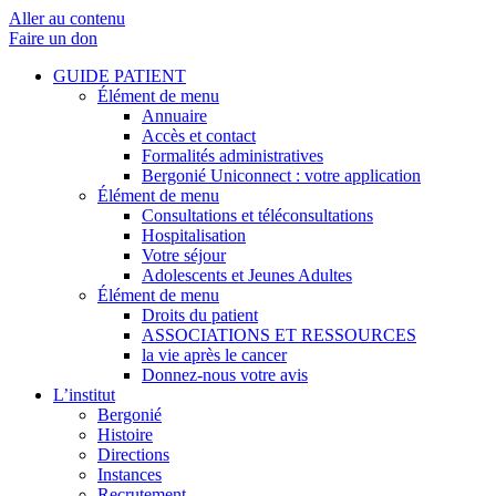
Aller au contenu
Faire un don
GUIDE PATIENT
Élément de menu
Annuaire
Accès et contact
Formalités administratives
Bergonié Uniconnect : votre application
Élément de menu
Consultations et téléconsultations
Hospitalisation
Votre séjour
Adolescents et Jeunes Adultes
Élément de menu
Droits du patient
ASSOCIATIONS ET RESSOURCES
la vie après le cancer
Donnez-nous votre avis
L’institut
Bergonié
Histoire
Directions
Instances
Recrutement