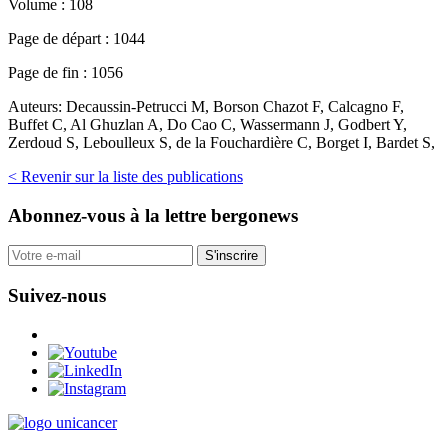
Volume :
108
Page de départ :
1044
Page de fin :
1056
Auteurs:
Decaussin-Petrucci M, Borson Chazot F, Calcagno F,
Buffet C, Al Ghuzlan A, Do Cao C, Wassermann J, Godbert Y,
Zerdoud S, Leboulleux S, de la Fouchardière C, Borget I, Bardet S,
< Revenir sur la liste des publications
Abonnez-vous
à la lettre bergonews
S'inscrire
Suivez-nous