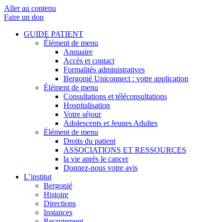
Aller au contenu
Faire un don
GUIDE PATIENT
Élément de menu
Annuaire
Accès et contact
Formalités administratives
Bergonié Uniconnect : votre application
Élément de menu
Consultations et téléconsultations
Hospitalisation
Votre séjour
Adolescents et Jeunes Adultes
Élément de menu
Droits du patient
ASSOCIATIONS ET RESSOURCES
la vie après le cancer
Donnez-nous votre avis
L’institut
Bergonié
Histoire
Directions
Instances
Recrutement