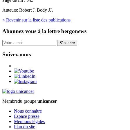
Page de fin :
545
Auteurs:
Robert J, Body JJ,
< Revenir sur la liste des publications
Abonnez-vous
à la lettre bergonews
S'inscrire
Suivez-nous
Membre
du groupe
unicancer
Nous connaître
Espace presse
Mentions légales
Plan du site