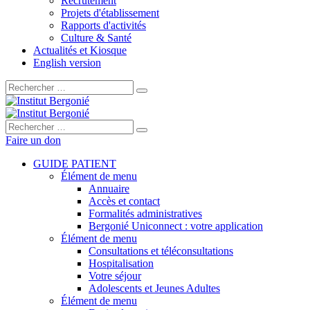
Recrutement
Projets d'établissement
Rapports d'activités
Culture & Santé
Actualités et Kiosque
English version
Rechercher :
Rechercher :
Faire un don
GUIDE PATIENT
Élément de menu
Annuaire
Accès et contact
Formalités administratives
Bergonié Uniconnect : votre application
Élément de menu
Consultations et téléconsultations
Hospitalisation
Votre séjour
Adolescents et Jeunes Adultes
Élément de menu