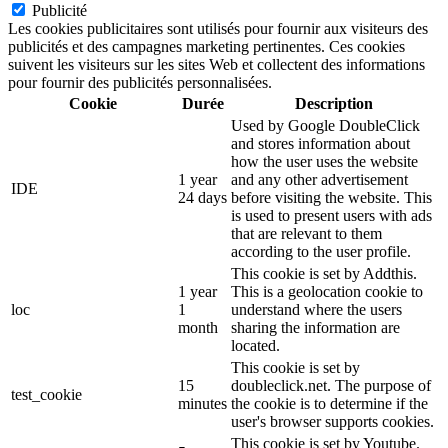
Publicité
Les cookies publicitaires sont utilisés pour fournir aux visiteurs des
publicités et des campagnes marketing pertinentes. Ces cookies
suivent les visiteurs sur les sites Web et collectent des informations
pour fournir des publicités personnalisées.
Cookie
Durée
Description
Used by Google DoubleClick
and stores information about
how the user uses the website
1 year
and any other advertisement
IDE
24 days
before visiting the website. This
is used to present users with ads
that are relevant to them
according to the user profile.
This cookie is set by Addthis.
1 year
This is a geolocation cookie to
loc
1
understand where the users
month
sharing the information are
located.
This cookie is set by
15
doubleclick.net. The purpose of
test_cookie
minutes
the cookie is to determine if the
user's browser supports cookies.
This cookie is set by Youtube.