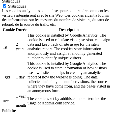
Statistiques
Statistiques
Les cookies analytiques sont utilisés pour comprendre comment les
visiteurs interagissent avec le site Web. Ces cookies aident à fournir
des informations sur les mesures du nombre de visiteurs, du taux de
rebond, de la source du trafic, etc.
Cookie
Durée
Description
This cookie is installed by Google Analytics. The
cookie is used to calculate visitor, session, campaign
2
data and keep track of site usage for the site's
_ga
years
analytics report. The cookies store information
anonymously and assign a randomly generated
number to identify unique visitors.
This cookie is installed by Google Analytics. The
cookie is used to store information of how visitors
use a website and helps in creating an analytics
_gid
1 day
report of how the website is doing. The data
collected including the number visitors, the source
where they have come from, and the pages visted in
an anonymous form.
1 year
The cookie is set by addthis.com to determine the
uvc
1
usage of Addthis.com service.
month
Publicité