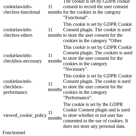
The cookie is set by GDPR cookie
cookielawinfo-
11
consent to record the user consent
checbox-functional
months
for the cookies in the category
"Functional".
This cookie is set by GDPR Cookie
cookielawinfo-
11
Consent plugin. The cookie is used
checbox-others
months
to store the user consent for the
cookies in the category "Other.
This cookie is set by GDPR Cookie
Consent plugin. The cookies is used
cookielawinfo-
11
to store the user consent for the
checkbox-necessary
months
cookies in the category
"Necessary".
This cookie is set by GDPR Cookie
cookielawinfo-
Consent plugin. The cookie is used
11
checkbox-
to store the user consent for the
months
performance
cookies in the category
"Performance".
The cookie is set by the GDPR
Cookie Consent plugin and is used
11
viewed_cookie_policy
to store whether or not user has
months
consented to the use of cookies. It
does not store any personal data.
Fonctionnel