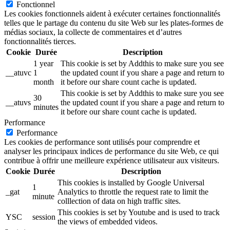
Fonctionnel
Les cookies fonctionnels aident à exécuter certaines fonctionnalités
telles que le partage du contenu du site Web sur les plates-formes de
médias sociaux, la collecte de commentaires et d’autres
fonctionnalités tierces.
Cookie
Durée
Description
1 year
This cookie is set by Addthis to make sure you see
__atuvc
1
the updated count if you share a page and return to
month
it before our share count cache is updated.
This cookie is set by Addthis to make sure you see
30
__atuvs
the updated count if you share a page and return to
minutes
it before our share count cache is updated.
Performance
Performance
Les cookies de performance sont utilisés pour comprendre et
analyser les principaux indices de performance du site Web, ce qui
contribue à offrir une meilleure expérience utilisateur aux visiteurs.
Cookie
Durée
Description
This cookies is installed by Google Universal
1
_gat
Analytics to throttle the request rate to limit the
minute
colllection of data on high traffic sites.
This cookies is set by Youtube and is used to track
YSC
session
the views of embedded videos.