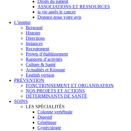
Droits du patient
ASSOCIATIONS ET RESSOURCES
la vie après le cancer
Donnez-nous votre avis
L’institut
Bergonié
Histoire
Directions
Instances
Recrutement
Projets d’établissement
Rapports d’activités
Culture & Santé
Actualités et Kiosque
English version
PRÉVENTION
FONCTIONNEMENT ET ORGANISATION
NOS PROJETS ET ACTIONS
DÉTERMINANTS DE SANTÉ
SOINS
LES SPÉCIALITÉS
Colonne vertébrale
Digestif
Génétique
Gynécologie