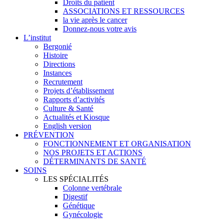
Droits du patient
ASSOCIATIONS ET RESSOURCES
la vie après le cancer
Donnez-nous votre avis
L’institut
Bergonié
Histoire
Directions
Instances
Recrutement
Projets d’établissement
Rapports d’activités
Culture & Santé
Actualités et Kiosque
English version
PRÉVENTION
FONCTIONNEMENT ET ORGANISATION
NOS PROJETS ET ACTIONS
DÉTERMINANTS DE SANTÉ
SOINS
LES SPÉCIALITÉS
Colonne vertébrale
Digestif
Génétique
Gynécologie