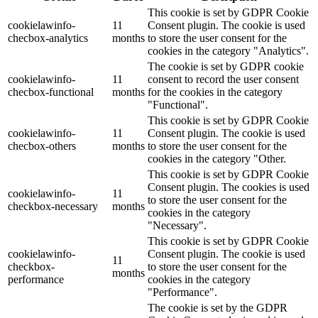
This cookie is set by GDPR Cookie
cookielawinfo-
11
Consent plugin. The cookie is used
checbox-analytics
months
to store the user consent for the
cookies in the category "Analytics".
The cookie is set by GDPR cookie
cookielawinfo-
11
consent to record the user consent
checbox-functional
months
for the cookies in the category
"Functional".
This cookie is set by GDPR Cookie
cookielawinfo-
11
Consent plugin. The cookie is used
checbox-others
months
to store the user consent for the
cookies in the category "Other.
This cookie is set by GDPR Cookie
Consent plugin. The cookies is used
cookielawinfo-
11
to store the user consent for the
checkbox-necessary
months
cookies in the category
"Necessary".
This cookie is set by GDPR Cookie
cookielawinfo-
Consent plugin. The cookie is used
11
checkbox-
to store the user consent for the
months
performance
cookies in the category
"Performance".
The cookie is set by the GDPR