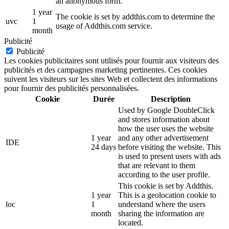
an anonymous form.
1 year
The cookie is set by addthis.com to determine the
uvc
1
usage of Addthis.com service.
month
Publicité
Publicité
Les cookies publicitaires sont utilisés pour fournir aux visiteurs des
publicités et des campagnes marketing pertinentes. Ces cookies
suivent les visiteurs sur les sites Web et collectent des informations
pour fournir des publicités personnalisées.
Cookie
Durée
Description
Used by Google DoubleClick
and stores information about
how the user uses the website
1 year
and any other advertisement
IDE
24 days
before visiting the website. This
is used to present users with ads
that are relevant to them
according to the user profile.
This cookie is set by Addthis.
1 year
This is a geolocation cookie to
loc
1
understand where the users
month
sharing the information are
located.