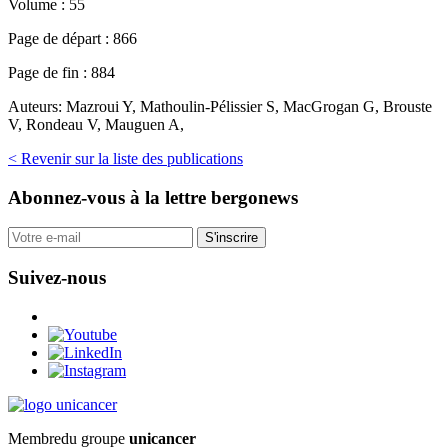
Volume :
55
Page de départ :
866
Page de fin :
884
Auteurs:
Mazroui Y, Mathoulin-Pélissier S, MacGrogan G, Brouste
V, Rondeau V, Mauguen A,
< Revenir sur la liste des publications
Abonnez-vous
à la lettre bergonews
S'inscrire
Suivez-nous
Membre
du groupe
unicancer