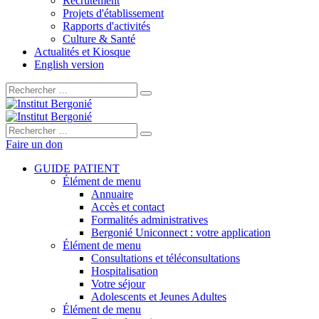
Recrutement
Projets d'établissement
Rapports d'activités
Culture & Santé
Actualités et Kiosque
English version
Rechercher :
Rechercher :
Faire un don
GUIDE PATIENT
Élément de menu
Annuaire
Accès et contact
Formalités administratives
Bergonié Uniconnect : votre application
Élément de menu
Consultations et téléconsultations
Hospitalisation
Votre séjour
Adolescents et Jeunes Adultes
Élément de menu