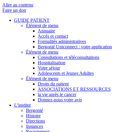
Aller au contenu
Faire un don
GUIDE PATIENT
Élément de menu
Annuaire
Accès et contact
Formalités administratives
Bergonié Uniconnect : votre application
Élément de menu
Consultations et téléconsultations
Hospitalisation
Votre séjour
Adolescents et Jeunes Adultes
Élément de menu
Droits du patient
ASSOCIATIONS ET RESSOURCES
la vie après le cancer
Donnez-nous votre avis
L’institut
Bergonié
Histoire
Directions
Instances
Recrutement