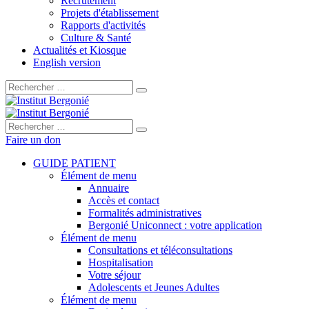
Recrutement
Projets d'établissement
Rapports d'activités
Culture & Santé
Actualités et Kiosque
English version
Rechercher :
Rechercher :
Faire un don
GUIDE PATIENT
Élément de menu
Annuaire
Accès et contact
Formalités administratives
Bergonié Uniconnect : votre application
Élément de menu
Consultations et téléconsultations
Hospitalisation
Votre séjour
Adolescents et Jeunes Adultes
Élément de menu