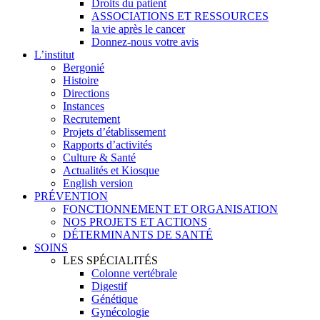
Droits du patient
ASSOCIATIONS ET RESSOURCES
la vie après le cancer
Donnez-nous votre avis
L’institut
Bergonié
Histoire
Directions
Instances
Recrutement
Projets d’établissement
Rapports d’activités
Culture & Santé
Actualités et Kiosque
English version
PRÉVENTION
FONCTIONNEMENT ET ORGANISATION
NOS PROJETS ET ACTIONS
DÉTERMINANTS DE SANTÉ
SOINS
LES SPÉCIALITÉS
Colonne vertébrale
Digestif
Génétique
Gynécologie