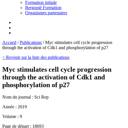
Formation initiale
Bergonié Formation
Organismes partenaires
Accueil
/
Publications
/
Myc stimulates cell cycle progression
through the activation of Cdk1 and phosphorylation of p27
< Revenir sur la liste des publications
Myc stimulates cell cycle progression
through the activation of Cdk1 and
phosphorylation of p27
Nom du journal :
Sci Rep
Année :
2019
Volume :
9
Page de départ :
18693