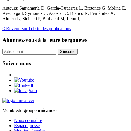
Auteurs:
Santamaría D, García-Gutiérrez L, Bretones G, Molina E,
Arechaga I, Symonds C, Acosta JC, Blanco R, Fernández A,
Alonso L, Sicinski P, Barbacid M, León J,
< Revenir sur la liste des publications
Abonnez-vous
à la lettre bergonews
S'inscrire
Suivez-nous
Membre
du groupe
unicancer
Nous connaître
Espace presse
Mentions légales