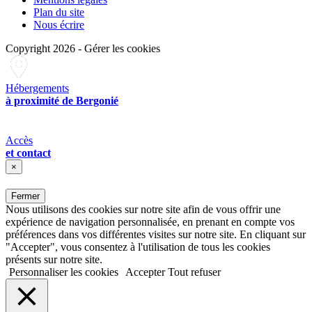
Plan du site
Nous écrire
Copyright 2026
-
Gérer les cookies
Hébergements
à proximité de Bergonié
Accès
et contact
×
Fermer
Nous utilisons des cookies sur notre site afin de vous offrir une
expérience de navigation personnalisée, en prenant en compte vos
préférences dans vos différentes visites sur notre site. En cliquant sur
"Accepter", vous consentez à l'utilisation de tous les cookies
présents sur notre site.
Personnaliser les cookies
Accepter
Tout refuser