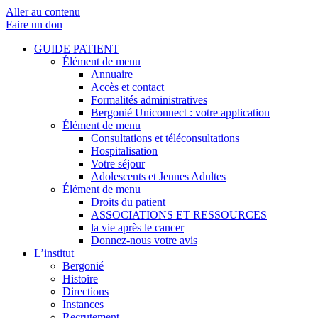
Aller au contenu
Faire un don
GUIDE PATIENT
Élément de menu
Annuaire
Accès et contact
Formalités administratives
Bergonié Uniconnect : votre application
Élément de menu
Consultations et téléconsultations
Hospitalisation
Votre séjour
Adolescents et Jeunes Adultes
Élément de menu
Droits du patient
ASSOCIATIONS ET RESSOURCES
la vie après le cancer
Donnez-nous votre avis
L’institut
Bergonié
Histoire
Directions
Instances
Recrutement