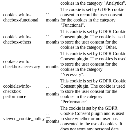
cookies in the category "Analytics".
The cookie is set by GDPR cookie
cookielawinfo-
11
consent to record the user consent
checbox-functional
months
for the cookies in the category
"Functional".
This cookie is set by GDPR Cookie
cookielawinfo-
11
Consent plugin. The cookie is used
checbox-others
months
to store the user consent for the
cookies in the category "Other.
This cookie is set by GDPR Cookie
Consent plugin. The cookies is used
cookielawinfo-
11
to store the user consent for the
checkbox-necessary
months
cookies in the category
"Necessary".
This cookie is set by GDPR Cookie
cookielawinfo-
Consent plugin. The cookie is used
11
checkbox-
to store the user consent for the
months
performance
cookies in the category
"Performance".
The cookie is set by the GDPR
Cookie Consent plugin and is used
11
viewed_cookie_policy
to store whether or not user has
months
consented to the use of cookies. It
does not store any personal data.