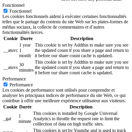
Fonctionnel
Fonctionnel
Les cookies fonctionnels aident à exécuter certaines fonctionnalités
telles que le partage du contenu du site Web sur les plates-formes de
médias sociaux, la collecte de commentaires et d’autres
fonctionnalités tierces.
Cookie
Durée
Description
1 year
This cookie is set by Addthis to make sure you see
__atuvc
1
the updated count if you share a page and return to
month
it before our share count cache is updated.
This cookie is set by Addthis to make sure you see
30
__atuvs
the updated count if you share a page and return to
minutes
it before our share count cache is updated.
Performance
Performance
Les cookies de performance sont utilisés pour comprendre et
analyser les principaux indices de performance du site Web, ce qui
contribue à offrir une meilleure expérience utilisateur aux visiteurs.
Cookie
Durée
Description
This cookies is installed by Google Universal
1
_gat
Analytics to throttle the request rate to limit the
minute
colllection of data on high traffic sites.
This cookies is set by Youtube and is used to track