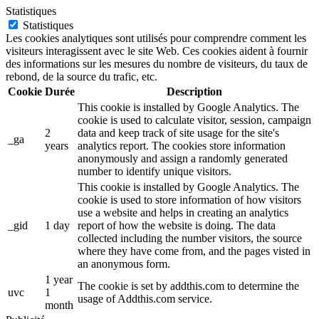
Statistiques
Statistiques
Les cookies analytiques sont utilisés pour comprendre comment les
visiteurs interagissent avec le site Web. Ces cookies aident à fournir
des informations sur les mesures du nombre de visiteurs, du taux de
rebond, de la source du trafic, etc.
Cookie
Durée
Description
This cookie is installed by Google Analytics. The
cookie is used to calculate visitor, session, campaign
2
data and keep track of site usage for the site's
_ga
years
analytics report. The cookies store information
anonymously and assign a randomly generated
number to identify unique visitors.
This cookie is installed by Google Analytics. The
cookie is used to store information of how visitors
use a website and helps in creating an analytics
_gid
1 day
report of how the website is doing. The data
collected including the number visitors, the source
where they have come from, and the pages visted in
an anonymous form.
1 year
The cookie is set by addthis.com to determine the
uvc
1
usage of Addthis.com service.
month