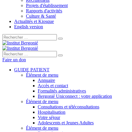
Recrutement
Projets d'établissement
Rapports d'activités
Culture & Santé
Actualités et Kiosque
English version
Rechercher :
Rechercher :
Faire un don
GUIDE PATIENT
Élément de menu
Annuaire
Accès et contact
Formalités administratives
Bergonié Uniconnect : votre application
Élément de menu
Consultations et téléconsultations
Hospitalisation
Votre séjour
Adolescents et Jeunes Adultes
Élément de menu