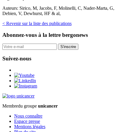
Auteurs:
Sirico, M, Jacobs, F, Molinelli, C, Nader-Marta, G,
Debien, V, Dewhurst, HF & al,
< Revenir sur la liste des publications
Abonnez-vous
à la lettre bergonews
S'inscrire
Suivez-nous
Membre
du groupe
unicancer
Nous connaître
Espace presse
Mentions légales
Plan du site