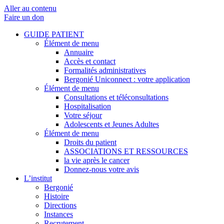
Aller au contenu
Faire un don
GUIDE PATIENT
Élément de menu
Annuaire
Accès et contact
Formalités administratives
Bergonié Uniconnect : votre application
Élément de menu
Consultations et téléconsultations
Hospitalisation
Votre séjour
Adolescents et Jeunes Adultes
Élément de menu
Droits du patient
ASSOCIATIONS ET RESSOURCES
la vie après le cancer
Donnez-nous votre avis
L’institut
Bergonié
Histoire
Directions
Instances
Recrutement