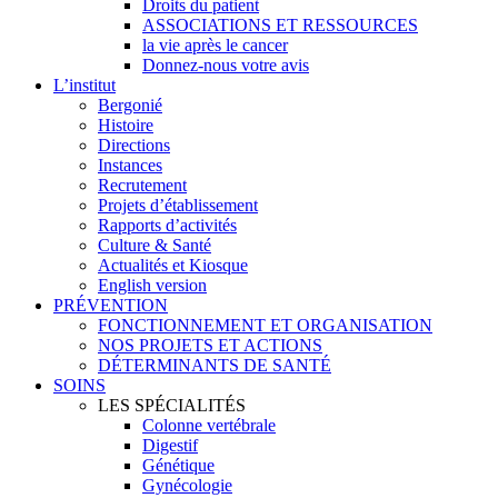
Droits du patient
ASSOCIATIONS ET RESSOURCES
la vie après le cancer
Donnez-nous votre avis
L’institut
Bergonié
Histoire
Directions
Instances
Recrutement
Projets d’établissement
Rapports d’activités
Culture & Santé
Actualités et Kiosque
English version
PRÉVENTION
FONCTIONNEMENT ET ORGANISATION
NOS PROJETS ET ACTIONS
DÉTERMINANTS DE SANTÉ
SOINS
LES SPÉCIALITÉS
Colonne vertébrale
Digestif
Génétique
Gynécologie