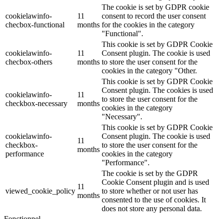
The cookie is set by GDPR cookie
cookielawinfo-
11
consent to record the user consent
checbox-functional
months
for the cookies in the category
"Functional".
This cookie is set by GDPR Cookie
cookielawinfo-
11
Consent plugin. The cookie is used
checbox-others
months
to store the user consent for the
cookies in the category "Other.
This cookie is set by GDPR Cookie
Consent plugin. The cookies is used
cookielawinfo-
11
to store the user consent for the
checkbox-necessary
months
cookies in the category
"Necessary".
This cookie is set by GDPR Cookie
cookielawinfo-
Consent plugin. The cookie is used
11
checkbox-
to store the user consent for the
months
performance
cookies in the category
"Performance".
The cookie is set by the GDPR
Cookie Consent plugin and is used
11
viewed_cookie_policy
to store whether or not user has
months
consented to the use of cookies. It
does not store any personal data.
Fonctionnel