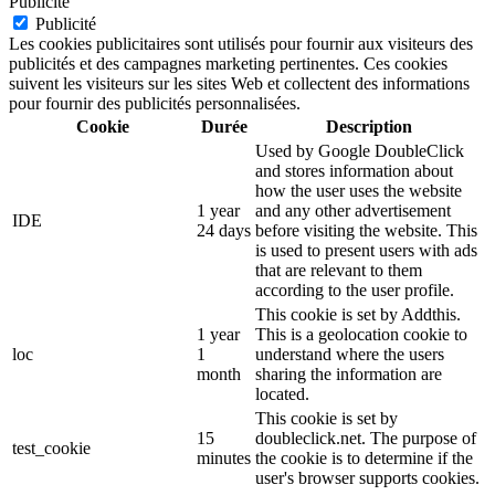
Publicité
Publicité
Les cookies publicitaires sont utilisés pour fournir aux visiteurs des
publicités et des campagnes marketing pertinentes. Ces cookies
suivent les visiteurs sur les sites Web et collectent des informations
pour fournir des publicités personnalisées.
Cookie
Durée
Description
Used by Google DoubleClick
and stores information about
how the user uses the website
1 year
and any other advertisement
IDE
24 days
before visiting the website. This
is used to present users with ads
that are relevant to them
according to the user profile.
This cookie is set by Addthis.
1 year
This is a geolocation cookie to
loc
1
understand where the users
month
sharing the information are
located.
This cookie is set by
15
doubleclick.net. The purpose of
test_cookie
minutes
the cookie is to determine if the
user's browser supports cookies.