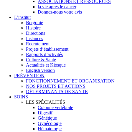
ASSOCIATIONS ET RESSOURCES
la vie après le cancer
Donnez-nous votre avis
L’institut
Bergonié
Histoire
Directions
Instances
Recrutement
Projets d’établissement
Rapports d’activités
Culture & Santé
Actualités et Kiosque
English version
PRÉVENTION
FONCTIONNEMENT ET ORGANISATION
NOS PROJETS ET ACTIONS
DÉTERMINANTS DE SANTÉ
SOINS
LES SPÉCIALITÉS
Colonne vertébrale
Digestif
Génétique
Gynécologie
Hématologie