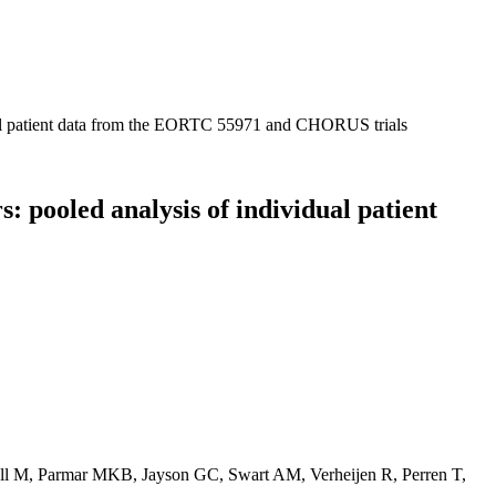
ual patient data from the EORTC 55971 and CHORUS trials
 pooled analysis of individual patient
ll M, Parmar MKB, Jayson GC, Swart AM, Verheijen R, Perren T,