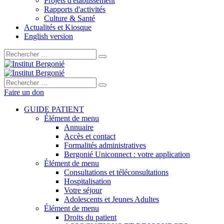
Projets d'établissement
Rapports d'activités
Culture & Santé
Actualités et Kiosque
English version
Rechercher :
Rechercher :
Faire un don
GUIDE PATIENT
Élément de menu
Annuaire
Accès et contact
Formalités administratives
Bergonié Uniconnect : votre application
Élément de menu
Consultations et téléconsultations
Hospitalisation
Votre séjour
Adolescents et Jeunes Adultes
Élément de menu
Droits du patient