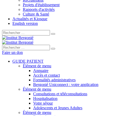
Recrutement
Projets d'établissement
Rapports d'activités
Culture & Santé
Actualités et Kiosque
English version
Rechercher :
Rechercher :
Faire un don
GUIDE PATIENT
Élément de menu
Annuaire
Accès et contact
Formalités administratives
Bergonié Uniconnect : votre application
Élément de menu
Consultations et téléconsultations
Hospitalisation
Votre séjour
Adolescents et Jeunes Adultes
Élément de menu