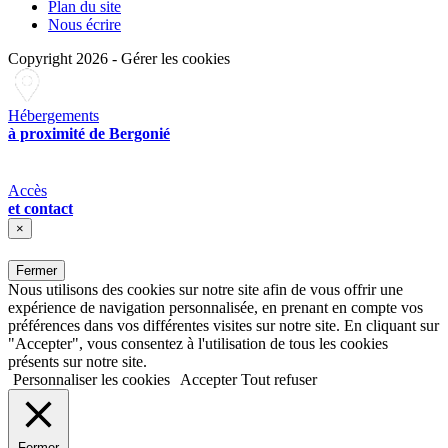
Plan du site
Nous écrire
Copyright 2026
-
Gérer les cookies
Hébergements
à proximité de Bergonié
Accès
et contact
×
Fermer
Nous utilisons des cookies sur notre site afin de vous offrir une
expérience de navigation personnalisée, en prenant en compte vos
préférences dans vos différentes visites sur notre site. En cliquant sur
"Accepter", vous consentez à l'utilisation de tous les cookies
présents sur notre site.
Personnaliser les cookies
Accepter
Tout refuser
Fermer