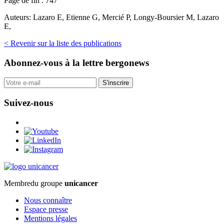
Page de fin :
747
Auteurs:
Lazaro E, Etienne G, Mercié P, Longy-Boursier M, Lazaro
E,
< Revenir sur la liste des publications
Abonnez-vous
à la lettre bergonews
S'inscrire
Suivez-nous
Membre
du groupe
unicancer
Nous connaître
Espace presse
Mentions légales