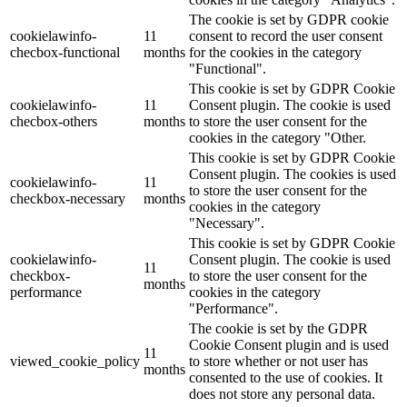
The cookie is set by GDPR cookie
cookielawinfo-
11
consent to record the user consent
checbox-functional
months
for the cookies in the category
"Functional".
This cookie is set by GDPR Cookie
cookielawinfo-
11
Consent plugin. The cookie is used
checbox-others
months
to store the user consent for the
cookies in the category "Other.
This cookie is set by GDPR Cookie
Consent plugin. The cookies is used
cookielawinfo-
11
to store the user consent for the
checkbox-necessary
months
cookies in the category
"Necessary".
This cookie is set by GDPR Cookie
cookielawinfo-
Consent plugin. The cookie is used
11
checkbox-
to store the user consent for the
months
performance
cookies in the category
"Performance".
The cookie is set by the GDPR
Cookie Consent plugin and is used
11
viewed_cookie_policy
to store whether or not user has
months
consented to the use of cookies. It
does not store any personal data.