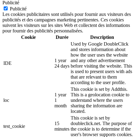
Publicité
Publicité
Les cookies publicitaires sont utilisés pour fournir aux visiteurs des
publicités et des campagnes marketing pertinentes. Ces cookies
suivent les visiteurs sur les sites Web et collectent des informations
pour fournir des publicités personnalisées.
Cookie
Durée
Description
Used by Google DoubleClick
and stores information about
how the user uses the website
1 year
and any other advertisement
IDE
24 days
before visiting the website. This
is used to present users with ads
that are relevant to them
according to the user profile.
This cookie is set by Addthis.
1 year
This is a geolocation cookie to
loc
1
understand where the users
month
sharing the information are
located.
This cookie is set by
15
doubleclick.net. The purpose of
test_cookie
minutes
the cookie is to determine if the
user's browser supports cookies.