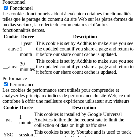
Fonctionnel
Fonctionnel
Les cookies fonctionnels aident à exécuter certaines fonctionnalités
telles que le partage du contenu du site Web sur les plates-formes de
médias sociaux, la collecte de commentaires et d’autres
fonctionnalités tierces.
Cookie
Durée
Description
1 year
This cookie is set by Addthis to make sure you see
__atuvc
1
the updated count if you share a page and return to
month
it before our share count cache is updated.
This cookie is set by Addthis to make sure you see
30
__atuvs
the updated count if you share a page and return to
minutes
it before our share count cache is updated.
Performance
Performance
Les cookies de performance sont utilisés pour comprendre et
analyser les principaux indices de performance du site Web, ce qui
contribue à offrir une meilleure expérience utilisateur aux visiteurs.
Cookie
Durée
Description
This cookies is installed by Google Universal
1
_gat
Analytics to throttle the request rate to limit the
minute
colllection of data on high traffic sites.
This cookies is set by Youtube and is used to track
YSC
session