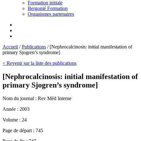
Formation initiale
Bergonié Formation
Organismes partenaires
Accueil
/
Publications
/
[Nephrocalcinosis: initial manifestation of
primary Sjogren’s syndrome]
< Revenir sur la liste des publications
[Nephrocalcinosis: initial manifestation of
primary Sjogren’s syndrome]
Nom du journal :
Rev Méd Interne
Année :
2003
Volume :
24
Page de départ :
745