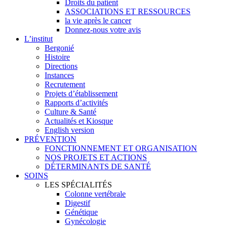
Droits du patient
ASSOCIATIONS ET RESSOURCES
la vie après le cancer
Donnez-nous votre avis
L’institut
Bergonié
Histoire
Directions
Instances
Recrutement
Projets d’établissement
Rapports d’activités
Culture & Santé
Actualités et Kiosque
English version
PRÉVENTION
FONCTIONNEMENT ET ORGANISATION
NOS PROJETS ET ACTIONS
DÉTERMINANTS DE SANTÉ
SOINS
LES SPÉCIALITÉS
Colonne vertébrale
Digestif
Génétique
Gynécologie