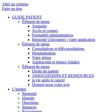
Aller au contenu
Faire un don
GUIDE PATIENT
Élément de menu
Annuaire
Accès et contact
Formalités administratives
Bergonié Uniconnect : votre application
Élément de menu
Consultations et téléconsultations
Hospitalisation
Votre séjour
Adolescents et Jeunes Adultes
Élément de menu
Droits du patient
ASSOCIATIONS ET RESSOURCES
la vie après le cancer
Donnez-nous votre avis
L’institut
Bergonié
Histoire
Directions
Instances
Recrutement