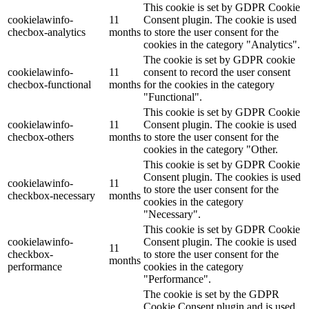
This cookie is set by GDPR Cookie
cookielawinfo-
11
Consent plugin. The cookie is used
checbox-analytics
months
to store the user consent for the
cookies in the category "Analytics".
The cookie is set by GDPR cookie
cookielawinfo-
11
consent to record the user consent
checbox-functional
months
for the cookies in the category
"Functional".
This cookie is set by GDPR Cookie
cookielawinfo-
11
Consent plugin. The cookie is used
checbox-others
months
to store the user consent for the
cookies in the category "Other.
This cookie is set by GDPR Cookie
Consent plugin. The cookies is used
cookielawinfo-
11
to store the user consent for the
checkbox-necessary
months
cookies in the category
"Necessary".
This cookie is set by GDPR Cookie
cookielawinfo-
Consent plugin. The cookie is used
11
checkbox-
to store the user consent for the
months
performance
cookies in the category
"Performance".
The cookie is set by the GDPR
Cookie Consent plugin and is used