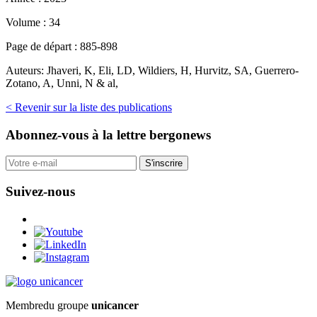
Volume :
34
Page de départ :
885-898
Auteurs:
Jhaveri, K, Eli, LD, Wildiers, H, Hurvitz, SA, Guerrero-
Zotano, A, Unni, N & al,
< Revenir sur la liste des publications
Abonnez-vous
à la lettre bergonews
S'inscrire
Suivez-nous
Membre
du groupe
unicancer