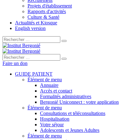
Recrutement
Projets d'établissement
Rapports d'activités
Culture & Santé
Actualités et Kiosque
English version
Rechercher :
Rechercher :
Faire un don
GUIDE PATIENT
Élément de menu
Annuaire
Accès et contact
Formalités administratives
Bergonié Uniconnect : votre application
Élément de menu
Consultations et téléconsultations
Hospitalisation
Votre séjour
Adolescents et Jeunes Adultes
Élément de menu