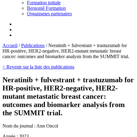
Formation initiale
Bergonié Formation
Organismes partenaires
Accueil
/
Publications
/
Neratinib + fulvestrant + trastuzumab for
HR-positive, HER2-negative, HER2-mutant metastatic breast
cancer: outcomes and biomarker analysis from the SUMMIT trial.
< Revenir sur la liste des publications
Neratinib + fulvestrant + trastuzumab for
HR-positive, HER2-negative, HER2-
mutant metastatic breast cancer:
outcomes and biomarker analysis from
the SUMMIT trial.
Nom du journal :
Ann Oncol
Année :
2023