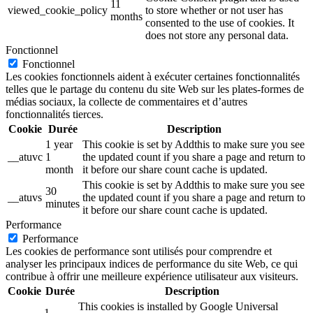
11
viewed_cookie_policy
to store whether or not user has
months
consented to the use of cookies. It
does not store any personal data.
Fonctionnel
Fonctionnel
Les cookies fonctionnels aident à exécuter certaines fonctionnalités
telles que le partage du contenu du site Web sur les plates-formes de
médias sociaux, la collecte de commentaires et d’autres
fonctionnalités tierces.
Cookie
Durée
Description
1 year
This cookie is set by Addthis to make sure you see
__atuvc
1
the updated count if you share a page and return to
month
it before our share count cache is updated.
This cookie is set by Addthis to make sure you see
30
__atuvs
the updated count if you share a page and return to
minutes
it before our share count cache is updated.
Performance
Performance
Les cookies de performance sont utilisés pour comprendre et
analyser les principaux indices de performance du site Web, ce qui
contribue à offrir une meilleure expérience utilisateur aux visiteurs.
Cookie
Durée
Description
This cookies is installed by Google Universal
1