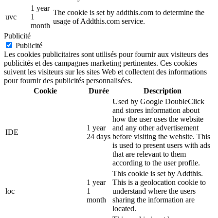
1 year
The cookie is set by addthis.com to determine the
uvc
1
usage of Addthis.com service.
month
Publicité
Publicité
Les cookies publicitaires sont utilisés pour fournir aux visiteurs des
publicités et des campagnes marketing pertinentes. Ces cookies
suivent les visiteurs sur les sites Web et collectent des informations
pour fournir des publicités personnalisées.
Cookie
Durée
Description
Used by Google DoubleClick
and stores information about
how the user uses the website
1 year
and any other advertisement
IDE
24 days
before visiting the website. This
is used to present users with ads
that are relevant to them
according to the user profile.
This cookie is set by Addthis.
1 year
This is a geolocation cookie to
loc
1
understand where the users
month
sharing the information are
located.