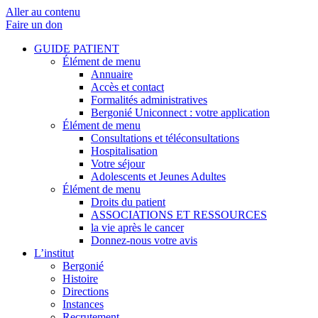
Aller au contenu
Faire un don
GUIDE PATIENT
Élément de menu
Annuaire
Accès et contact
Formalités administratives
Bergonié Uniconnect : votre application
Élément de menu
Consultations et téléconsultations
Hospitalisation
Votre séjour
Adolescents et Jeunes Adultes
Élément de menu
Droits du patient
ASSOCIATIONS ET RESSOURCES
la vie après le cancer
Donnez-nous votre avis
L’institut
Bergonié
Histoire
Directions
Instances
Recrutement