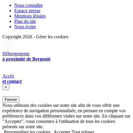
Nous connaître
Espace presse
Mentions légales
Plan du site
Nous écrire
Copyright 2026
-
Gérer les cookies
Hébergements
à proximité de Bergonié
Accès
et contact
×
Fermer
Nous utilisons des cookies sur notre site afin de vous offrir une
expérience de navigation personnalisée, en prenant en compte vos
préférences dans vos différentes visites sur notre site. En cliquant sur
"Accepter", vous consentez à l'utilisation de tous les cookies
présents sur notre site.
Personnaliser les cookies
Accepter
Tout refuser