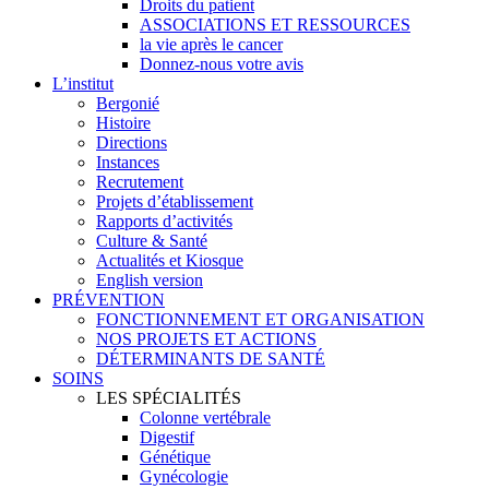
Droits du patient
ASSOCIATIONS ET RESSOURCES
la vie après le cancer
Donnez-nous votre avis
L’institut
Bergonié
Histoire
Directions
Instances
Recrutement
Projets d’établissement
Rapports d’activités
Culture & Santé
Actualités et Kiosque
English version
PRÉVENTION
FONCTIONNEMENT ET ORGANISATION
NOS PROJETS ET ACTIONS
DÉTERMINANTS DE SANTÉ
SOINS
LES SPÉCIALITÉS
Colonne vertébrale
Digestif
Génétique
Gynécologie