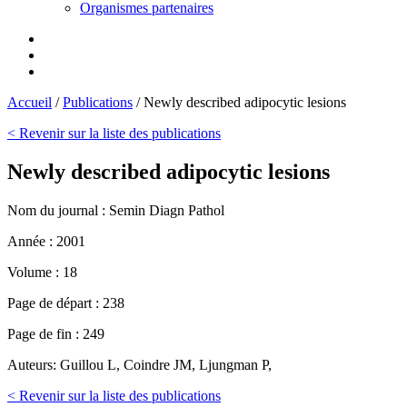
Organismes partenaires
Accueil
/
Publications
/
Newly described adipocytic lesions
< Revenir sur la liste des publications
Newly described adipocytic lesions
Nom du journal :
Semin Diagn Pathol
Année :
2001
Volume :
18
Page de départ :
238
Page de fin :
249
Auteurs:
Guillou L, Coindre JM, Ljungman P,
< Revenir sur la liste des publications