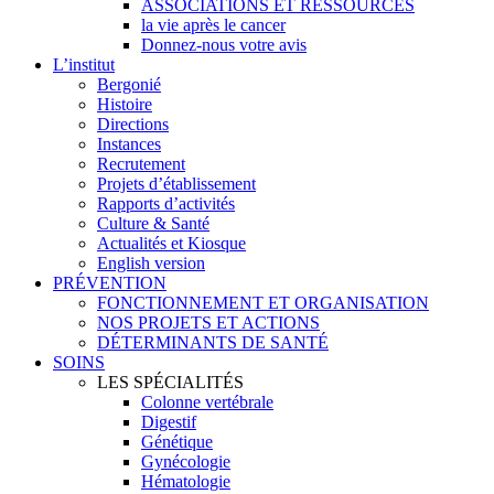
ASSOCIATIONS ET RESSOURCES
la vie après le cancer
Donnez-nous votre avis
L’institut
Bergonié
Histoire
Directions
Instances
Recrutement
Projets d’établissement
Rapports d’activités
Culture & Santé
Actualités et Kiosque
English version
PRÉVENTION
FONCTIONNEMENT ET ORGANISATION
NOS PROJETS ET ACTIONS
DÉTERMINANTS DE SANTÉ
SOINS
LES SPÉCIALITÉS
Colonne vertébrale
Digestif
Génétique
Gynécologie
Hématologie