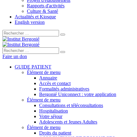
Projets d'établissement
Rapports d'activités
Culture & Santé
Actualités et Kiosque
English version
Rechercher :
Rechercher :
Faire un don
GUIDE PATIENT
Élément de menu
Annuaire
Accès et contact
Formalités administratives
Bergonié Uniconnect : votre application
Élément de menu
Consultations et téléconsultations
Hospitalisation
Votre séjour
Adolescents et Jeunes Adultes
Élément de menu
Droits du patient