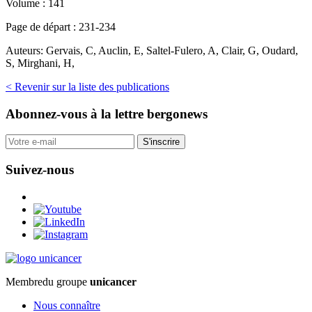
Volume :
141
Page de départ :
231-234
Auteurs:
Gervais, C, Auclin, E, Saltel-Fulero, A, Clair, G, Oudard,
S, Mirghani, H,
< Revenir sur la liste des publications
Abonnez-vous
à la lettre bergonews
S'inscrire
Suivez-nous
Membre
du groupe
unicancer
Nous connaître