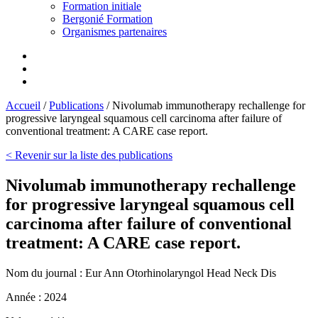
Formation initiale
Bergonié Formation
Organismes partenaires
Accueil
/
Publications
/
Nivolumab immunotherapy rechallenge for
progressive laryngeal squamous cell carcinoma after failure of
conventional treatment: A CARE case report.
< Revenir sur la liste des publications
Nivolumab immunotherapy rechallenge
for progressive laryngeal squamous cell
carcinoma after failure of conventional
treatment: A CARE case report.
Nom du journal :
Eur Ann Otorhinolaryngol Head Neck Dis
Année :
2024