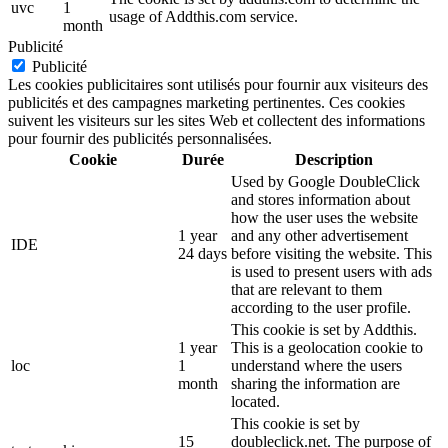
uvc
1
usage of Addthis.com service.
month
Publicité
Publicité
Les cookies publicitaires sont utilisés pour fournir aux visiteurs des
publicités et des campagnes marketing pertinentes. Ces cookies
suivent les visiteurs sur les sites Web et collectent des informations
pour fournir des publicités personnalisées.
Cookie
Durée
Description
Used by Google DoubleClick
and stores information about
how the user uses the website
1 year
and any other advertisement
IDE
24 days
before visiting the website. This
is used to present users with ads
that are relevant to them
according to the user profile.
This cookie is set by Addthis.
1 year
This is a geolocation cookie to
loc
1
understand where the users
month
sharing the information are
located.
This cookie is set by
15
doubleclick.net. The purpose of