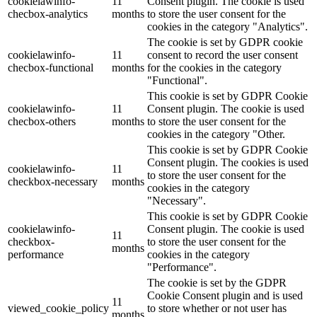
cookielawinfo-
11
Consent plugin. The cookie is used
checbox-analytics
months
to store the user consent for the
cookies in the category "Analytics".
The cookie is set by GDPR cookie
cookielawinfo-
11
consent to record the user consent
checbox-functional
months
for the cookies in the category
"Functional".
This cookie is set by GDPR Cookie
cookielawinfo-
11
Consent plugin. The cookie is used
checbox-others
months
to store the user consent for the
cookies in the category "Other.
This cookie is set by GDPR Cookie
Consent plugin. The cookies is used
cookielawinfo-
11
to store the user consent for the
checkbox-necessary
months
cookies in the category
"Necessary".
This cookie is set by GDPR Cookie
cookielawinfo-
Consent plugin. The cookie is used
11
checkbox-
to store the user consent for the
months
performance
cookies in the category
"Performance".
The cookie is set by the GDPR
Cookie Consent plugin and is used
11
viewed_cookie_policy
to store whether or not user has
months