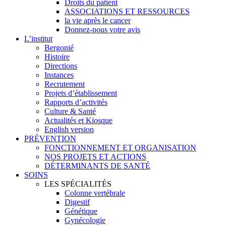
Droits du patient
ASSOCIATIONS ET RESSOURCES
la vie après le cancer
Donnez-nous votre avis
L’institut
Bergonié
Histoire
Directions
Instances
Recrutement
Projets d’établissement
Rapports d’activités
Culture & Santé
Actualités et Kiosque
English version
PRÉVENTION
FONCTIONNEMENT ET ORGANISATION
NOS PROJETS ET ACTIONS
DÉTERMINANTS DE SANTÉ
SOINS
LES SPÉCIALITÉS
Colonne vertébrale
Digestif
Génétique
Gynécologie