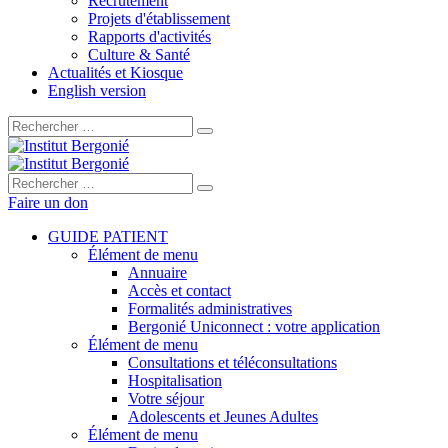
Recrutement
Projets d'établissement
Rapports d'activités
Culture & Santé
Actualités et Kiosque
English version
Rechercher :
Rechercher :
Faire un don
GUIDE PATIENT
Élément de menu
Annuaire
Accès et contact
Formalités administratives
Bergonié Uniconnect : votre application
Élément de menu
Consultations et téléconsultations
Hospitalisation
Votre séjour
Adolescents et Jeunes Adultes
Élément de menu