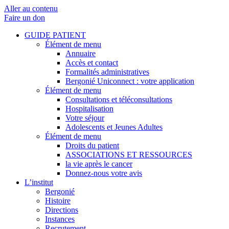
Aller au contenu
Faire un don
GUIDE PATIENT
Élément de menu
Annuaire
Accès et contact
Formalités administratives
Bergonié Uniconnect : votre application
Élément de menu
Consultations et téléconsultations
Hospitalisation
Votre séjour
Adolescents et Jeunes Adultes
Élément de menu
Droits du patient
ASSOCIATIONS ET RESSOURCES
la vie après le cancer
Donnez-nous votre avis
L’institut
Bergonié
Histoire
Directions
Instances
Recrutement