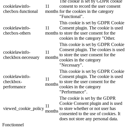
The cookie is set by GDPR cookie
cookielawinfo-
11
consent to record the user consent
checbox-functional
months
for the cookies in the category
"Functional".
This cookie is set by GDPR Cookie
cookielawinfo-
11
Consent plugin. The cookie is used
checbox-others
months
to store the user consent for the
cookies in the category "Other.
This cookie is set by GDPR Cookie
Consent plugin. The cookies is used
cookielawinfo-
11
to store the user consent for the
checkbox-necessary
months
cookies in the category
"Necessary".
This cookie is set by GDPR Cookie
cookielawinfo-
Consent plugin. The cookie is used
11
checkbox-
to store the user consent for the
months
performance
cookies in the category
"Performance".
The cookie is set by the GDPR
Cookie Consent plugin and is used
11
viewed_cookie_policy
to store whether or not user has
months
consented to the use of cookies. It
does not store any personal data.
Fonctionnel