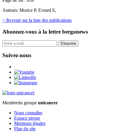
Page de fin :
639
Auteurs:
Morice P, Evrard S,
< Revenir sur la liste des publications
Abonnez-vous
à la lettre bergonews
S'inscrire
Suivez-nous
Membre
du groupe
unicancer
Nous connaître
Espace presse
Mentions légales
Plan du site