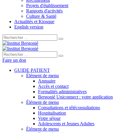
Recrutement
Projets d'établissement
Rapports d'activités
Culture & Santé
Actualités et Kiosque
English version
Rechercher :
Rechercher :
Faire un don
GUIDE PATIENT
Élément de menu
Annuaire
Accès et contact
Formalités administratives
Bergonié Uniconnect : votre application
Élément de menu
Consultations et téléconsultations
Hospitalisation
Votre séjour
Adolescents et Jeunes Adultes
Élément de menu