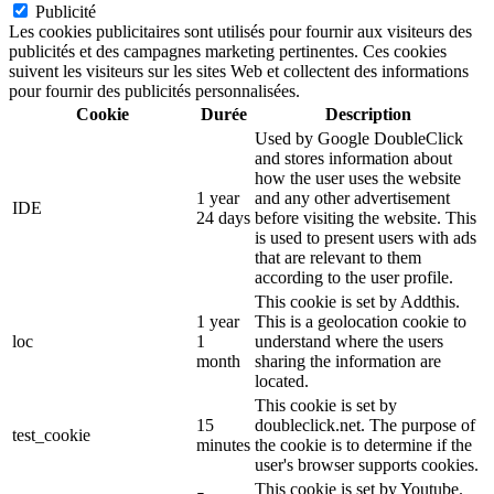
Publicité
Les cookies publicitaires sont utilisés pour fournir aux visiteurs des
publicités et des campagnes marketing pertinentes. Ces cookies
suivent les visiteurs sur les sites Web et collectent des informations
pour fournir des publicités personnalisées.
Cookie
Durée
Description
Used by Google DoubleClick
and stores information about
how the user uses the website
1 year
and any other advertisement
IDE
24 days
before visiting the website. This
is used to present users with ads
that are relevant to them
according to the user profile.
This cookie is set by Addthis.
1 year
This is a geolocation cookie to
loc
1
understand where the users
month
sharing the information are
located.
This cookie is set by
15
doubleclick.net. The purpose of
test_cookie
minutes
the cookie is to determine if the
user's browser supports cookies.
This cookie is set by Youtube.