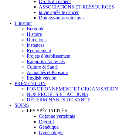
Droits du patient
ASSOCIATIONS ET RESSOURCES
la vie après le cancer
Donnez-nous votre avis
L’institut
Bergonié
Histoire
Directions
Instances
Recrutement
Projets d’établissement
Rapports d’activités
Culture & Santé
Actualités et Kiosque
English version
PRÉVENTION
FONCTIONNEMENT ET ORGANISATION
NOS PROJETS ET ACTIONS
DÉTERMINANTS DE SANTÉ
SOINS
LES SPÉCIALITÉS
Colonne vertébrale
Digestif
Génétique
Gynécologie