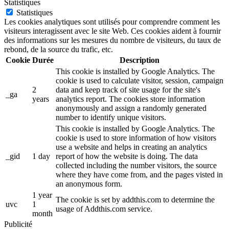
Statistiques
Statistiques
Les cookies analytiques sont utilisés pour comprendre comment les
visiteurs interagissent avec le site Web. Ces cookies aident à fournir
des informations sur les mesures du nombre de visiteurs, du taux de
rebond, de la source du trafic, etc.
Cookie
Durée
Description
This cookie is installed by Google Analytics. The
cookie is used to calculate visitor, session, campaign
2
data and keep track of site usage for the site's
_ga
years
analytics report. The cookies store information
anonymously and assign a randomly generated
number to identify unique visitors.
This cookie is installed by Google Analytics. The
cookie is used to store information of how visitors
use a website and helps in creating an analytics
_gid
1 day
report of how the website is doing. The data
collected including the number visitors, the source
where they have come from, and the pages visted in
an anonymous form.
1 year
The cookie is set by addthis.com to determine the
uvc
1
usage of Addthis.com service.
month
Publicité