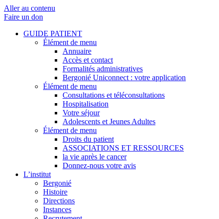
Aller au contenu
Faire un don
GUIDE PATIENT
Élément de menu
Annuaire
Accès et contact
Formalités administratives
Bergonié Uniconnect : votre application
Élément de menu
Consultations et téléconsultations
Hospitalisation
Votre séjour
Adolescents et Jeunes Adultes
Élément de menu
Droits du patient
ASSOCIATIONS ET RESSOURCES
la vie après le cancer
Donnez-nous votre avis
L’institut
Bergonié
Histoire
Directions
Instances
Recrutement