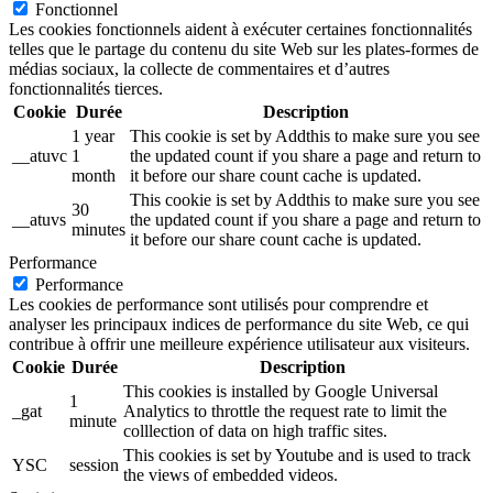
Fonctionnel
Les cookies fonctionnels aident à exécuter certaines fonctionnalités
telles que le partage du contenu du site Web sur les plates-formes de
médias sociaux, la collecte de commentaires et d’autres
fonctionnalités tierces.
Cookie
Durée
Description
1 year
This cookie is set by Addthis to make sure you see
__atuvc
1
the updated count if you share a page and return to
month
it before our share count cache is updated.
This cookie is set by Addthis to make sure you see
30
__atuvs
the updated count if you share a page and return to
minutes
it before our share count cache is updated.
Performance
Performance
Les cookies de performance sont utilisés pour comprendre et
analyser les principaux indices de performance du site Web, ce qui
contribue à offrir une meilleure expérience utilisateur aux visiteurs.
Cookie
Durée
Description
This cookies is installed by Google Universal
1
_gat
Analytics to throttle the request rate to limit the
minute
colllection of data on high traffic sites.
This cookies is set by Youtube and is used to track
YSC
session
the views of embedded videos.