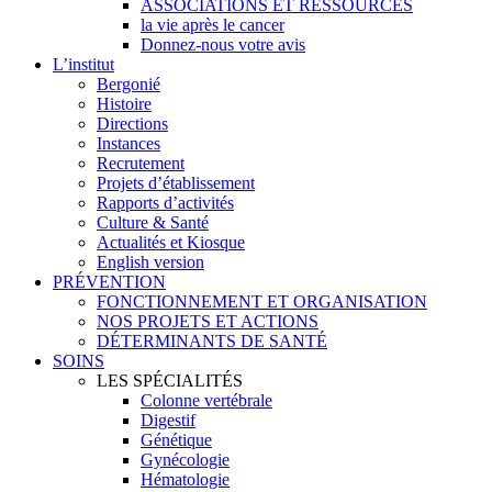
ASSOCIATIONS ET RESSOURCES
la vie après le cancer
Donnez-nous votre avis
L’institut
Bergonié
Histoire
Directions
Instances
Recrutement
Projets d’établissement
Rapports d’activités
Culture & Santé
Actualités et Kiosque
English version
PRÉVENTION
FONCTIONNEMENT ET ORGANISATION
NOS PROJETS ET ACTIONS
DÉTERMINANTS DE SANTÉ
SOINS
LES SPÉCIALITÉS
Colonne vertébrale
Digestif
Génétique
Gynécologie
Hématologie