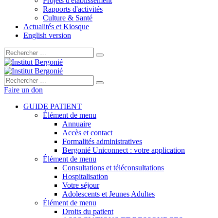
Projets d'établissement
Rapports d'activités
Culture & Santé
Actualités et Kiosque
English version
Rechercher :
Rechercher :
Faire un don
GUIDE PATIENT
Élément de menu
Annuaire
Accès et contact
Formalités administratives
Bergonié Uniconnect : votre application
Élément de menu
Consultations et téléconsultations
Hospitalisation
Votre séjour
Adolescents et Jeunes Adultes
Élément de menu
Droits du patient