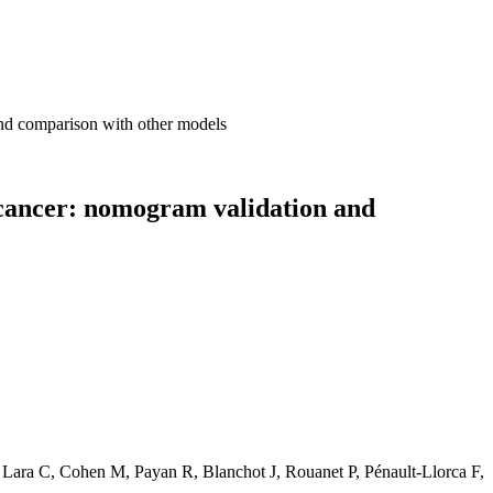
and comparison with other models
t cancer: nomogram validation and
Lara C, Cohen M, Payan R, Blanchot J, Rouanet P, Pénault-Llorca F,