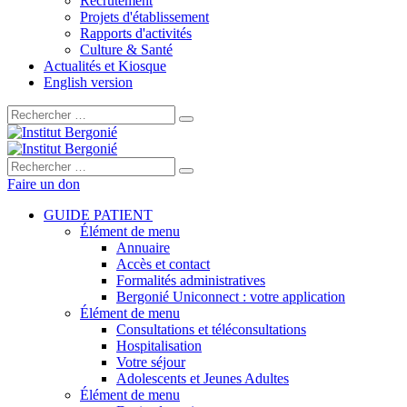
Recrutement
Projets d'établissement
Rapports d'activités
Culture & Santé
Actualités et Kiosque
English version
Rechercher :
Rechercher :
Faire un don
GUIDE PATIENT
Élément de menu
Annuaire
Accès et contact
Formalités administratives
Bergonié Uniconnect : votre application
Élément de menu
Consultations et téléconsultations
Hospitalisation
Votre séjour
Adolescents et Jeunes Adultes
Élément de menu