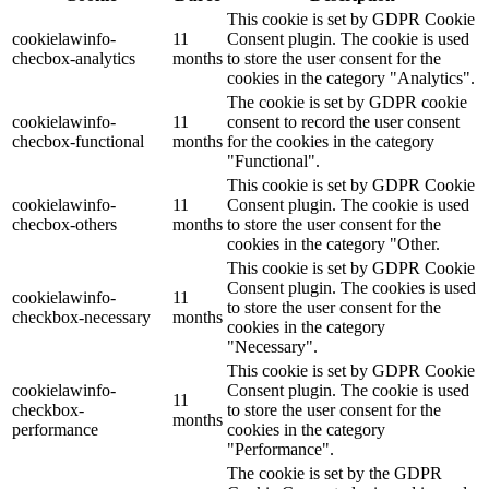
This cookie is set by GDPR Cookie
cookielawinfo-
11
Consent plugin. The cookie is used
checbox-analytics
months
to store the user consent for the
cookies in the category "Analytics".
The cookie is set by GDPR cookie
cookielawinfo-
11
consent to record the user consent
checbox-functional
months
for the cookies in the category
"Functional".
This cookie is set by GDPR Cookie
cookielawinfo-
11
Consent plugin. The cookie is used
checbox-others
months
to store the user consent for the
cookies in the category "Other.
This cookie is set by GDPR Cookie
Consent plugin. The cookies is used
cookielawinfo-
11
to store the user consent for the
checkbox-necessary
months
cookies in the category
"Necessary".
This cookie is set by GDPR Cookie
cookielawinfo-
Consent plugin. The cookie is used
11
checkbox-
to store the user consent for the
months
performance
cookies in the category
"Performance".
The cookie is set by the GDPR