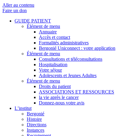
Aller au contenu
Faire un don
GUIDE PATIENT
Élément de menu
Annuaire
Accès et contact
Formalités administratives
Bergonié Uniconnect : votre application
Élément de menu
Consultations et téléconsultations
Hospitalisation
Votre séjour
Adolescents et Jeunes Adultes
Élément de menu
Droits du patient
ASSOCIATIONS ET RESSOURCES
la vie après le cancer
Donnez-nous votre avis
L’institut
Bergonié
Histoire
Directions
Instances
Recrutement