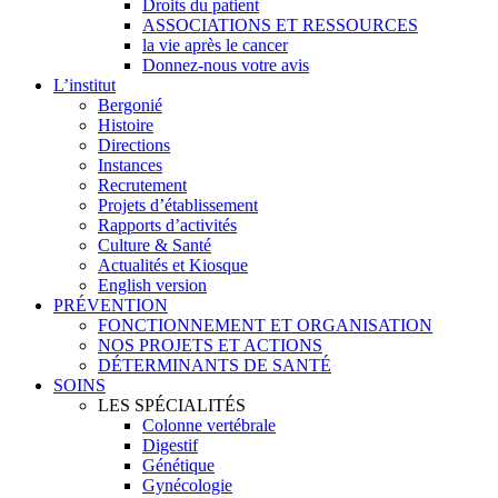
Droits du patient
ASSOCIATIONS ET RESSOURCES
la vie après le cancer
Donnez-nous votre avis
L’institut
Bergonié
Histoire
Directions
Instances
Recrutement
Projets d’établissement
Rapports d’activités
Culture & Santé
Actualités et Kiosque
English version
PRÉVENTION
FONCTIONNEMENT ET ORGANISATION
NOS PROJETS ET ACTIONS
DÉTERMINANTS DE SANTÉ
SOINS
LES SPÉCIALITÉS
Colonne vertébrale
Digestif
Génétique
Gynécologie