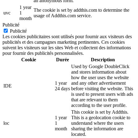
an anonymous form.
1 year
The cookie is set by addthis.com to determine the
uvc
1
usage of Addthis.com service.
month
Publicité
Publicité
Les cookies publicitaires sont utilisés pour fournir aux visiteurs des
publicités et des campagnes marketing pertinentes. Ces cookies
suivent les visiteurs sur les sites Web et collectent des informations
pour fournir des publicités personnalisées.
Cookie
Durée
Description
Used by Google DoubleClick
and stores information about
how the user uses the website
1 year
and any other advertisement
IDE
24 days
before visiting the website. This
is used to present users with ads
that are relevant to them
according to the user profile.
This cookie is set by Addthis.
1 year
This is a geolocation cookie to
loc
1
understand where the users
month
sharing the information are
located.