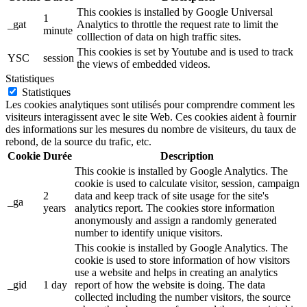
This cookies is installed by Google Universal
1
_gat
Analytics to throttle the request rate to limit the
minute
colllection of data on high traffic sites.
This cookies is set by Youtube and is used to track
YSC
session
the views of embedded videos.
Statistiques
Statistiques
Les cookies analytiques sont utilisés pour comprendre comment les
visiteurs interagissent avec le site Web. Ces cookies aident à fournir
des informations sur les mesures du nombre de visiteurs, du taux de
rebond, de la source du trafic, etc.
Cookie
Durée
Description
This cookie is installed by Google Analytics. The
cookie is used to calculate visitor, session, campaign
2
data and keep track of site usage for the site's
_ga
years
analytics report. The cookies store information
anonymously and assign a randomly generated
number to identify unique visitors.
This cookie is installed by Google Analytics. The
cookie is used to store information of how visitors
use a website and helps in creating an analytics
_gid
1 day
report of how the website is doing. The data
collected including the number visitors, the source