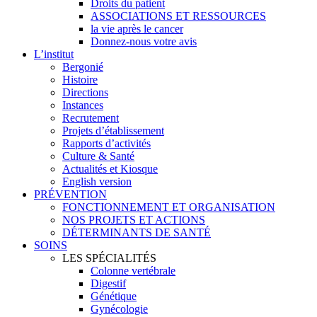
Droits du patient
ASSOCIATIONS ET RESSOURCES
la vie après le cancer
Donnez-nous votre avis
L’institut
Bergonié
Histoire
Directions
Instances
Recrutement
Projets d’établissement
Rapports d’activités
Culture & Santé
Actualités et Kiosque
English version
PRÉVENTION
FONCTIONNEMENT ET ORGANISATION
NOS PROJETS ET ACTIONS
DÉTERMINANTS DE SANTÉ
SOINS
LES SPÉCIALITÉS
Colonne vertébrale
Digestif
Génétique
Gynécologie