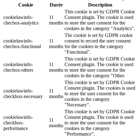
Cookie
Durée
Description
This cookie is set by GDPR Cookie
cookielawinfo-
11
Consent plugin. The cookie is used
checbox-analytics
months
to store the user consent for the
cookies in the category "Analytics".
The cookie is set by GDPR cookie
cookielawinfo-
11
consent to record the user consent
checbox-functional
months
for the cookies in the category
"Functional".
This cookie is set by GDPR Cookie
cookielawinfo-
11
Consent plugin. The cookie is used
checbox-others
months
to store the user consent for the
cookies in the category "Other.
This cookie is set by GDPR Cookie
Consent plugin. The cookies is used
cookielawinfo-
11
to store the user consent for the
checkbox-necessary
months
cookies in the category
"Necessary".
This cookie is set by GDPR Cookie
cookielawinfo-
Consent plugin. The cookie is used
11
checkbox-
to store the user consent for the
months
performance
cookies in the category
"Performance".