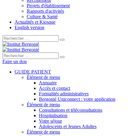
Recrutement
Projets d'établissement
Rapports d'activités
Culture & Santé
Actualités et Kiosque
English version
Rechercher :
Rechercher :
Faire un don
GUIDE PATIENT
Élément de menu
Annuaire
Accès et contact
Formalités administratives
Bergonié Uniconnect : votre application
Élément de menu
Consultations et téléconsultations
Hospitalisation
Votre séjour
Adolescents et Jeunes Adultes
Élément de menu