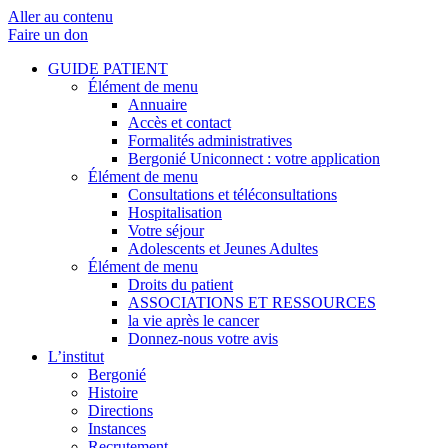
Aller au contenu
Faire un don
GUIDE PATIENT
Élément de menu
Annuaire
Accès et contact
Formalités administratives
Bergonié Uniconnect : votre application
Élément de menu
Consultations et téléconsultations
Hospitalisation
Votre séjour
Adolescents et Jeunes Adultes
Élément de menu
Droits du patient
ASSOCIATIONS ET RESSOURCES
la vie après le cancer
Donnez-nous votre avis
L’institut
Bergonié
Histoire
Directions
Instances
Recrutement