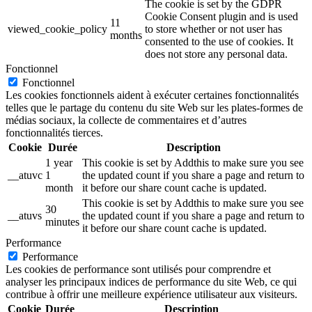
The cookie is set by the GDPR
Cookie Consent plugin and is used
11
viewed_cookie_policy
to store whether or not user has
months
consented to the use of cookies. It
does not store any personal data.
Fonctionnel
Fonctionnel
Les cookies fonctionnels aident à exécuter certaines fonctionnalités
telles que le partage du contenu du site Web sur les plates-formes de
médias sociaux, la collecte de commentaires et d’autres
fonctionnalités tierces.
Cookie
Durée
Description
1 year
This cookie is set by Addthis to make sure you see
__atuvc
1
the updated count if you share a page and return to
month
it before our share count cache is updated.
This cookie is set by Addthis to make sure you see
30
__atuvs
the updated count if you share a page and return to
minutes
it before our share count cache is updated.
Performance
Performance
Les cookies de performance sont utilisés pour comprendre et
analyser les principaux indices de performance du site Web, ce qui
contribue à offrir une meilleure expérience utilisateur aux visiteurs.
Cookie
Durée
Description