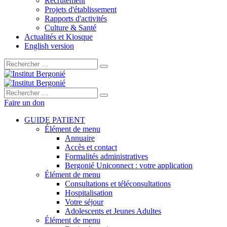
Recrutement
Projets d'établissement
Rapports d'activités
Culture & Santé
Actualités et Kiosque
English version
Rechercher :
Rechercher :
Faire un don
GUIDE PATIENT
Élément de menu
Annuaire
Accès et contact
Formalités administratives
Bergonié Uniconnect : votre application
Élément de menu
Consultations et téléconsultations
Hospitalisation
Votre séjour
Adolescents et Jeunes Adultes
Élément de menu