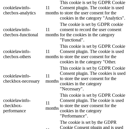
This cookie is set by GDPR Cookie
cookielawinfo-
11
Consent plugin. The cookie is used
checbox-analytics
months
to store the user consent for the
cookies in the category "Analytics".
The cookie is set by GDPR cookie
cookielawinfo-
11
consent to record the user consent
checbox-functional
months
for the cookies in the category
"Functional".
This cookie is set by GDPR Cookie
cookielawinfo-
11
Consent plugin. The cookie is used
checbox-others
months
to store the user consent for the
cookies in the category "Other.
This cookie is set by GDPR Cookie
Consent plugin. The cookies is used
cookielawinfo-
11
to store the user consent for the
checkbox-necessary
months
cookies in the category
"Necessary".
This cookie is set by GDPR Cookie
cookielawinfo-
Consent plugin. The cookie is used
11
checkbox-
to store the user consent for the
months
performance
cookies in the category
"Performance".
The cookie is set by the GDPR
Cookie Consent plugin and is used