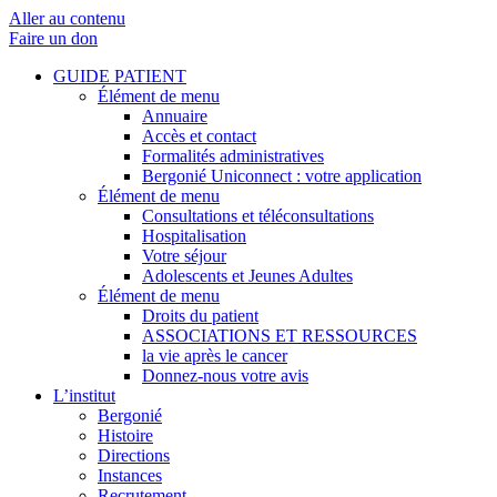
Aller au contenu
Faire un don
GUIDE PATIENT
Élément de menu
Annuaire
Accès et contact
Formalités administratives
Bergonié Uniconnect : votre application
Élément de menu
Consultations et téléconsultations
Hospitalisation
Votre séjour
Adolescents et Jeunes Adultes
Élément de menu
Droits du patient
ASSOCIATIONS ET RESSOURCES
la vie après le cancer
Donnez-nous votre avis
L’institut
Bergonié
Histoire
Directions
Instances
Recrutement