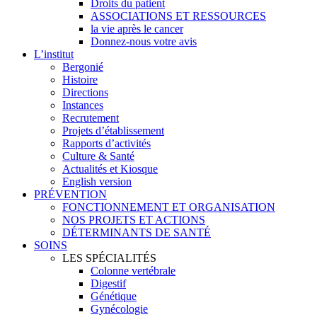
Droits du patient
ASSOCIATIONS ET RESSOURCES
la vie après le cancer
Donnez-nous votre avis
L’institut
Bergonié
Histoire
Directions
Instances
Recrutement
Projets d’établissement
Rapports d’activités
Culture & Santé
Actualités et Kiosque
English version
PRÉVENTION
FONCTIONNEMENT ET ORGANISATION
NOS PROJETS ET ACTIONS
DÉTERMINANTS DE SANTÉ
SOINS
LES SPÉCIALITÉS
Colonne vertébrale
Digestif
Génétique
Gynécologie