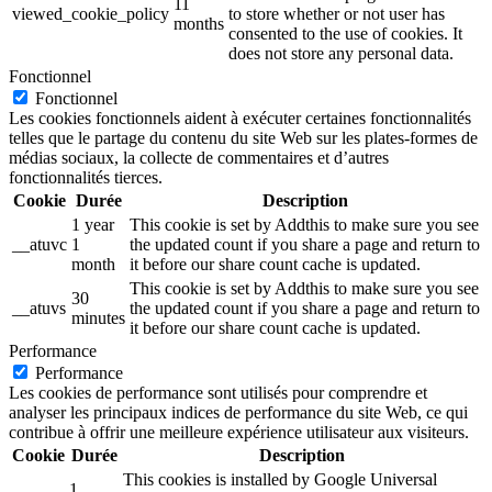
11
viewed_cookie_policy
to store whether or not user has
months
consented to the use of cookies. It
does not store any personal data.
Fonctionnel
Fonctionnel
Les cookies fonctionnels aident à exécuter certaines fonctionnalités
telles que le partage du contenu du site Web sur les plates-formes de
médias sociaux, la collecte de commentaires et d’autres
fonctionnalités tierces.
Cookie
Durée
Description
1 year
This cookie is set by Addthis to make sure you see
__atuvc
1
the updated count if you share a page and return to
month
it before our share count cache is updated.
This cookie is set by Addthis to make sure you see
30
__atuvs
the updated count if you share a page and return to
minutes
it before our share count cache is updated.
Performance
Performance
Les cookies de performance sont utilisés pour comprendre et
analyser les principaux indices de performance du site Web, ce qui
contribue à offrir une meilleure expérience utilisateur aux visiteurs.
Cookie
Durée
Description
This cookies is installed by Google Universal
1