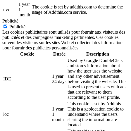
1 year
The cookie is set by addthis.com to determine the
uvc
1
usage of Addthis.com service.
month
Publicité
Publicité
Les cookies publicitaires sont utilisés pour fournir aux visiteurs des
publicités et des campagnes marketing pertinentes. Ces cookies
suivent les visiteurs sur les sites Web et collectent des informations
pour fournir des publicités personnalisées.
Cookie
Durée
Description
Used by Google DoubleClick
and stores information about
how the user uses the website
1 year
and any other advertisement
IDE
24 days
before visiting the website. This
is used to present users with ads
that are relevant to them
according to the user profile.
This cookie is set by Addthis.
1 year
This is a geolocation cookie to
loc
1
understand where the users
month
sharing the information are
located.