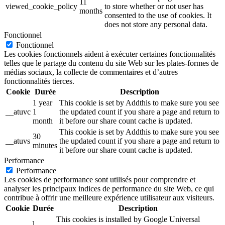
11
viewed_cookie_policy
to store whether or not user has
months
consented to the use of cookies. It
does not store any personal data.
Fonctionnel
Fonctionnel
Les cookies fonctionnels aident à exécuter certaines fonctionnalités
telles que le partage du contenu du site Web sur les plates-formes de
médias sociaux, la collecte de commentaires et d’autres
fonctionnalités tierces.
Cookie
Durée
Description
1 year
This cookie is set by Addthis to make sure you see
__atuvc
1
the updated count if you share a page and return to
month
it before our share count cache is updated.
This cookie is set by Addthis to make sure you see
30
__atuvs
the updated count if you share a page and return to
minutes
it before our share count cache is updated.
Performance
Performance
Les cookies de performance sont utilisés pour comprendre et
analyser les principaux indices de performance du site Web, ce qui
contribue à offrir une meilleure expérience utilisateur aux visiteurs.
Cookie
Durée
Description
This cookies is installed by Google Universal
1