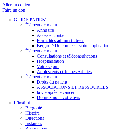
Aller au contenu
Faire un don
GUIDE PATIENT
Élément de menu
Annuaire
Accès et contact
Formalités administratives
Bergonié Uniconnect : votre application
Élément de menu
Consultations et téléconsultations
Hospitalisation
Votre séjour
Adolescents et Jeunes Adultes
Élément de menu
Droits du patient
ASSOCIATIONS ET RESSOURCES
la vie après le cancer
Donnez-nous votre avis
L’institut
Bergonié
Histoire
Directions
Instances
Recrutement