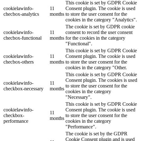
This cookie is set by GDPR Cookie
cookielawinfo-
11
Consent plugin. The cookie is used
checbox-analytics
months
to store the user consent for the
cookies in the category "Analytics".
The cookie is set by GDPR cookie
cookielawinfo-
11
consent to record the user consent
checbox-functional
months
for the cookies in the category
"Functional".
This cookie is set by GDPR Cookie
cookielawinfo-
11
Consent plugin. The cookie is used
checbox-others
months
to store the user consent for the
cookies in the category "Other.
This cookie is set by GDPR Cookie
Consent plugin. The cookies is used
cookielawinfo-
11
to store the user consent for the
checkbox-necessary
months
cookies in the category
"Necessary".
This cookie is set by GDPR Cookie
cookielawinfo-
Consent plugin. The cookie is used
11
checkbox-
to store the user consent for the
months
performance
cookies in the category
"Performance".
The cookie is set by the GDPR
Cookie Consent plugin and is used