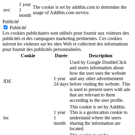
1 year
The cookie is set by addthis.com to determine the
uvc
1
usage of Addthis.com service.
month
Publicité
Publicité
Les cookies publicitaires sont utilisés pour fournir aux visiteurs des
publicités et des campagnes marketing pertinentes. Ces cookies
suivent les visiteurs sur les sites Web et collectent des informations
pour fournir des publicités personnalisées.
Cookie
Durée
Description
Used by Google DoubleClick
and stores information about
how the user uses the website
1 year
and any other advertisement
IDE
24 days
before visiting the website. This
is used to present users with ads
that are relevant to them
according to the user profile.
This cookie is set by Addthis.
1 year
This is a geolocation cookie to
loc
1
understand where the users
month
sharing the information are
located.