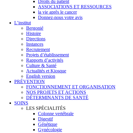
Droits du patient
ASSOCIATIONS ET RESSOURCES
la vie après le cancer
Donnez-nous votre avis
L’institut
Bergonié
Histoire
Directions
Instances
Recrutement
Projets d’établissement
Rapports d’activités
Culture & Santé
Actualités et Kiosque
English version
PRÉVENTION
FONCTIONNEMENT ET ORGANISATION
NOS PROJETS ET ACTIONS
DÉTERMINANTS DE SANTÉ
SOINS
LES SPÉCIALITÉS
Colonne vertébrale
Digestif
Génétique
Gynécologie