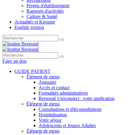
Recrutement
Projets d'établissement
Rapports d'activités
Culture & Santé
Actualités et Kiosque
English version
Rechercher :
Rechercher :
Faire un don
GUIDE PATIENT
Élément de menu
Annuaire
Accès et contact
Formalités administratives
Bergonié Uniconnect : votre application
Élément de menu
Consultations et téléconsultations
Hospitalisation
Votre séjour
Adolescents et Jeunes Adultes
Élément de menu