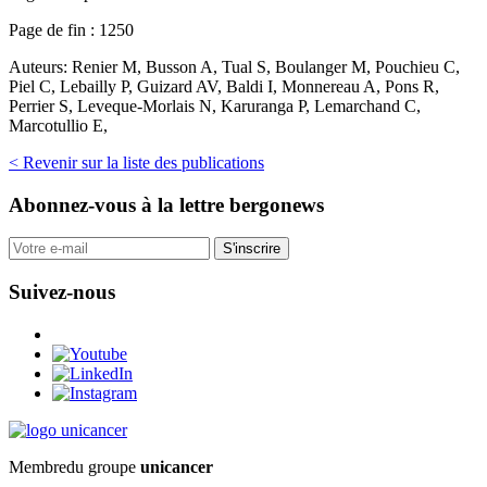
Page de fin :
1250
Auteurs:
Renier M, Busson A, Tual S, Boulanger M, Pouchieu C,
Piel C, Lebailly P, Guizard AV, Baldi I, Monnereau A, Pons R,
Perrier S, Leveque-Morlais N, Karuranga P, Lemarchand C,
Marcotullio E,
< Revenir sur la liste des publications
Abonnez-vous
à la lettre bergonews
S'inscrire
Suivez-nous
Membre
du groupe
unicancer