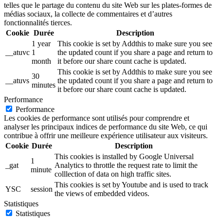
telles que le partage du contenu du site Web sur les plates-formes de
médias sociaux, la collecte de commentaires et d’autres
fonctionnalités tierces.
Cookie
Durée
Description
1 year
This cookie is set by Addthis to make sure you see
__atuvc
1
the updated count if you share a page and return to
month
it before our share count cache is updated.
This cookie is set by Addthis to make sure you see
30
__atuvs
the updated count if you share a page and return to
minutes
it before our share count cache is updated.
Performance
Performance
Les cookies de performance sont utilisés pour comprendre et
analyser les principaux indices de performance du site Web, ce qui
contribue à offrir une meilleure expérience utilisateur aux visiteurs.
Cookie
Durée
Description
This cookies is installed by Google Universal
1
_gat
Analytics to throttle the request rate to limit the
minute
colllection of data on high traffic sites.
This cookies is set by Youtube and is used to track
YSC
session
the views of embedded videos.
Statistiques
Statistiques