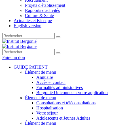
Recrutement
Projets d'établissement
Rapports d'activités
Culture & Santé
Actualités et Kiosque
English version
Rechercher :
Rechercher :
Faire un don
GUIDE PATIENT
Élément de menu
Annuaire
Accès et contact
Formalités administratives
Bergonié Uniconnect : votre application
Élément de menu
Consultations et téléconsultations
Hospitalisation
Votre séjour
Adolescents et Jeunes Adultes
Élément de menu