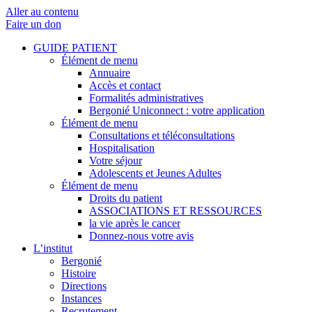
Aller au contenu
Faire un don
GUIDE PATIENT
Élément de menu
Annuaire
Accès et contact
Formalités administratives
Bergonié Uniconnect : votre application
Élément de menu
Consultations et téléconsultations
Hospitalisation
Votre séjour
Adolescents et Jeunes Adultes
Élément de menu
Droits du patient
ASSOCIATIONS ET RESSOURCES
la vie après le cancer
Donnez-nous votre avis
L’institut
Bergonié
Histoire
Directions
Instances
Recrutement