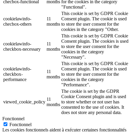
checbox-functional
months
for the cookies in the category
"Functional".
This cookie is set by GDPR Cookie
cookielawinfo-
11
Consent plugin. The cookie is used
checbox-others
months
to store the user consent for the
cookies in the category "Other.
This cookie is set by GDPR Cookie
Consent plugin. The cookies is used
cookielawinfo-
11
to store the user consent for the
checkbox-necessary
months
cookies in the category
"Necessary".
This cookie is set by GDPR Cookie
cookielawinfo-
Consent plugin. The cookie is used
11
checkbox-
to store the user consent for the
months
performance
cookies in the category
"Performance".
The cookie is set by the GDPR
Cookie Consent plugin and is used
11
viewed_cookie_policy
to store whether or not user has
months
consented to the use of cookies. It
does not store any personal data.
Fonctionnel
Fonctionnel
Les cookies fonctionnels aident à exécuter certaines fonctionnalités