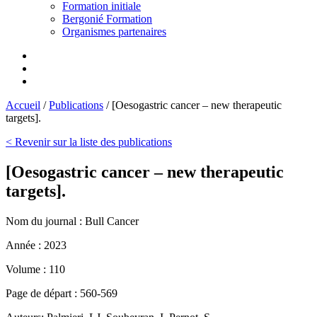
Formation initiale
Bergonié Formation
Organismes partenaires
Accueil
/
Publications
/
[Oesogastric cancer – new therapeutic
targets].
< Revenir sur la liste des publications
[Oesogastric cancer – new therapeutic
targets].
Nom du journal :
Bull Cancer
Année :
2023
Volume :
110
Page de départ :
560-569