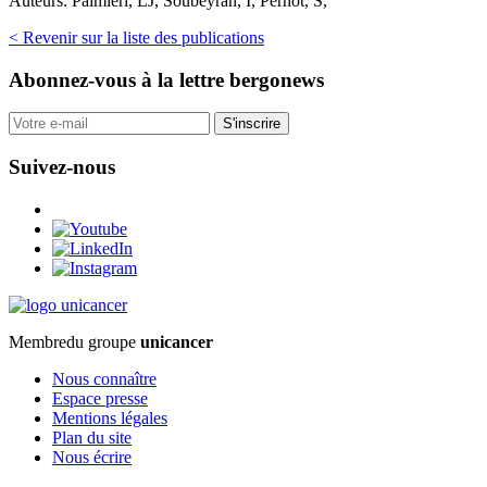
Auteurs:
Palmieri, LJ, Soubeyran, I, Pernot, S,
< Revenir sur la liste des publications
Abonnez-vous
à la lettre bergonews
S'inscrire
Suivez-nous
Membre
du groupe
unicancer
Nous connaître
Espace presse
Mentions légales
Plan du site
Nous écrire