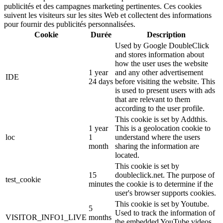
publicités et des campagnes marketing pertinentes. Ces cookies
suivent les visiteurs sur les sites Web et collectent des informations
pour fournir des publicités personnalisées.
Cookie
Durée
Description
Used by Google DoubleClick
and stores information about
how the user uses the website
1 year
and any other advertisement
IDE
24 days
before visiting the website. This
is used to present users with ads
that are relevant to them
according to the user profile.
This cookie is set by Addthis.
1 year
This is a geolocation cookie to
loc
1
understand where the users
month
sharing the information are
located.
This cookie is set by
15
doubleclick.net. The purpose of
test_cookie
minutes
the cookie is to determine if the
user's browser supports cookies.
This cookie is set by Youtube.
5
Used to track the information of
VISITOR_INFO1_LIVE
months
the embedded YouTube videos