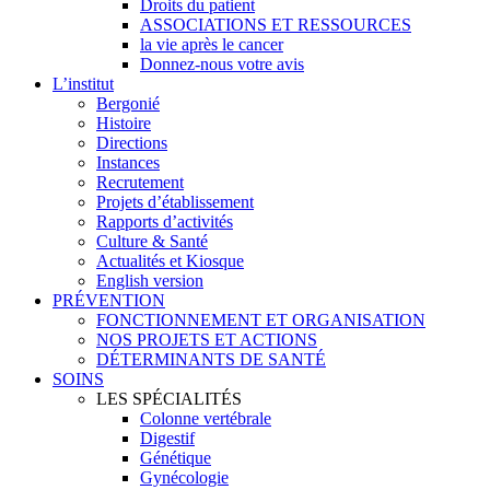
Droits du patient
ASSOCIATIONS ET RESSOURCES
la vie après le cancer
Donnez-nous votre avis
L’institut
Bergonié
Histoire
Directions
Instances
Recrutement
Projets d’établissement
Rapports d’activités
Culture & Santé
Actualités et Kiosque
English version
PRÉVENTION
FONCTIONNEMENT ET ORGANISATION
NOS PROJETS ET ACTIONS
DÉTERMINANTS DE SANTÉ
SOINS
LES SPÉCIALITÉS
Colonne vertébrale
Digestif
Génétique
Gynécologie