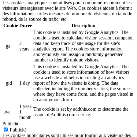
Les cookies analytiques sont utilisés pour comprendre comment les
visiteurs interagissent avec le site Web. Ces cookies aident à fournir
des informations sur les mesures du nombre de visiteurs, du taux de
rebond, de la source du trafic, etc.
Cookie
Durée
Description
This cookie is installed by Google Analytics. The
cookie is used to calculate visitor, session, campaign
2
data and keep track of site usage for the site's
_ga
years
analytics report. The cookies store information
anonymously and assign a randomly generated
number to identify unique visitors.
This cookie is installed by Google Analytics. The
cookie is used to store information of how visitors
use a website and helps in creating an analytics
_gid
1 day
report of how the website is doing. The data
collected including the number visitors, the source
where they have come from, and the pages visted in
an anonymous form.
1 year
The cookie is set by addthis.com to determine the
uvc
1
usage of Addthis.com service.
month
Publicité
Publicité
Les cookies publicitaires sont utilisés pour fournir aux visiteurs des