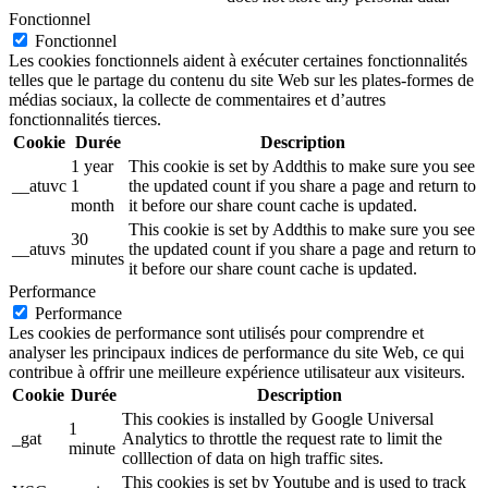
Fonctionnel
Fonctionnel
Les cookies fonctionnels aident à exécuter certaines fonctionnalités
telles que le partage du contenu du site Web sur les plates-formes de
médias sociaux, la collecte de commentaires et d’autres
fonctionnalités tierces.
Cookie
Durée
Description
1 year
This cookie is set by Addthis to make sure you see
__atuvc
1
the updated count if you share a page and return to
month
it before our share count cache is updated.
This cookie is set by Addthis to make sure you see
30
__atuvs
the updated count if you share a page and return to
minutes
it before our share count cache is updated.
Performance
Performance
Les cookies de performance sont utilisés pour comprendre et
analyser les principaux indices de performance du site Web, ce qui
contribue à offrir une meilleure expérience utilisateur aux visiteurs.
Cookie
Durée
Description
This cookies is installed by Google Universal
1
_gat
Analytics to throttle the request rate to limit the
minute
colllection of data on high traffic sites.
This cookies is set by Youtube and is used to track