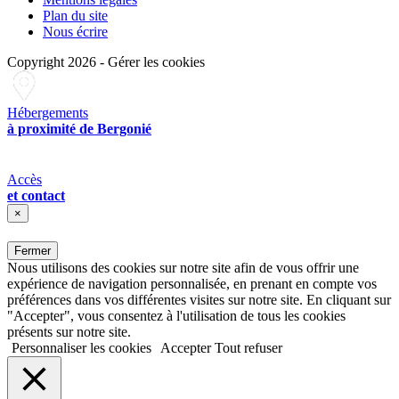
Plan du site
Nous écrire
Copyright 2026
-
Gérer les cookies
Hébergements
à proximité de Bergonié
Accès
et contact
×
Fermer
Nous utilisons des cookies sur notre site afin de vous offrir une
expérience de navigation personnalisée, en prenant en compte vos
préférences dans vos différentes visites sur notre site. En cliquant sur
"Accepter", vous consentez à l'utilisation de tous les cookies
présents sur notre site.
Personnaliser les cookies
Accepter
Tout refuser