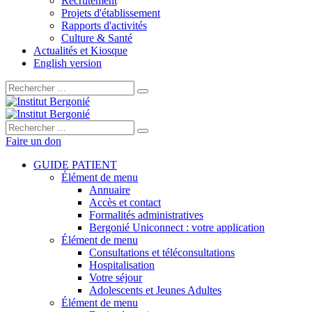
Recrutement
Projets d'établissement
Rapports d'activités
Culture & Santé
Actualités et Kiosque
English version
Rechercher :
Rechercher :
Faire un don
GUIDE PATIENT
Élément de menu
Annuaire
Accès et contact
Formalités administratives
Bergonié Uniconnect : votre application
Élément de menu
Consultations et téléconsultations
Hospitalisation
Votre séjour
Adolescents et Jeunes Adultes
Élément de menu