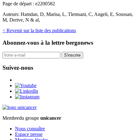
Page de départ :
e2200582
Auteurs:
Hamdan, D, Marisa, L, Tlemsani, C, Angeli, E, Soussan,
M, Derive, N & al,
< Revenir sur la liste des publications
Abonnez-vous
à la lettre bergonews
S'inscrire
Suivez-nous
Membre
du groupe
unicancer
Nous connaître
Espace presse
Mentions légales