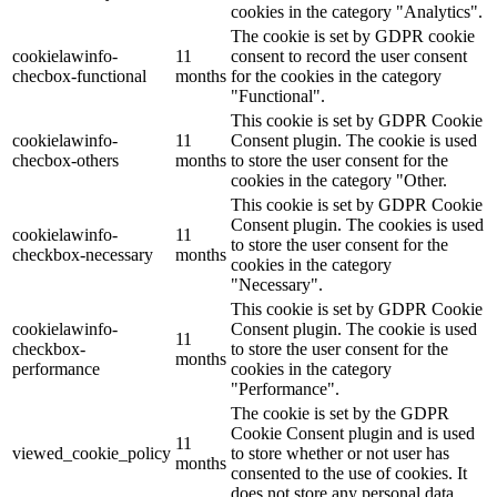
cookies in the category "Analytics".
The cookie is set by GDPR cookie
cookielawinfo-
11
consent to record the user consent
checbox-functional
months
for the cookies in the category
"Functional".
This cookie is set by GDPR Cookie
cookielawinfo-
11
Consent plugin. The cookie is used
checbox-others
months
to store the user consent for the
cookies in the category "Other.
This cookie is set by GDPR Cookie
Consent plugin. The cookies is used
cookielawinfo-
11
to store the user consent for the
checkbox-necessary
months
cookies in the category
"Necessary".
This cookie is set by GDPR Cookie
cookielawinfo-
Consent plugin. The cookie is used
11
checkbox-
to store the user consent for the
months
performance
cookies in the category
"Performance".
The cookie is set by the GDPR
Cookie Consent plugin and is used
11
viewed_cookie_policy
to store whether or not user has
months
consented to the use of cookies. It
does not store any personal data.