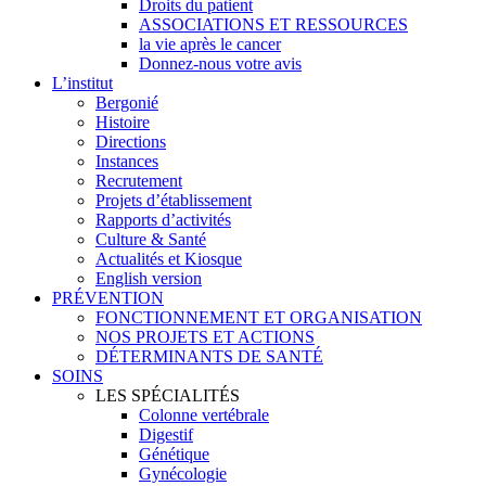
Droits du patient
ASSOCIATIONS ET RESSOURCES
la vie après le cancer
Donnez-nous votre avis
L’institut
Bergonié
Histoire
Directions
Instances
Recrutement
Projets d’établissement
Rapports d’activités
Culture & Santé
Actualités et Kiosque
English version
PRÉVENTION
FONCTIONNEMENT ET ORGANISATION
NOS PROJETS ET ACTIONS
DÉTERMINANTS DE SANTÉ
SOINS
LES SPÉCIALITÉS
Colonne vertébrale
Digestif
Génétique
Gynécologie