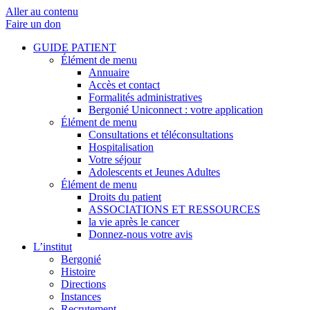
Aller au contenu
Faire un don
GUIDE PATIENT
Élément de menu
Annuaire
Accès et contact
Formalités administratives
Bergonié Uniconnect : votre application
Élément de menu
Consultations et téléconsultations
Hospitalisation
Votre séjour
Adolescents et Jeunes Adultes
Élément de menu
Droits du patient
ASSOCIATIONS ET RESSOURCES
la vie après le cancer
Donnez-nous votre avis
L’institut
Bergonié
Histoire
Directions
Instances
Recrutement