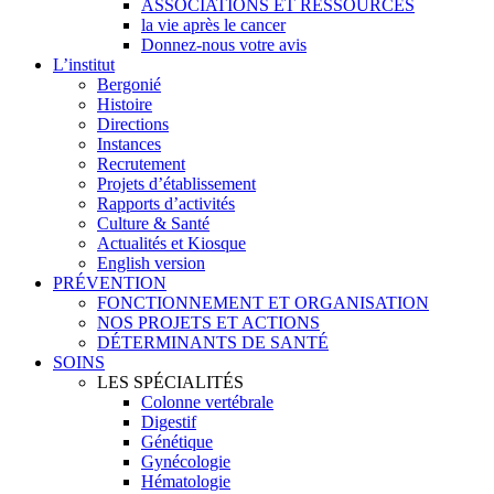
ASSOCIATIONS ET RESSOURCES
la vie après le cancer
Donnez-nous votre avis
L’institut
Bergonié
Histoire
Directions
Instances
Recrutement
Projets d’établissement
Rapports d’activités
Culture & Santé
Actualités et Kiosque
English version
PRÉVENTION
FONCTIONNEMENT ET ORGANISATION
NOS PROJETS ET ACTIONS
DÉTERMINANTS DE SANTÉ
SOINS
LES SPÉCIALITÉS
Colonne vertébrale
Digestif
Génétique
Gynécologie
Hématologie