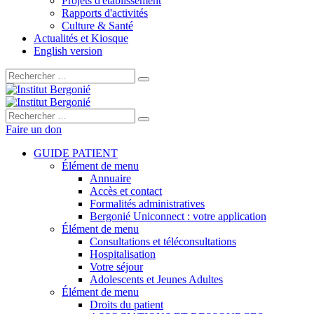
Projets d'établissement
Rapports d'activités
Culture & Santé
Actualités et Kiosque
English version
Rechercher :
Rechercher :
Faire un don
GUIDE PATIENT
Élément de menu
Annuaire
Accès et contact
Formalités administratives
Bergonié Uniconnect : votre application
Élément de menu
Consultations et téléconsultations
Hospitalisation
Votre séjour
Adolescents et Jeunes Adultes
Élément de menu
Droits du patient