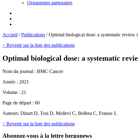
Organismes partenaires
Accueil
/
Publications
/
Optimal biological dose: a systematic review in
< Revenir sur la liste des publications
Optimal biological dose: a systematic review
Nom du journal :
BMC Cancer
Année :
2021
Volume :
21
Page de départ :
60
Auteurs:
Dinart D, Tosi D, Mollevi C, Bellera C, Fraisse J,
< Revenir sur la liste des publications
Abonnez-vous
à la lettre bergonews