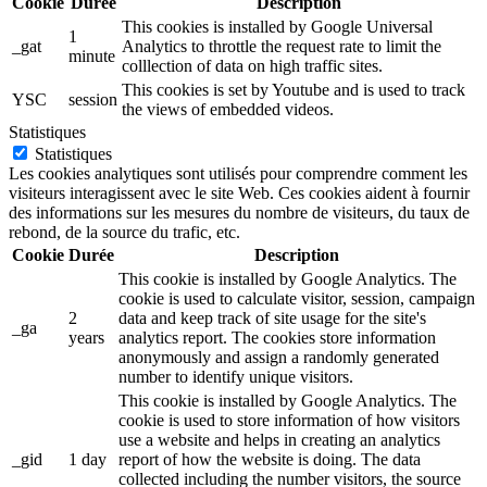
Cookie
Durée
Description
This cookies is installed by Google Universal
1
_gat
Analytics to throttle the request rate to limit the
minute
colllection of data on high traffic sites.
This cookies is set by Youtube and is used to track
YSC
session
the views of embedded videos.
Statistiques
Statistiques
Les cookies analytiques sont utilisés pour comprendre comment les
visiteurs interagissent avec le site Web. Ces cookies aident à fournir
des informations sur les mesures du nombre de visiteurs, du taux de
rebond, de la source du trafic, etc.
Cookie
Durée
Description
This cookie is installed by Google Analytics. The
cookie is used to calculate visitor, session, campaign
2
data and keep track of site usage for the site's
_ga
years
analytics report. The cookies store information
anonymously and assign a randomly generated
number to identify unique visitors.
This cookie is installed by Google Analytics. The
cookie is used to store information of how visitors
use a website and helps in creating an analytics
_gid
1 day
report of how the website is doing. The data
collected including the number visitors, the source