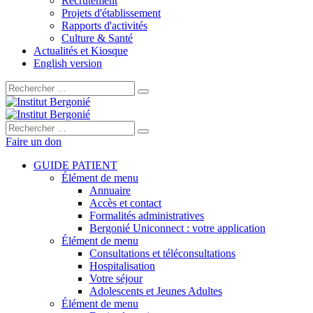
Recrutement
Projets d'établissement
Rapports d'activités
Culture & Santé
Actualités et Kiosque
English version
Rechercher :
Rechercher :
Faire un don
GUIDE PATIENT
Élément de menu
Annuaire
Accès et contact
Formalités administratives
Bergonié Uniconnect : votre application
Élément de menu
Consultations et téléconsultations
Hospitalisation
Votre séjour
Adolescents et Jeunes Adultes
Élément de menu