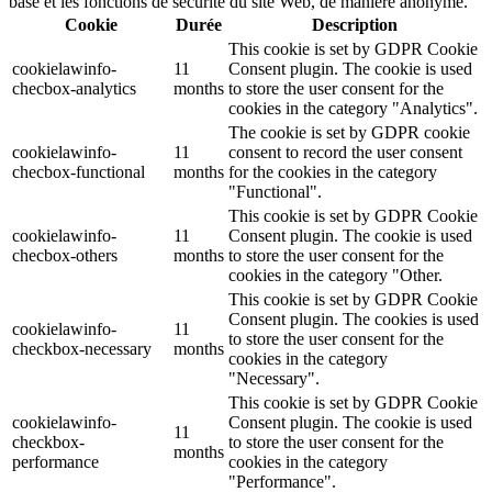
base et les fonctions de sécurité du site Web, de manière anonyme.
Cookie
Durée
Description
This cookie is set by GDPR Cookie
cookielawinfo-
11
Consent plugin. The cookie is used
checbox-analytics
months
to store the user consent for the
cookies in the category "Analytics".
The cookie is set by GDPR cookie
cookielawinfo-
11
consent to record the user consent
checbox-functional
months
for the cookies in the category
"Functional".
This cookie is set by GDPR Cookie
cookielawinfo-
11
Consent plugin. The cookie is used
checbox-others
months
to store the user consent for the
cookies in the category "Other.
This cookie is set by GDPR Cookie
Consent plugin. The cookies is used
cookielawinfo-
11
to store the user consent for the
checkbox-necessary
months
cookies in the category
"Necessary".
This cookie is set by GDPR Cookie
cookielawinfo-
Consent plugin. The cookie is used
11
checkbox-
to store the user consent for the
months
performance
cookies in the category
"Performance".