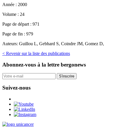
Année :
2000
Volume :
24
Page de départ :
971
Page de fin :
979
Auteurs:
Guillou L, Gebhard S, Coindre JM, Gomez D,
< Revenir sur la liste des publications
Abonnez-vous
à la lettre bergonews
S'inscrire
Suivez-nous