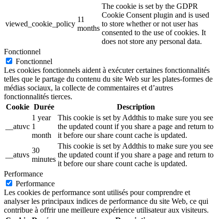
The cookie is set by the GDPR
Cookie Consent plugin and is used
11
viewed_cookie_policy
to store whether or not user has
months
consented to the use of cookies. It
does not store any personal data.
Fonctionnel
Fonctionnel
Les cookies fonctionnels aident à exécuter certaines fonctionnalités
telles que le partage du contenu du site Web sur les plates-formes de
médias sociaux, la collecte de commentaires et d’autres
fonctionnalités tierces.
Cookie
Durée
Description
1 year
This cookie is set by Addthis to make sure you see
__atuvc
1
the updated count if you share a page and return to
month
it before our share count cache is updated.
This cookie is set by Addthis to make sure you see
30
__atuvs
the updated count if you share a page and return to
minutes
it before our share count cache is updated.
Performance
Performance
Les cookies de performance sont utilisés pour comprendre et
analyser les principaux indices de performance du site Web, ce qui
contribue à offrir une meilleure expérience utilisateur aux visiteurs.