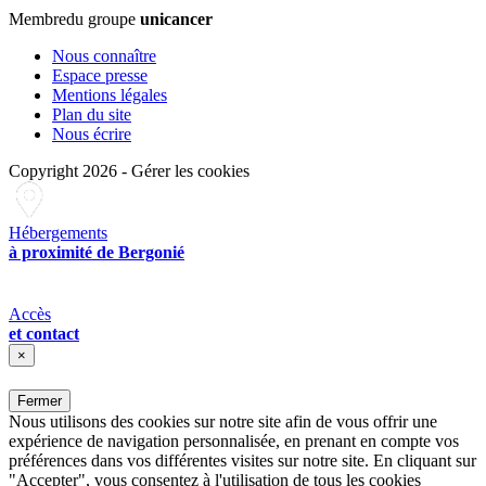
Membre
du groupe
unicancer
Nous connaître
Espace presse
Mentions légales
Plan du site
Nous écrire
Copyright 2026
-
Gérer les cookies
Hébergements
à proximité de Bergonié
Accès
et contact
×
Fermer
Nous utilisons des cookies sur notre site afin de vous offrir une
expérience de navigation personnalisée, en prenant en compte vos
préférences dans vos différentes visites sur notre site. En cliquant sur
"Accepter", vous consentez à l'utilisation de tous les cookies