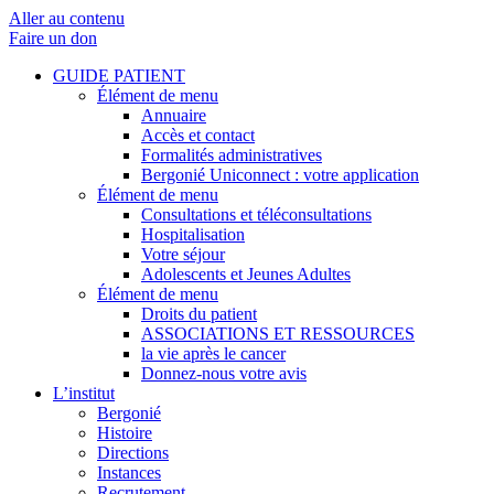
Aller au contenu
Faire un don
GUIDE PATIENT
Élément de menu
Annuaire
Accès et contact
Formalités administratives
Bergonié Uniconnect : votre application
Élément de menu
Consultations et téléconsultations
Hospitalisation
Votre séjour
Adolescents et Jeunes Adultes
Élément de menu
Droits du patient
ASSOCIATIONS ET RESSOURCES
la vie après le cancer
Donnez-nous votre avis
L’institut
Bergonié
Histoire
Directions
Instances
Recrutement