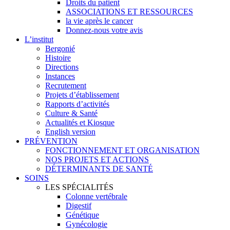
Droits du patient
ASSOCIATIONS ET RESSOURCES
la vie après le cancer
Donnez-nous votre avis
L’institut
Bergonié
Histoire
Directions
Instances
Recrutement
Projets d’établissement
Rapports d’activités
Culture & Santé
Actualités et Kiosque
English version
PRÉVENTION
FONCTIONNEMENT ET ORGANISATION
NOS PROJETS ET ACTIONS
DÉTERMINANTS DE SANTÉ
SOINS
LES SPÉCIALITÉS
Colonne vertébrale
Digestif
Génétique
Gynécologie