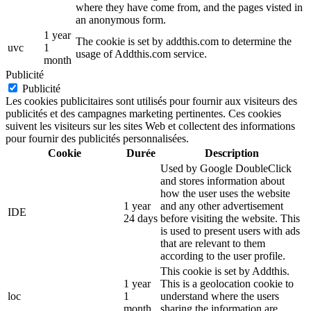
where they have come from, and the pages visted in
an anonymous form.
1 year
The cookie is set by addthis.com to determine the
uvc
1
usage of Addthis.com service.
month
Publicité
Publicité
Les cookies publicitaires sont utilisés pour fournir aux visiteurs des
publicités et des campagnes marketing pertinentes. Ces cookies
suivent les visiteurs sur les sites Web et collectent des informations
pour fournir des publicités personnalisées.
Cookie
Durée
Description
Used by Google DoubleClick
and stores information about
how the user uses the website
1 year
and any other advertisement
IDE
24 days
before visiting the website. This
is used to present users with ads
that are relevant to them
according to the user profile.
This cookie is set by Addthis.
1 year
This is a geolocation cookie to
loc
1
understand where the users
month
sharing the information are