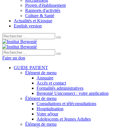
Recrutement
Projets d'établissement
Rapports d'activités
Culture & Santé
Actualités et Kiosque
English version
Rechercher :
Rechercher :
Faire un don
GUIDE PATIENT
Élément de menu
Annuaire
Accès et contact
Formalités administratives
Bergonié Uniconnect : votre application
Élément de menu
Consultations et téléconsultations
Hospitalisation
Votre séjour
Adolescents et Jeunes Adultes
Élément de menu