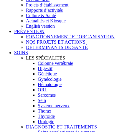
Projets d’établissement
Rapports d’activités
Culture & Santé
Actualités et Kiosque
English version
PRÉVENTION
FONCTIONNEMENT ET ORGANISATION
NOS PROJETS ET ACTIONS
DÉTERMINANTS DE SANTÉ
SOINS
LES SPÉCIALITÉS
Colonne vertébrale
Digestif
Génétique
Gynécologie
Hématologie
ORL
Sarcomes
Sein
Système nerveux
Thorax
Thyroïde
Urologie
DIAGNOSTIC ET TRAITEMENTS