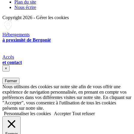
Plan du site
Nous écrire
Copyright 2026
-
Gérer les cookies
Hébergements
à proximité de Bergonié
Accès
et contact
×
Fermer
Nous utilisons des cookies sur notre site afin de vous offrir une
expérience de navigation personnalisée, en prenant en compte vos
préférences dans vos différentes visites sur notre site. En cliquant sur
"Accepter", vous consentez à l'utilisation de tous les cookies
présents sur notre site.
Personnaliser les cookies
Accepter
Tout refuser
Fermer