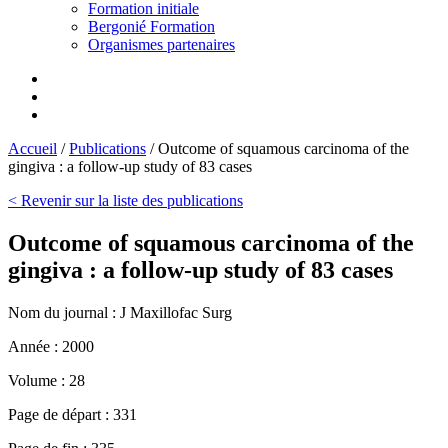
Formation initiale
Bergonié Formation
Organismes partenaires
Accueil
/
Publications
/
Outcome of squamous carcinoma of the
gingiva : a follow-up study of 83 cases
< Revenir sur la liste des publications
Outcome of squamous carcinoma of the
gingiva : a follow-up study of 83 cases
Nom du journal :
J Maxillofac Surg
Année :
2000
Volume :
28
Page de départ :
331