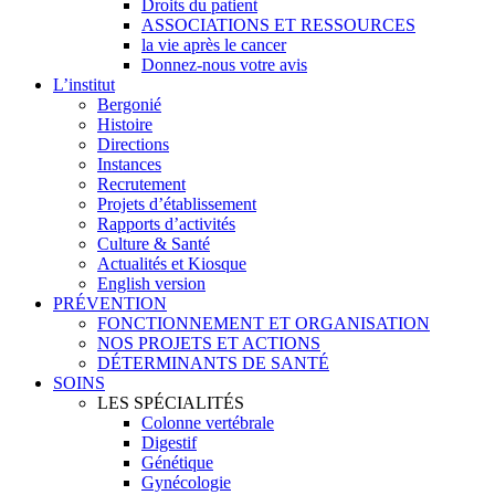
Droits du patient
ASSOCIATIONS ET RESSOURCES
la vie après le cancer
Donnez-nous votre avis
L’institut
Bergonié
Histoire
Directions
Instances
Recrutement
Projets d’établissement
Rapports d’activités
Culture & Santé
Actualités et Kiosque
English version
PRÉVENTION
FONCTIONNEMENT ET ORGANISATION
NOS PROJETS ET ACTIONS
DÉTERMINANTS DE SANTÉ
SOINS
LES SPÉCIALITÉS
Colonne vertébrale
Digestif
Génétique
Gynécologie