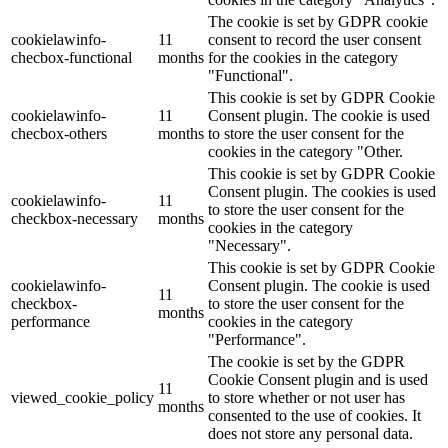
The cookie is set by GDPR cookie
cookielawinfo-
11
consent to record the user consent
checbox-functional
months
for the cookies in the category
"Functional".
This cookie is set by GDPR Cookie
cookielawinfo-
11
Consent plugin. The cookie is used
checbox-others
months
to store the user consent for the
cookies in the category "Other.
This cookie is set by GDPR Cookie
Consent plugin. The cookies is used
cookielawinfo-
11
to store the user consent for the
checkbox-necessary
months
cookies in the category
"Necessary".
This cookie is set by GDPR Cookie
cookielawinfo-
Consent plugin. The cookie is used
11
checkbox-
to store the user consent for the
months
performance
cookies in the category
"Performance".
The cookie is set by the GDPR
Cookie Consent plugin and is used
11
viewed_cookie_policy
to store whether or not user has
months
consented to the use of cookies. It
does not store any personal data.