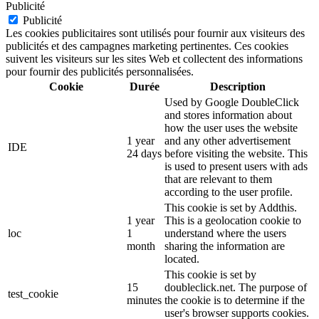
Publicité
Publicité
Les cookies publicitaires sont utilisés pour fournir aux visiteurs des
publicités et des campagnes marketing pertinentes. Ces cookies
suivent les visiteurs sur les sites Web et collectent des informations
pour fournir des publicités personnalisées.
Cookie
Durée
Description
Used by Google DoubleClick
and stores information about
how the user uses the website
1 year
and any other advertisement
IDE
24 days
before visiting the website. This
is used to present users with ads
that are relevant to them
according to the user profile.
This cookie is set by Addthis.
1 year
This is a geolocation cookie to
loc
1
understand where the users
month
sharing the information are
located.
This cookie is set by
15
doubleclick.net. The purpose of
test_cookie
minutes
the cookie is to determine if the
user's browser supports cookies.