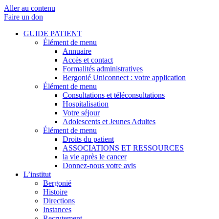
Aller au contenu
Faire un don
GUIDE PATIENT
Élément de menu
Annuaire
Accès et contact
Formalités administratives
Bergonié Uniconnect : votre application
Élément de menu
Consultations et téléconsultations
Hospitalisation
Votre séjour
Adolescents et Jeunes Adultes
Élément de menu
Droits du patient
ASSOCIATIONS ET RESSOURCES
la vie après le cancer
Donnez-nous votre avis
L’institut
Bergonié
Histoire
Directions
Instances
Recrutement