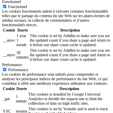
Fonctionnel
Fonctionnel
Les cookies fonctionnels aident à exécuter certaines fonctionnalités
telles que le partage du contenu du site Web sur les plates-formes de
médias sociaux, la collecte de commentaires et d’autres
fonctionnalités tierces.
Cookie
Durée
Description
1 year
This cookie is set by Addthis to make sure you see
__atuvc
1
the updated count if you share a page and return to
month
it before our share count cache is updated.
This cookie is set by Addthis to make sure you see
30
__atuvs
the updated count if you share a page and return to
minutes
it before our share count cache is updated.
Performance
Performance
Les cookies de performance sont utilisés pour comprendre et
analyser les principaux indices de performance du site Web, ce qui
contribue à offrir une meilleure expérience utilisateur aux visiteurs.
Cookie
Durée
Description
This cookies is installed by Google Universal
1
_gat
Analytics to throttle the request rate to limit the
minute
colllection of data on high traffic sites.
This cookies is set by Youtube and is used to track
YSC
session