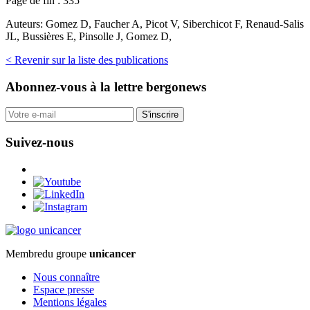
Page de fin :
335
Auteurs:
Gomez D, Faucher A, Picot V, Siberchicot F, Renaud-Salis
JL, Bussières E, Pinsolle J, Gomez D,
< Revenir sur la liste des publications
Abonnez-vous
à la lettre bergonews
S'inscrire
Suivez-nous
Membre
du groupe
unicancer
Nous connaître
Espace presse
Mentions légales