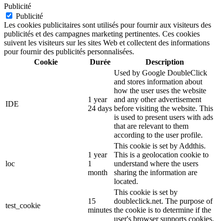
Publicité
Publicité
Les cookies publicitaires sont utilisés pour fournir aux visiteurs des
publicités et des campagnes marketing pertinentes. Ces cookies
suivent les visiteurs sur les sites Web et collectent des informations
pour fournir des publicités personnalisées.
Cookie
Durée
Description
Used by Google DoubleClick
and stores information about
how the user uses the website
1 year
and any other advertisement
IDE
24 days
before visiting the website. This
is used to present users with ads
that are relevant to them
according to the user profile.
This cookie is set by Addthis.
1 year
This is a geolocation cookie to
loc
1
understand where the users
month
sharing the information are
located.
This cookie is set by
15
doubleclick.net. The purpose of
test_cookie
minutes
the cookie is to determine if the
user's browser supports cookies.