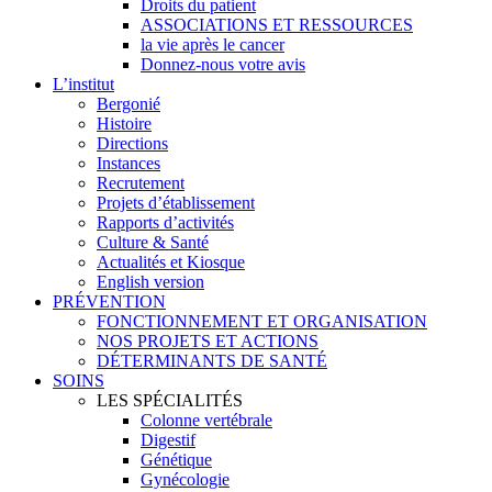
Droits du patient
ASSOCIATIONS ET RESSOURCES
la vie après le cancer
Donnez-nous votre avis
L’institut
Bergonié
Histoire
Directions
Instances
Recrutement
Projets d’établissement
Rapports d’activités
Culture & Santé
Actualités et Kiosque
English version
PRÉVENTION
FONCTIONNEMENT ET ORGANISATION
NOS PROJETS ET ACTIONS
DÉTERMINANTS DE SANTÉ
SOINS
LES SPÉCIALITÉS
Colonne vertébrale
Digestif
Génétique
Gynécologie