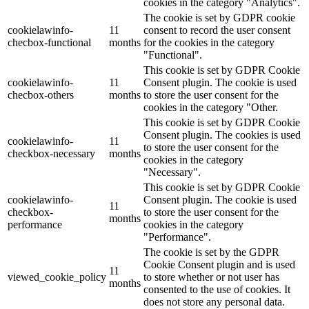
cookies in the category "Analytics".
The cookie is set by GDPR cookie
cookielawinfo-
11
consent to record the user consent
checbox-functional
months
for the cookies in the category
"Functional".
This cookie is set by GDPR Cookie
cookielawinfo-
11
Consent plugin. The cookie is used
checbox-others
months
to store the user consent for the
cookies in the category "Other.
This cookie is set by GDPR Cookie
Consent plugin. The cookies is used
cookielawinfo-
11
to store the user consent for the
checkbox-necessary
months
cookies in the category
"Necessary".
This cookie is set by GDPR Cookie
cookielawinfo-
Consent plugin. The cookie is used
11
checkbox-
to store the user consent for the
months
performance
cookies in the category
"Performance".
The cookie is set by the GDPR
Cookie Consent plugin and is used
11
viewed_cookie_policy
to store whether or not user has
months
consented to the use of cookies. It
does not store any personal data.