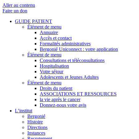
Aller au contenu
Faire un don
GUIDE PATIENT
Élément de menu
Annuaire
Accès et contact
Formalités administratives
Bergonié Uniconnect : votre application
Élément de menu
Consultations et téléconsultations
Hospitalisation
Votre séjour
Adolescents et Jeunes Adultes
Élément de menu
Droits du patient
ASSOCIATIONS ET RESSOURCES
la vie après le cancer
Donnez-nous votre avis
L’institut
Bergonié
Histoire
Directions
Instances
Recrutement