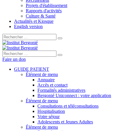
Recrutement
Projets d'établissement
Rapports d'activités
Culture & Santé
Actualités et Kiosque
English version
Rechercher :
Rechercher :
Faire un don
GUIDE PATIENT
Élément de menu
Annuaire
Accès et contact
Formalités administratives
Bergonié Uniconnect : votre application
Élément de menu
Consultations et téléconsultations
Hospitalisation
Votre séjour
Adolescents et Jeunes Adultes
Élément de menu