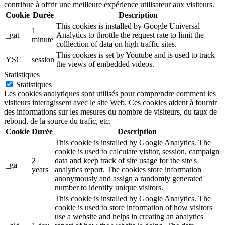
contribue à offrir une meilleure expérience utilisateur aux visiteurs.
Cookie
Durée
Description
This cookies is installed by Google Universal
1
_gat
Analytics to throttle the request rate to limit the
minute
colllection of data on high traffic sites.
This cookies is set by Youtube and is used to track
YSC
session
the views of embedded videos.
Statistiques
Statistiques
Les cookies analytiques sont utilisés pour comprendre comment les
visiteurs interagissent avec le site Web. Ces cookies aident à fournir
des informations sur les mesures du nombre de visiteurs, du taux de
rebond, de la source du trafic, etc.
Cookie
Durée
Description
This cookie is installed by Google Analytics. The
cookie is used to calculate visitor, session, campaign
2
data and keep track of site usage for the site's
_ga
years
analytics report. The cookies store information
anonymously and assign a randomly generated
number to identify unique visitors.
This cookie is installed by Google Analytics. The
cookie is used to store information of how visitors
use a website and helps in creating an analytics