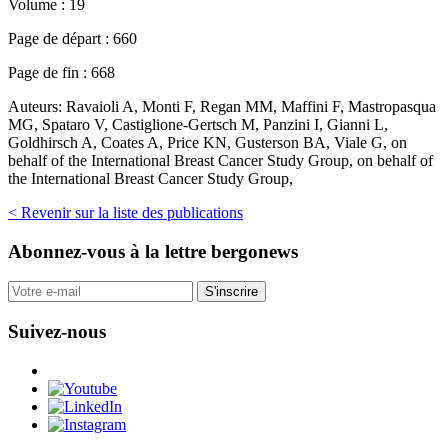
Volume :
19
Page de départ :
660
Page de fin :
668
Auteurs:
Ravaioli A, Monti F, Regan MM, Maffini F, Mastropasqua
MG, Spataro V, Castiglione-Gertsch M, Panzini I, Gianni L,
Goldhirsch A, Coates A, Price KN, Gusterson BA, Viale G, on
behalf of the International Breast Cancer Study Group, on behalf of
the International Breast Cancer Study Group,
< Revenir sur la liste des publications
Abonnez-vous
à la lettre bergonews
S'inscrire
Suivez-nous