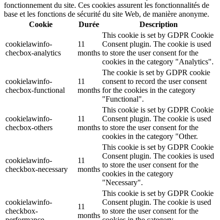
fonctionnement du site. Ces cookies assurent les fonctionnalités de
base et les fonctions de sécurité du site Web, de manière anonyme.
Cookie
Durée
Description
This cookie is set by GDPR Cookie
cookielawinfo-
11
Consent plugin. The cookie is used
checbox-analytics
months
to store the user consent for the
cookies in the category "Analytics".
The cookie is set by GDPR cookie
cookielawinfo-
11
consent to record the user consent
checbox-functional
months
for the cookies in the category
"Functional".
This cookie is set by GDPR Cookie
cookielawinfo-
11
Consent plugin. The cookie is used
checbox-others
months
to store the user consent for the
cookies in the category "Other.
This cookie is set by GDPR Cookie
Consent plugin. The cookies is used
cookielawinfo-
11
to store the user consent for the
checkbox-necessary
months
cookies in the category
"Necessary".
This cookie is set by GDPR Cookie
cookielawinfo-
Consent plugin. The cookie is used
11
checkbox-
to store the user consent for the
months
performance
cookies in the category