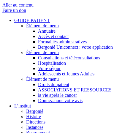
Aller au contenu
Faire un don
GUIDE PATIENT
Élément de menu
Annuaire
Accès et contact
Formalités administratives
Bergonié Uniconnect : votre application
Élément de menu
Consultations et téléconsultations
Hospitalisation
Votre séjour
Adolescents et Jeunes Adultes
Élément de menu
Droits du patient
ASSOCIATIONS ET RESSOURCES
la vie après le cancer
Donnez-nous votre avis
L’institut
Bergonié
Histoire
Directions
Instances
Recrutement