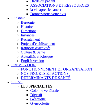
Droits du patient
ASSOCIATIONS ET RESSOURCES
la vie après le cancer
Donnez-nous votre avis
L’institut
Bergonié
Histoire
Directions
Instances
Recrutement
Projets d’établissement
Rapports d’activités
Culture & Santé
Actualités et Kiosque
English version
PRÉVENTION
FONCTIONNEMENT ET ORGANISATION
NOS PROJETS ET ACTIONS
DÉTERMINANTS DE SANTÉ
SOINS
LES SPÉCIALITÉS
Colonne vertébrale
Digestif
Génétique
Gynécologie