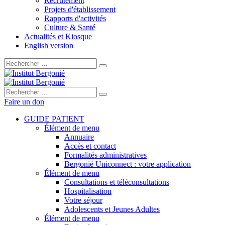
Recrutement
Projets d'établissement
Rapports d'activités
Culture & Santé
Actualités et Kiosque
English version
Rechercher :
Rechercher :
Faire un don
GUIDE PATIENT
Élément de menu
Annuaire
Accès et contact
Formalités administratives
Bergonié Uniconnect : votre application
Élément de menu
Consultations et téléconsultations
Hospitalisation
Votre séjour
Adolescents et Jeunes Adultes
Élément de menu