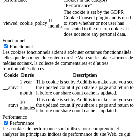
"Performance".
The cookie is set by the GDPR
Cookie Consent plugin and is used
11
viewed_cookie_policy
to store whether or not user has
months
consented to the use of cookies. It
does not store any personal data.
Fonctionnel
Fonctionnel
Les cookies fonctionnels aident à exécuter certaines fonctionnalités
telles que le partage du contenu du site Web sur les plates-formes de
médias sociaux, la collecte de commentaires et d’autres
fonctionnalités tierces.
Cookie
Durée
Description
1 year
This cookie is set by Addthis to make sure you see
__atuvc
1
the updated count if you share a page and return to
month
it before our share count cache is updated.
This cookie is set by Addthis to make sure you see
30
__atuvs
the updated count if you share a page and return to
minutes
it before our share count cache is updated.
Performance
Performance
Les cookies de performance sont utilisés pour comprendre et
analyser les principaux indices de performance du site Web, ce qui