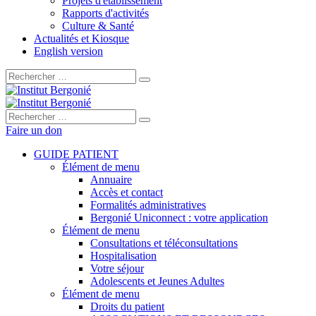
Projets d'établissement
Rapports d'activités
Culture & Santé
Actualités et Kiosque
English version
Rechercher :
Rechercher :
Faire un don
GUIDE PATIENT
Élément de menu
Annuaire
Accès et contact
Formalités administratives
Bergonié Uniconnect : votre application
Élément de menu
Consultations et téléconsultations
Hospitalisation
Votre séjour
Adolescents et Jeunes Adultes
Élément de menu
Droits du patient