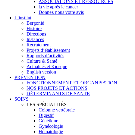
ASSOCIATIONS ET RESSOURCES
la vie après le cancer
Donnez-nous votre avis
L’institut
Bergonié
Histoire
Directions
Instances
Recrutement
Projets d’établissement
Rapports d’activités
Culture & Santé
Actualités et Kiosque
English version
PRÉVENTION
FONCTIONNEMENT ET ORGANISATION
NOS PROJETS ET ACTIONS
DÉTERMINANTS DE SANTÉ
SOINS
LES SPÉCIALITÉS
Colonne vertébrale
Digestif
Génétique
Gynécologie
Hématologie