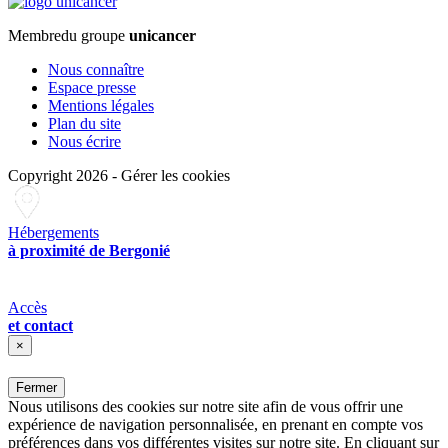
Membre
du groupe
unicancer
Nous connaître
Espace presse
Mentions légales
Plan du site
Nous écrire
Copyright 2026
-
Gérer les cookies
Hébergements
à proximité de Bergonié
Accès
et contact
×
Fermer
Nous utilisons des cookies sur notre site afin de vous offrir une
expérience de navigation personnalisée, en prenant en compte vos
préférences dans vos différentes visites sur notre site. En cliquant sur