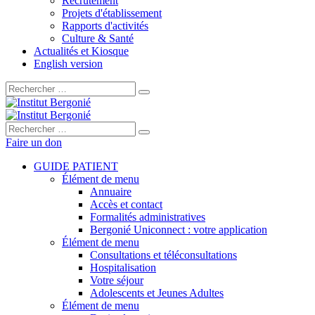
Recrutement
Projets d'établissement
Rapports d'activités
Culture & Santé
Actualités et Kiosque
English version
Rechercher :
Rechercher :
Faire un don
GUIDE PATIENT
Élément de menu
Annuaire
Accès et contact
Formalités administratives
Bergonié Uniconnect : votre application
Élément de menu
Consultations et téléconsultations
Hospitalisation
Votre séjour
Adolescents et Jeunes Adultes
Élément de menu