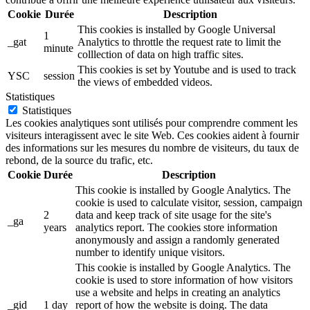
Cookie
Durée
Description
This cookies is installed by Google Universal
1
_gat
Analytics to throttle the request rate to limit the
minute
colllection of data on high traffic sites.
This cookies is set by Youtube and is used to track
YSC
session
the views of embedded videos.
Statistiques
Statistiques
Les cookies analytiques sont utilisés pour comprendre comment les
visiteurs interagissent avec le site Web. Ces cookies aident à fournir
des informations sur les mesures du nombre de visiteurs, du taux de
rebond, de la source du trafic, etc.
Cookie
Durée
Description
This cookie is installed by Google Analytics. The
cookie is used to calculate visitor, session, campaign
2
data and keep track of site usage for the site's
_ga
years
analytics report. The cookies store information
anonymously and assign a randomly generated
number to identify unique visitors.
This cookie is installed by Google Analytics. The
cookie is used to store information of how visitors
use a website and helps in creating an analytics
_gid
1 day
report of how the website is doing. The data