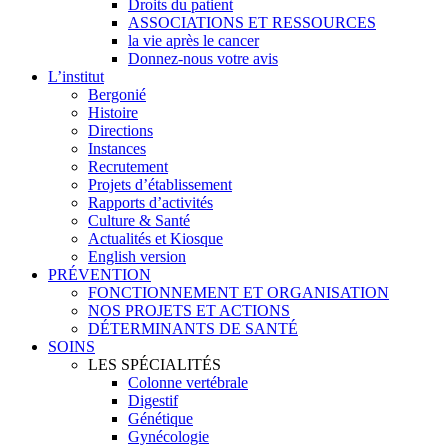
Droits du patient
ASSOCIATIONS ET RESSOURCES
la vie après le cancer
Donnez-nous votre avis
L’institut
Bergonié
Histoire
Directions
Instances
Recrutement
Projets d’établissement
Rapports d’activités
Culture & Santé
Actualités et Kiosque
English version
PRÉVENTION
FONCTIONNEMENT ET ORGANISATION
NOS PROJETS ET ACTIONS
DÉTERMINANTS DE SANTÉ
SOINS
LES SPÉCIALITÉS
Colonne vertébrale
Digestif
Génétique
Gynécologie