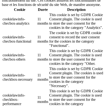
fonctionnement du site. Ces cookies assurent les fonctionnalités de
base et les fonctions de sécurité du site Web, de manière anonyme.
Cookie
Durée
Description
This cookie is set by GDPR Cookie
cookielawinfo-
11
Consent plugin. The cookie is used
checbox-analytics
months
to store the user consent for the
cookies in the category "Analytics".
The cookie is set by GDPR cookie
cookielawinfo-
11
consent to record the user consent
checbox-functional
months
for the cookies in the category
"Functional".
This cookie is set by GDPR Cookie
cookielawinfo-
11
Consent plugin. The cookie is used
checbox-others
months
to store the user consent for the
cookies in the category "Other.
This cookie is set by GDPR Cookie
Consent plugin. The cookies is used
cookielawinfo-
11
to store the user consent for the
checkbox-necessary
months
cookies in the category
"Necessary".
This cookie is set by GDPR Cookie
cookielawinfo-
Consent plugin. The cookie is used
11
checkbox-
to store the user consent for the
months
performance
cookies in the category