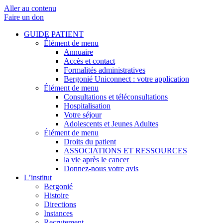
Aller au contenu
Faire un don
GUIDE PATIENT
Élément de menu
Annuaire
Accès et contact
Formalités administratives
Bergonié Uniconnect : votre application
Élément de menu
Consultations et téléconsultations
Hospitalisation
Votre séjour
Adolescents et Jeunes Adultes
Élément de menu
Droits du patient
ASSOCIATIONS ET RESSOURCES
la vie après le cancer
Donnez-nous votre avis
L’institut
Bergonié
Histoire
Directions
Instances
Recrutement