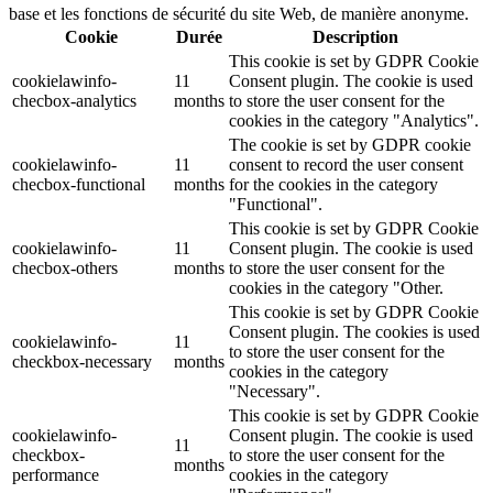
base et les fonctions de sécurité du site Web, de manière anonyme.
Cookie
Durée
Description
This cookie is set by GDPR Cookie
cookielawinfo-
11
Consent plugin. The cookie is used
checbox-analytics
months
to store the user consent for the
cookies in the category "Analytics".
The cookie is set by GDPR cookie
cookielawinfo-
11
consent to record the user consent
checbox-functional
months
for the cookies in the category
"Functional".
This cookie is set by GDPR Cookie
cookielawinfo-
11
Consent plugin. The cookie is used
checbox-others
months
to store the user consent for the
cookies in the category "Other.
This cookie is set by GDPR Cookie
Consent plugin. The cookies is used
cookielawinfo-
11
to store the user consent for the
checkbox-necessary
months
cookies in the category
"Necessary".
This cookie is set by GDPR Cookie
cookielawinfo-
Consent plugin. The cookie is used
11
checkbox-
to store the user consent for the
months
performance
cookies in the category