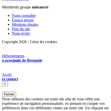
Membre
du groupe
unicancer
Nous connaître
Espace presse
Mentions légales
Plan du site
Nous écrire
Copyright 2026
-
Gérer les cookies
Hébergements
à proximité de Bergonié
Accès
et contact
×
Fermer
Nous utilisons des cookies sur notre site afin de vous offrir une
expérience de navigation personnalisée, en prenant en compte vos
préférences dans vos différentes visites sur notre site. En cliquant sur