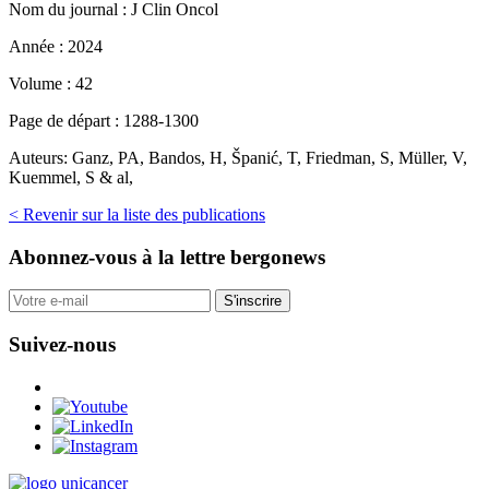
Nom du journal :
J Clin Oncol
Année :
2024
Volume :
42
Page de départ :
1288-1300
Auteurs:
Ganz, PA, Bandos, H, Španić, T, Friedman, S, Müller, V,
Kuemmel, S & al,
< Revenir sur la liste des publications
Abonnez-vous
à la lettre bergonews
S'inscrire
Suivez-nous