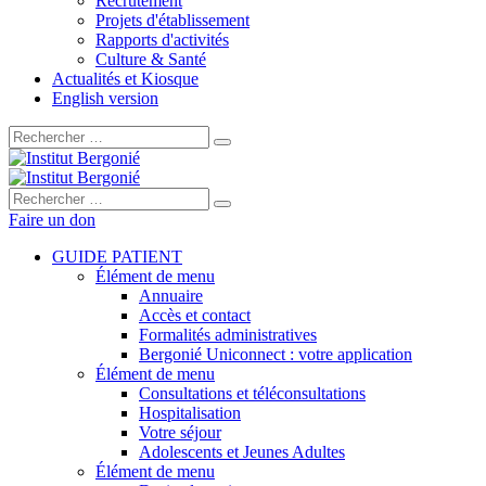
Recrutement
Projets d'établissement
Rapports d'activités
Culture & Santé
Actualités et Kiosque
English version
Rechercher :
Rechercher :
Faire un don
GUIDE PATIENT
Élément de menu
Annuaire
Accès et contact
Formalités administratives
Bergonié Uniconnect : votre application
Élément de menu
Consultations et téléconsultations
Hospitalisation
Votre séjour
Adolescents et Jeunes Adultes
Élément de menu