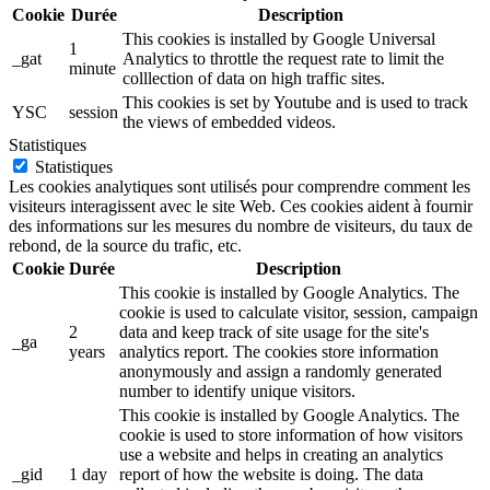
Cookie
Durée
Description
This cookies is installed by Google Universal
1
_gat
Analytics to throttle the request rate to limit the
minute
colllection of data on high traffic sites.
This cookies is set by Youtube and is used to track
YSC
session
the views of embedded videos.
Statistiques
Statistiques
Les cookies analytiques sont utilisés pour comprendre comment les
visiteurs interagissent avec le site Web. Ces cookies aident à fournir
des informations sur les mesures du nombre de visiteurs, du taux de
rebond, de la source du trafic, etc.
Cookie
Durée
Description
This cookie is installed by Google Analytics. The
cookie is used to calculate visitor, session, campaign
2
data and keep track of site usage for the site's
_ga
years
analytics report. The cookies store information
anonymously and assign a randomly generated
number to identify unique visitors.
This cookie is installed by Google Analytics. The
cookie is used to store information of how visitors
use a website and helps in creating an analytics
_gid
1 day
report of how the website is doing. The data