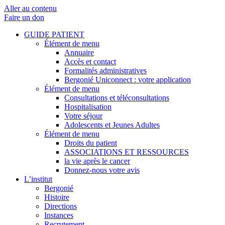
Aller au contenu
Faire un don
GUIDE PATIENT
Élément de menu
Annuaire
Accès et contact
Formalités administratives
Bergonié Uniconnect : votre application
Élément de menu
Consultations et téléconsultations
Hospitalisation
Votre séjour
Adolescents et Jeunes Adultes
Élément de menu
Droits du patient
ASSOCIATIONS ET RESSOURCES
la vie après le cancer
Donnez-nous votre avis
L’institut
Bergonié
Histoire
Directions
Instances
Recrutement