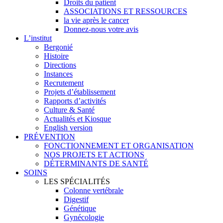
Droits du patient
ASSOCIATIONS ET RESSOURCES
la vie après le cancer
Donnez-nous votre avis
L’institut
Bergonié
Histoire
Directions
Instances
Recrutement
Projets d’établissement
Rapports d’activités
Culture & Santé
Actualités et Kiosque
English version
PRÉVENTION
FONCTIONNEMENT ET ORGANISATION
NOS PROJETS ET ACTIONS
DÉTERMINANTS DE SANTÉ
SOINS
LES SPÉCIALITÉS
Colonne vertébrale
Digestif
Génétique
Gynécologie