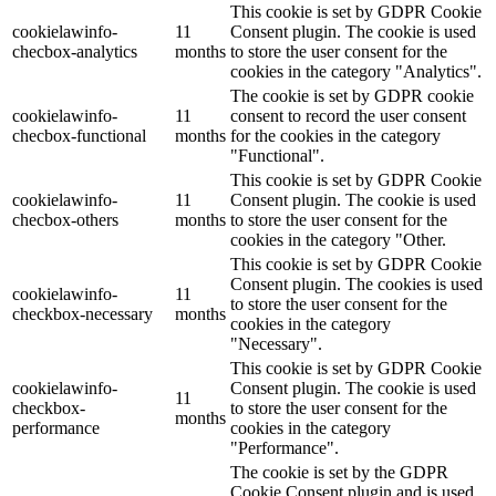
This cookie is set by GDPR Cookie
cookielawinfo-
11
Consent plugin. The cookie is used
checbox-analytics
months
to store the user consent for the
cookies in the category "Analytics".
The cookie is set by GDPR cookie
cookielawinfo-
11
consent to record the user consent
checbox-functional
months
for the cookies in the category
"Functional".
This cookie is set by GDPR Cookie
cookielawinfo-
11
Consent plugin. The cookie is used
checbox-others
months
to store the user consent for the
cookies in the category "Other.
This cookie is set by GDPR Cookie
Consent plugin. The cookies is used
cookielawinfo-
11
to store the user consent for the
checkbox-necessary
months
cookies in the category
"Necessary".
This cookie is set by GDPR Cookie
cookielawinfo-
Consent plugin. The cookie is used
11
checkbox-
to store the user consent for the
months
performance
cookies in the category
"Performance".
The cookie is set by the GDPR
Cookie Consent plugin and is used