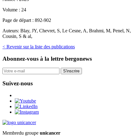
Volume :
24
Page de départ :
892-902
Auteurs:
Blay, JY, Chevret, S, Le Cesne, A, Brahmi, M, Penel, N,
Cousin, S & al,
< Revenir sur la liste des publications
Abonnez-vous
à la lettre bergonews
S'inscrire
Suivez-nous
Membre
du groupe
unicancer