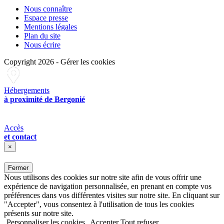
Nous connaître
Espace presse
Mentions légales
Plan du site
Nous écrire
Copyright 2026
-
Gérer les cookies
Hébergements
à proximité de Bergonié
Accès
et contact
×
Fermer
Nous utilisons des cookies sur notre site afin de vous offrir une
expérience de navigation personnalisée, en prenant en compte vos
préférences dans vos différentes visites sur notre site. En cliquant sur
"Accepter", vous consentez à l'utilisation de tous les cookies
présents sur notre site.
Personnaliser les cookies
Accepter
Tout refuser