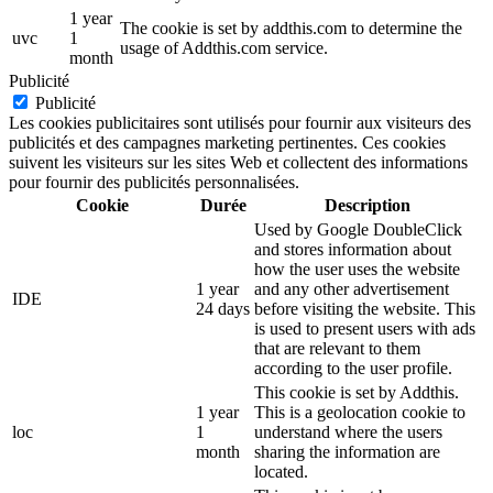
1 year
The cookie is set by addthis.com to determine the
uvc
1
usage of Addthis.com service.
month
Publicité
Publicité
Les cookies publicitaires sont utilisés pour fournir aux visiteurs des
publicités et des campagnes marketing pertinentes. Ces cookies
suivent les visiteurs sur les sites Web et collectent des informations
pour fournir des publicités personnalisées.
Cookie
Durée
Description
Used by Google DoubleClick
and stores information about
how the user uses the website
1 year
and any other advertisement
IDE
24 days
before visiting the website. This
is used to present users with ads
that are relevant to them
according to the user profile.
This cookie is set by Addthis.
1 year
This is a geolocation cookie to
loc
1
understand where the users
month
sharing the information are
located.