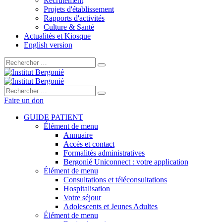
Recrutement
Projets d'établissement
Rapports d'activités
Culture & Santé
Actualités et Kiosque
English version
Rechercher :
Rechercher :
Faire un don
GUIDE PATIENT
Élément de menu
Annuaire
Accès et contact
Formalités administratives
Bergonié Uniconnect : votre application
Élément de menu
Consultations et téléconsultations
Hospitalisation
Votre séjour
Adolescents et Jeunes Adultes
Élément de menu