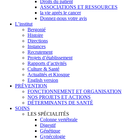
Droits du patient
ASSOCIATIONS ET RESSOURCES
la vie après le cancer
Donnez-nous votre avis
L’institut
Bergonié
Histoire
Directions
Instances
Recrutement
Projets d’établissement
Rapports d’activités
Culture & Santé
Actualités et Kiosque
English version
PRÉVENTION
FONCTIONNEMENT ET ORGANISATION
NOS PROJETS ET ACTIONS
DÉTERMINANTS DE SANTÉ
SOINS
LES SPÉCIALITÉS
Colonne vertébrale
Digestif
Génétique
Gynécologie