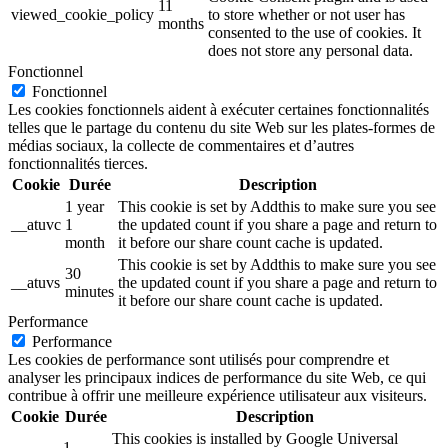
11
viewed_cookie_policy
to store whether or not user has
months
consented to the use of cookies. It
does not store any personal data.
Fonctionnel
Fonctionnel
Les cookies fonctionnels aident à exécuter certaines fonctionnalités
telles que le partage du contenu du site Web sur les plates-formes de
médias sociaux, la collecte de commentaires et d’autres
fonctionnalités tierces.
Cookie
Durée
Description
1 year
This cookie is set by Addthis to make sure you see
__atuvc
1
the updated count if you share a page and return to
month
it before our share count cache is updated.
This cookie is set by Addthis to make sure you see
30
__atuvs
the updated count if you share a page and return to
minutes
it before our share count cache is updated.
Performance
Performance
Les cookies de performance sont utilisés pour comprendre et
analyser les principaux indices de performance du site Web, ce qui
contribue à offrir une meilleure expérience utilisateur aux visiteurs.
Cookie
Durée
Description
This cookies is installed by Google Universal
1