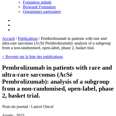
Formation initiale
Bergonié Formation
Organismes partenaires
Accueil
/
Publications
/
Pembrolizumab in patients with rare and
ultra-rare sarcomas (AcSé Pembrolizumab): analysis of a subgroup
from a non-randomised, open-label, phase 2, basket trial.
< Revenir sur la liste des publications
Pembrolizumab in patients with rare and
ultra-rare sarcomas (AcSé
Pembrolizumab): analysis of a subgroup
from a non-randomised, open-label, phase
2, basket trial.
Nom du journal :
Lancet Oncol
Année :
2023