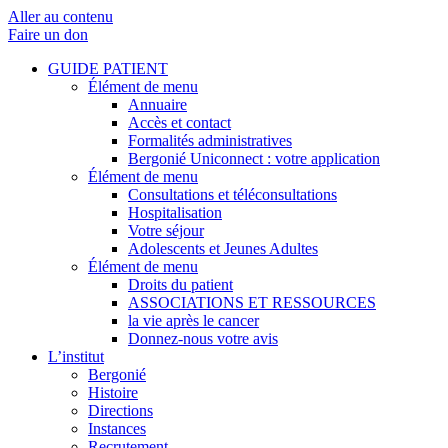
Aller au contenu
Faire un don
GUIDE PATIENT
Élément de menu
Annuaire
Accès et contact
Formalités administratives
Bergonié Uniconnect : votre application
Élément de menu
Consultations et téléconsultations
Hospitalisation
Votre séjour
Adolescents et Jeunes Adultes
Élément de menu
Droits du patient
ASSOCIATIONS ET RESSOURCES
la vie après le cancer
Donnez-nous votre avis
L’institut
Bergonié
Histoire
Directions
Instances
Recrutement