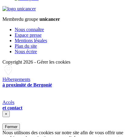
Membre
du groupe
unicancer
Nous connaître
Espace presse
Mentions légales
Plan du site
Nous écrire
Copyright 2026
-
Gérer les cookies
Hébergements
à proximité de Bergonié
Accès
et contact
×
Fermer
Nous utilisons des cookies sur notre site afin de vous offrir une