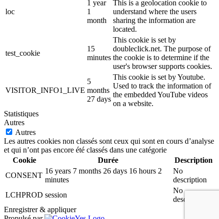
1 year
This is a geolocation cookie to
loc
1
understand where the users
month
sharing the information are
located.
This cookie is set by
15
doubleclick.net. The purpose of
test_cookie
minutes
the cookie is to determine if the
user's browser supports cookies.
This cookie is set by Youtube.
5
Used to track the information of
VISITOR_INFO1_LIVE
months
the embedded YouTube videos
27 days
on a website.
Statistiques
Autres
Autres
Les autres cookies non classés sont ceux qui sont en cours d’analyse
et qui n’ont pas encore été classés dans une catégorie
Cookie
Durée
Description
16 years 7 months 26 days 16 hours 2
No
CONSENT
minutes
description
No
LCHPROD
session
description
Enregistrer & appliquer
Propulsé par