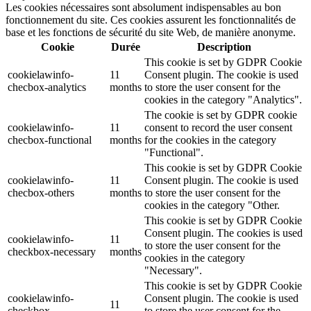
Les cookies nécessaires sont absolument indispensables au bon
fonctionnement du site. Ces cookies assurent les fonctionnalités de
base et les fonctions de sécurité du site Web, de manière anonyme.
Cookie
Durée
Description
This cookie is set by GDPR Cookie
cookielawinfo-
11
Consent plugin. The cookie is used
checbox-analytics
months
to store the user consent for the
cookies in the category "Analytics".
The cookie is set by GDPR cookie
cookielawinfo-
11
consent to record the user consent
checbox-functional
months
for the cookies in the category
"Functional".
This cookie is set by GDPR Cookie
cookielawinfo-
11
Consent plugin. The cookie is used
checbox-others
months
to store the user consent for the
cookies in the category "Other.
This cookie is set by GDPR Cookie
Consent plugin. The cookies is used
cookielawinfo-
11
to store the user consent for the
checkbox-necessary
months
cookies in the category
"Necessary".
This cookie is set by GDPR Cookie
cookielawinfo-
Consent plugin. The cookie is used
11
checkbox-
to store the user consent for the