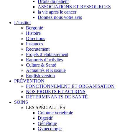
Droits du patient
ASSOCIATIONS ET RESSOURCES
la vie après le cancer
Donnez-nous votre avis
L’institut
Bergonié
Histoire
Directions
Instances
Recrutement
Projets d’établissement
Rapports d’activités
Culture & Santé
Actualités et Kiosque
English version
PRÉVENTION
FONCTIONNEMENT ET ORGANISATION
NOS PROJETS ET ACTIONS
DÉTERMINANTS DE SANTÉ
SOINS
LES SPÉCIALITÉS
Colonne vertébrale
Digestif
Génétique
Gynécologie