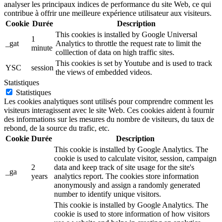
analyser les principaux indices de performance du site Web, ce qui
contribue à offrir une meilleure expérience utilisateur aux visiteurs.
Cookie
Durée
Description
This cookies is installed by Google Universal
1
_gat
Analytics to throttle the request rate to limit the
minute
colllection of data on high traffic sites.
This cookies is set by Youtube and is used to track
YSC
session
the views of embedded videos.
Statistiques
Statistiques
Les cookies analytiques sont utilisés pour comprendre comment les
visiteurs interagissent avec le site Web. Ces cookies aident à fournir
des informations sur les mesures du nombre de visiteurs, du taux de
rebond, de la source du trafic, etc.
Cookie
Durée
Description
This cookie is installed by Google Analytics. The
cookie is used to calculate visitor, session, campaign
2
data and keep track of site usage for the site's
_ga
years
analytics report. The cookies store information
anonymously and assign a randomly generated
number to identify unique visitors.
This cookie is installed by Google Analytics. The
cookie is used to store information of how visitors