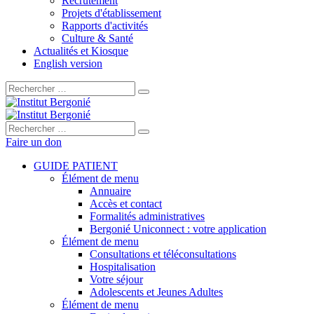
Recrutement
Projets d'établissement
Rapports d'activités
Culture & Santé
Actualités et Kiosque
English version
Rechercher :
Rechercher :
Faire un don
GUIDE PATIENT
Élément de menu
Annuaire
Accès et contact
Formalités administratives
Bergonié Uniconnect : votre application
Élément de menu
Consultations et téléconsultations
Hospitalisation
Votre séjour
Adolescents et Jeunes Adultes
Élément de menu