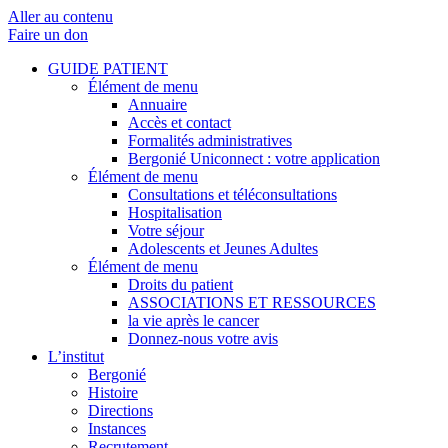
Aller au contenu
Faire un don
GUIDE PATIENT
Élément de menu
Annuaire
Accès et contact
Formalités administratives
Bergonié Uniconnect : votre application
Élément de menu
Consultations et téléconsultations
Hospitalisation
Votre séjour
Adolescents et Jeunes Adultes
Élément de menu
Droits du patient
ASSOCIATIONS ET RESSOURCES
la vie après le cancer
Donnez-nous votre avis
L’institut
Bergonié
Histoire
Directions
Instances
Recrutement