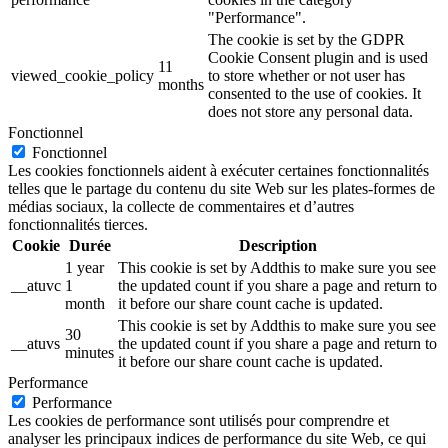
"Performance".
The cookie is set by the GDPR
Cookie Consent plugin and is used
11
viewed_cookie_policy
to store whether or not user has
months
consented to the use of cookies. It
does not store any personal data.
Fonctionnel
Fonctionnel
Les cookies fonctionnels aident à exécuter certaines fonctionnalités
telles que le partage du contenu du site Web sur les plates-formes de
médias sociaux, la collecte de commentaires et d’autres
fonctionnalités tierces.
Cookie
Durée
Description
1 year
This cookie is set by Addthis to make sure you see
__atuvc
1
the updated count if you share a page and return to
month
it before our share count cache is updated.
This cookie is set by Addthis to make sure you see
30
__atuvs
the updated count if you share a page and return to
minutes
it before our share count cache is updated.
Performance
Performance
Les cookies de performance sont utilisés pour comprendre et
analyser les principaux indices de performance du site Web, ce qui