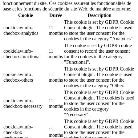
fonctionnement du site. Ces cookies assurent les fonctionnalités de
base et les fonctions de sécurité du site Web, de manière anonyme.
Cookie
Durée
Description
This cookie is set by GDPR Cookie
cookielawinfo-
11
Consent plugin. The cookie is used
checbox-analytics
months
to store the user consent for the
cookies in the category "Analytics".
The cookie is set by GDPR cookie
cookielawinfo-
11
consent to record the user consent
checbox-functional
months
for the cookies in the category
"Functional".
This cookie is set by GDPR Cookie
cookielawinfo-
11
Consent plugin. The cookie is used
checbox-others
months
to store the user consent for the
cookies in the category "Other.
This cookie is set by GDPR Cookie
Consent plugin. The cookies is used
cookielawinfo-
11
to store the user consent for the
checkbox-necessary
months
cookies in the category
"Necessary".
This cookie is set by GDPR Cookie
cookielawinfo-
Consent plugin. The cookie is used
11
checkbox-
to store the user consent for the
months
performance
cookies in the category