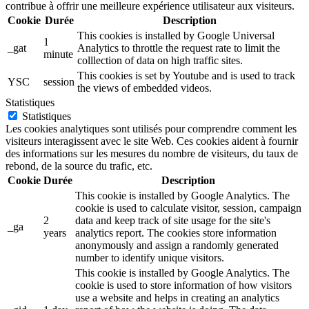
contribue à offrir une meilleure expérience utilisateur aux visiteurs.
Cookie
Durée
Description
This cookies is installed by Google Universal
1
_gat
Analytics to throttle the request rate to limit the
minute
colllection of data on high traffic sites.
This cookies is set by Youtube and is used to track
YSC
session
the views of embedded videos.
Statistiques
Statistiques
Les cookies analytiques sont utilisés pour comprendre comment les
visiteurs interagissent avec le site Web. Ces cookies aident à fournir
des informations sur les mesures du nombre de visiteurs, du taux de
rebond, de la source du trafic, etc.
Cookie
Durée
Description
This cookie is installed by Google Analytics. The
cookie is used to calculate visitor, session, campaign
2
data and keep track of site usage for the site's
_ga
years
analytics report. The cookies store information
anonymously and assign a randomly generated
number to identify unique visitors.
This cookie is installed by Google Analytics. The
cookie is used to store information of how visitors
use a website and helps in creating an analytics