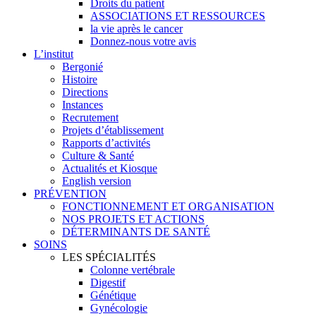
Droits du patient
ASSOCIATIONS ET RESSOURCES
la vie après le cancer
Donnez-nous votre avis
L’institut
Bergonié
Histoire
Directions
Instances
Recrutement
Projets d’établissement
Rapports d’activités
Culture & Santé
Actualités et Kiosque
English version
PRÉVENTION
FONCTIONNEMENT ET ORGANISATION
NOS PROJETS ET ACTIONS
DÉTERMINANTS DE SANTÉ
SOINS
LES SPÉCIALITÉS
Colonne vertébrale
Digestif
Génétique
Gynécologie