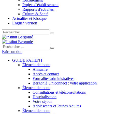
Recrutement
Projets d'établissement
Rapports d'activités
Culture & Santé
Actualités et Kiosque
English version
Rechercher :
Rechercher :
Faire un don
GUIDE PATIENT
Élément de menu
Annuaire
Accès et contact
Formalités administratives
Bergonié Uniconnect : votre application
Élément de menu
Consultations et téléconsultations
Hospitalisation
Votre séjour
Adolescents et Jeunes Adultes
Élément de menu