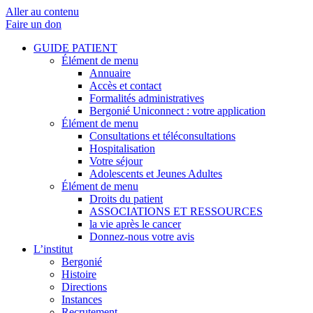
Aller au contenu
Faire un don
GUIDE PATIENT
Élément de menu
Annuaire
Accès et contact
Formalités administratives
Bergonié Uniconnect : votre application
Élément de menu
Consultations et téléconsultations
Hospitalisation
Votre séjour
Adolescents et Jeunes Adultes
Élément de menu
Droits du patient
ASSOCIATIONS ET RESSOURCES
la vie après le cancer
Donnez-nous votre avis
L’institut
Bergonié
Histoire
Directions
Instances
Recrutement