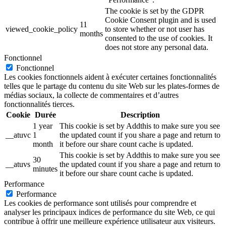
The cookie is set by the GDPR
Cookie Consent plugin and is used
11
viewed_cookie_policy
to store whether or not user has
months
consented to the use of cookies. It
does not store any personal data.
Fonctionnel
Fonctionnel
Les cookies fonctionnels aident à exécuter certaines fonctionnalités
telles que le partage du contenu du site Web sur les plates-formes de
médias sociaux, la collecte de commentaires et d’autres
fonctionnalités tierces.
Cookie
Durée
Description
1 year
This cookie is set by Addthis to make sure you see
__atuvc
1
the updated count if you share a page and return to
month
it before our share count cache is updated.
This cookie is set by Addthis to make sure you see
30
__atuvs
the updated count if you share a page and return to
minutes
it before our share count cache is updated.
Performance
Performance
Les cookies de performance sont utilisés pour comprendre et
analyser les principaux indices de performance du site Web, ce qui
contribue à offrir une meilleure expérience utilisateur aux visiteurs.