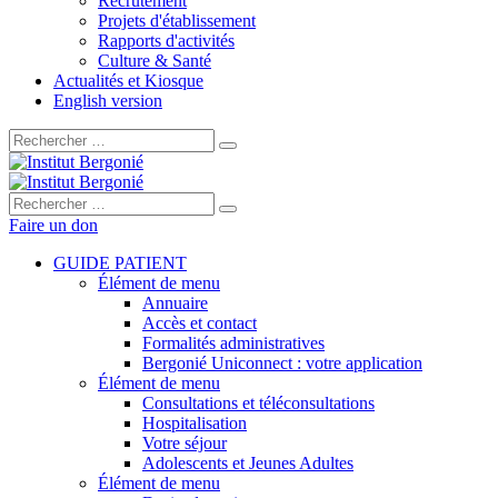
Recrutement
Projets d'établissement
Rapports d'activités
Culture & Santé
Actualités et Kiosque
English version
Rechercher :
Rechercher :
Faire un don
GUIDE PATIENT
Élément de menu
Annuaire
Accès et contact
Formalités administratives
Bergonié Uniconnect : votre application
Élément de menu
Consultations et téléconsultations
Hospitalisation
Votre séjour
Adolescents et Jeunes Adultes
Élément de menu