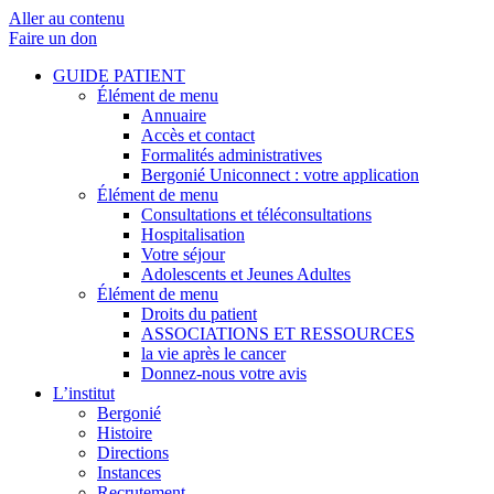
Aller au contenu
Faire un don
GUIDE PATIENT
Élément de menu
Annuaire
Accès et contact
Formalités administratives
Bergonié Uniconnect : votre application
Élément de menu
Consultations et téléconsultations
Hospitalisation
Votre séjour
Adolescents et Jeunes Adultes
Élément de menu
Droits du patient
ASSOCIATIONS ET RESSOURCES
la vie après le cancer
Donnez-nous votre avis
L’institut
Bergonié
Histoire
Directions
Instances
Recrutement