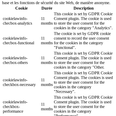
base et les fonctions de sécurité du site Web, de manière anonyme.
Cookie
Durée
Description
This cookie is set by GDPR Cookie
cookielawinfo-
11
Consent plugin. The cookie is used
checbox-analytics
months
to store the user consent for the
cookies in the category "Analytics".
The cookie is set by GDPR cookie
cookielawinfo-
11
consent to record the user consent
checbox-functional
months
for the cookies in the category
"Functional".
This cookie is set by GDPR Cookie
cookielawinfo-
11
Consent plugin. The cookie is used
checbox-others
months
to store the user consent for the
cookies in the category "Other.
This cookie is set by GDPR Cookie
Consent plugin. The cookies is used
cookielawinfo-
11
to store the user consent for the
checkbox-necessary
months
cookies in the category
"Necessary".
This cookie is set by GDPR Cookie
cookielawinfo-
Consent plugin. The cookie is used
11
checkbox-
to store the user consent for the
months
performance
cookies in the category
"Performance".