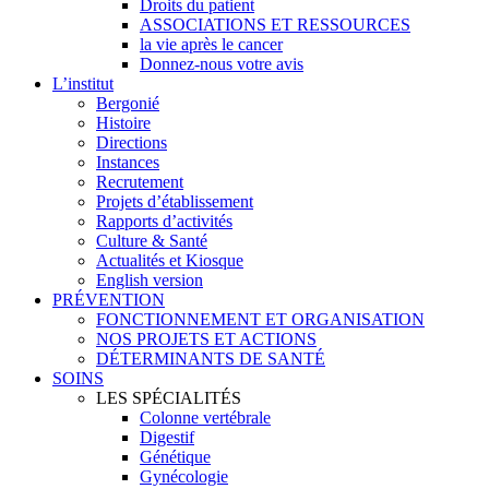
Droits du patient
ASSOCIATIONS ET RESSOURCES
la vie après le cancer
Donnez-nous votre avis
L’institut
Bergonié
Histoire
Directions
Instances
Recrutement
Projets d’établissement
Rapports d’activités
Culture & Santé
Actualités et Kiosque
English version
PRÉVENTION
FONCTIONNEMENT ET ORGANISATION
NOS PROJETS ET ACTIONS
DÉTERMINANTS DE SANTÉ
SOINS
LES SPÉCIALITÉS
Colonne vertébrale
Digestif
Génétique
Gynécologie