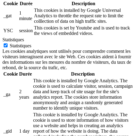
Cookie
Durée
Description
This cookies is installed by Google Universal
1
_gat
Analytics to throttle the request rate to limit the
minute
colllection of data on high traffic sites.
This cookies is set by Youtube and is used to track
YSC
session
the views of embedded videos.
Statistiques
Statistiques
Les cookies analytiques sont utilisés pour comprendre comment les
visiteurs interagissent avec le site Web. Ces cookies aident à fournir
des informations sur les mesures du nombre de visiteurs, du taux de
rebond, de la source du trafic, etc.
Cookie
Durée
Description
This cookie is installed by Google Analytics. The
cookie is used to calculate visitor, session, campaign
2
data and keep track of site usage for the site's
_ga
years
analytics report. The cookies store information
anonymously and assign a randomly generated
number to identify unique visitors.
This cookie is installed by Google Analytics. The
cookie is used to store information of how visitors
use a website and helps in creating an analytics
_gid
1 day
report of how the website is doing. The data