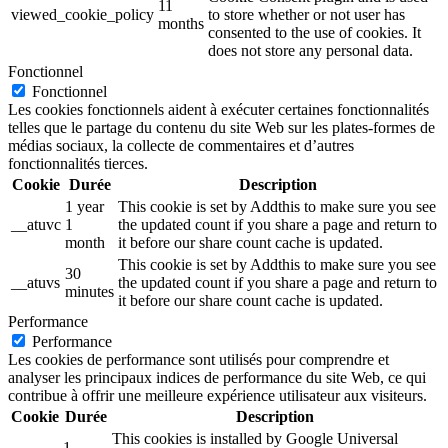
11
viewed_cookie_policy
to store whether or not user has
months
consented to the use of cookies. It
does not store any personal data.
Fonctionnel
Fonctionnel
Les cookies fonctionnels aident à exécuter certaines fonctionnalités
telles que le partage du contenu du site Web sur les plates-formes de
médias sociaux, la collecte de commentaires et d’autres
fonctionnalités tierces.
Cookie
Durée
Description
1 year
This cookie is set by Addthis to make sure you see
__atuvc
1
the updated count if you share a page and return to
month
it before our share count cache is updated.
This cookie is set by Addthis to make sure you see
30
__atuvs
the updated count if you share a page and return to
minutes
it before our share count cache is updated.
Performance
Performance
Les cookies de performance sont utilisés pour comprendre et
analyser les principaux indices de performance du site Web, ce qui
contribue à offrir une meilleure expérience utilisateur aux visiteurs.
Cookie
Durée
Description
This cookies is installed by Google Universal
1