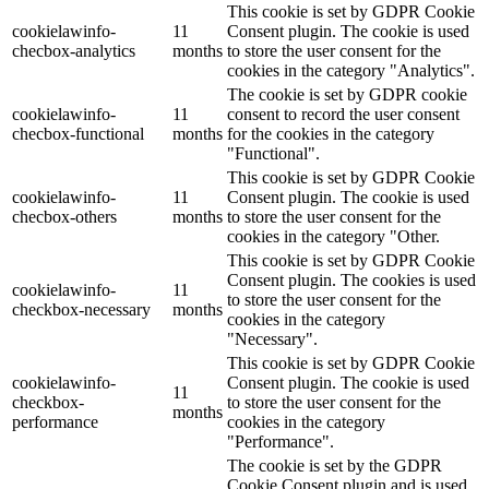
This cookie is set by GDPR Cookie
cookielawinfo-
11
Consent plugin. The cookie is used
checbox-analytics
months
to store the user consent for the
cookies in the category "Analytics".
The cookie is set by GDPR cookie
cookielawinfo-
11
consent to record the user consent
checbox-functional
months
for the cookies in the category
"Functional".
This cookie is set by GDPR Cookie
cookielawinfo-
11
Consent plugin. The cookie is used
checbox-others
months
to store the user consent for the
cookies in the category "Other.
This cookie is set by GDPR Cookie
Consent plugin. The cookies is used
cookielawinfo-
11
to store the user consent for the
checkbox-necessary
months
cookies in the category
"Necessary".
This cookie is set by GDPR Cookie
cookielawinfo-
Consent plugin. The cookie is used
11
checkbox-
to store the user consent for the
months
performance
cookies in the category
"Performance".
The cookie is set by the GDPR
Cookie Consent plugin and is used