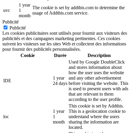
1 year
The cookie is set by addthis.com to determine the
uvc
1
usage of Addthis.com service.
month
Publicité
Publicité
Les cookies publicitaires sont utilisés pour fournir aux visiteurs des
publicités et des campagnes marketing pertinentes. Ces cookies
suivent les visiteurs sur les sites Web et collectent des informations
pour fournir des publicités personnalisées.
Cookie
Durée
Description
Used by Google DoubleClick
and stores information about
how the user uses the website
1 year
and any other advertisement
IDE
24 days
before visiting the website. This
is used to present users with ads
that are relevant to them
according to the user profile.
This cookie is set by Addthis.
1 year
This is a geolocation cookie to
loc
1
understand where the users
month
sharing the information are
located.