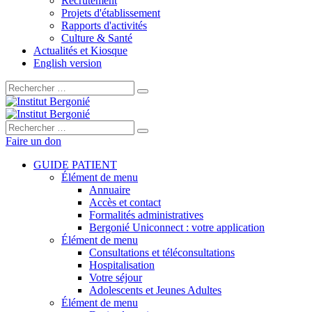
Recrutement
Projets d'établissement
Rapports d'activités
Culture & Santé
Actualités et Kiosque
English version
Rechercher :
Rechercher :
Faire un don
GUIDE PATIENT
Élément de menu
Annuaire
Accès et contact
Formalités administratives
Bergonié Uniconnect : votre application
Élément de menu
Consultations et téléconsultations
Hospitalisation
Votre séjour
Adolescents et Jeunes Adultes
Élément de menu