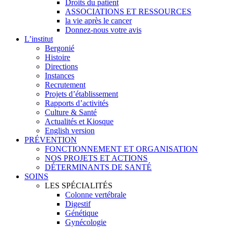
Droits du patient
ASSOCIATIONS ET RESSOURCES
la vie après le cancer
Donnez-nous votre avis
L’institut
Bergonié
Histoire
Directions
Instances
Recrutement
Projets d’établissement
Rapports d’activités
Culture & Santé
Actualités et Kiosque
English version
PRÉVENTION
FONCTIONNEMENT ET ORGANISATION
NOS PROJETS ET ACTIONS
DÉTERMINANTS DE SANTÉ
SOINS
LES SPÉCIALITÉS
Colonne vertébrale
Digestif
Génétique
Gynécologie