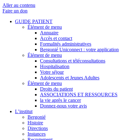
Aller au contenu
Faire un don
GUIDE PATIENT
Élément de menu
Annuaire
Accès et contact
Formalités administratives
Bergonié Uniconnect : votre application
Élément de menu
Consultations et téléconsultations
Hospitalisation
Votre séjour
Adolescents et Jeunes Adultes
Élément de menu
Droits du patient
ASSOCIATIONS ET RESSOURCES
la vie après le cancer
Donnez-nous votre avis
L’institut
Bergonié
Histoire
Directions
Instances
Recrutement