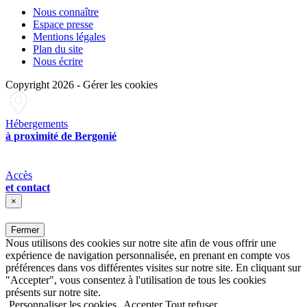
Nous connaître
Espace presse
Mentions légales
Plan du site
Nous écrire
Copyright 2026
-
Gérer les cookies
Hébergements
à proximité de Bergonié
Accès
et contact
×
Fermer
Nous utilisons des cookies sur notre site afin de vous offrir une
expérience de navigation personnalisée, en prenant en compte vos
préférences dans vos différentes visites sur notre site. En cliquant sur
"Accepter", vous consentez à l'utilisation de tous les cookies
présents sur notre site.
Personnaliser les cookies
Accepter
Tout refuser