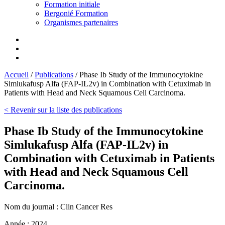
Formation initiale
Bergonié Formation
Organismes partenaires
Accueil
/
Publications
/
Phase Ib Study of the Immunocytokine
Simlukafusp Alfa (FAP-IL2v) in Combination with Cetuximab in
Patients with Head and Neck Squamous Cell Carcinoma.
< Revenir sur la liste des publications
Phase Ib Study of the Immunocytokine
Simlukafusp Alfa (FAP-IL2v) in
Combination with Cetuximab in Patients
with Head and Neck Squamous Cell
Carcinoma.
Nom du journal :
Clin Cancer Res
Année :
2024