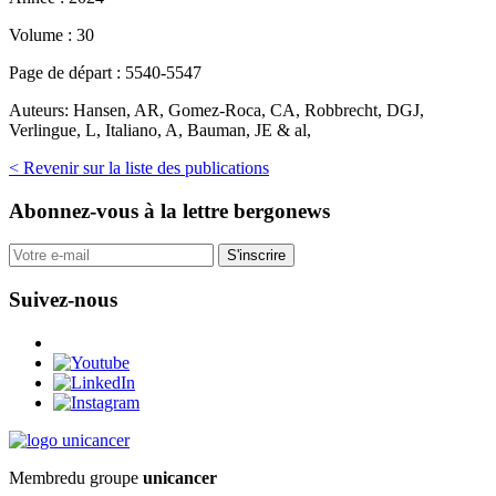
Volume :
30
Page de départ :
5540-5547
Auteurs:
Hansen, AR, Gomez-Roca, CA, Robbrecht, DGJ,
Verlingue, L, Italiano, A, Bauman, JE & al,
< Revenir sur la liste des publications
Abonnez-vous
à la lettre bergonews
S'inscrire
Suivez-nous
Membre
du groupe
unicancer